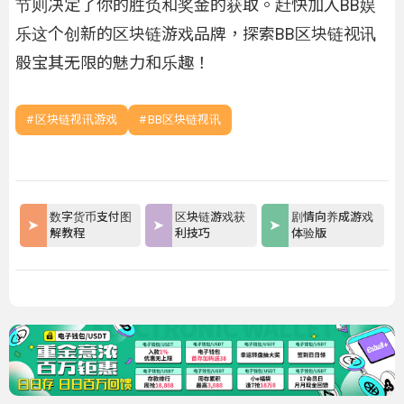
节则决定了你的胜负和奖金的获取。赶快加入BB娱
乐这个创新的区块链游戏品牌，探索BB区块链视讯
骰宝其无限的魅力和乐趣！
区块链视讯游戏
BB区块链视讯
数字货币支付图
区块链游戏获
剧情向养成游戏
解教程
利技巧
体验版