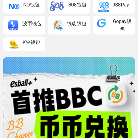
NO钱包
808钱包
988Pay
Gopay钱
波币钱包
钱能钱包
包
K豆钱包