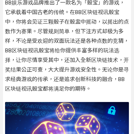
BB娱乐游戏品牌推出了一款名为「骰宝」的游戏，
它承载着中国古老的传统。在BB区块链视讯骰宝
中，你将会见证三颗骰子在骰盅中摇动，以摇出的点
数作为赛果。尽管规则简单，但下注方式却极为多
样，不论是受欢迎的双面玩法还是各种点数的竞猜，
BB区块链视讯骰宝将给你提供丰富多样的玩法选
择，让你尽情享受其中，还加入全新区块链技术，开
奖结果公正可查，大大提升游戏安全性。无论你是寻
求经典游戏的传承，还是追求创新科技的融合，BB
区块链视讯骰宝都将满足你的期待。