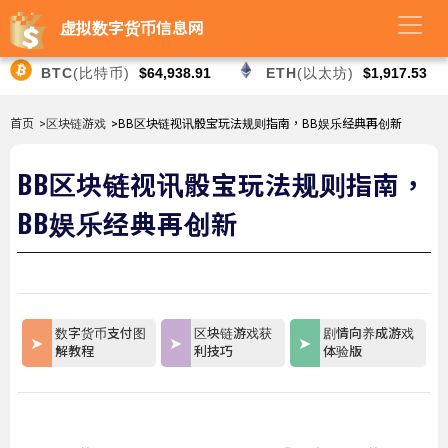
虚拟数字货币信息网
BTC
(比特币)
$64,938.91
ETH
(以太坊)
$1,917.53
首页
>区块链游戏
>BB区块链视讯骰宝玩法规则指南，BB娱乐经典再创新
BB区块链视讯骰宝玩法规则指南，
BB娱乐经典再创新
数字货币支付图
区块链游戏获
剧情向养成游戏
解教程
利技巧
体验版