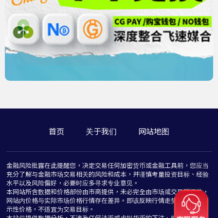
首页
关于我们
网站地图
金融风险批露在此提醒您，决定交易任何加密货币或金融工具前，您应当
充分了解与金融市场交易相关的风险和成本，并谨慎考量投资目标、经验
水平以及风险偏好，必要时应多寻求专业意见。
本网站所含数据和价格部份由市商提供，未必完全由市场或交易所提供，
网站内价格与实际市场价格行情存在差异。即该反映行情走势价格仅为指
示性价格，不适宜为交易目标。