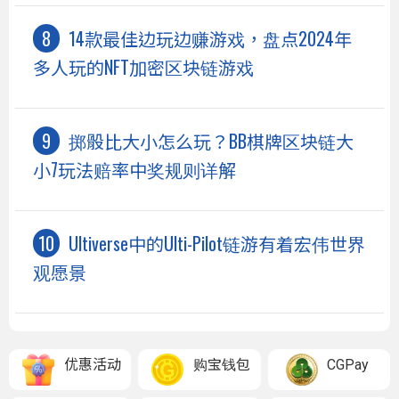
14款最佳边玩边赚游戏，盘点2024年
多人玩的NFT加密区块链游戏
掷骰比大小怎么玩？BB棋牌区块链大
小7玩法赔率中奖规则详解
Ultiverse中的Ulti-Pilot链游有着宏伟世界
观愿景
优惠活动
购宝钱包
CGPay