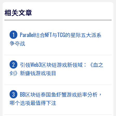
相关文章
Parallel结合NFT与TCG的星际五大派系
争夺战
引领Web3区块链游戏新领域：《血之
剑》新赚钱游戏项目
BB区块链泰国鱼虾蟹游戏赔率分析，
哪个选项最值得下注