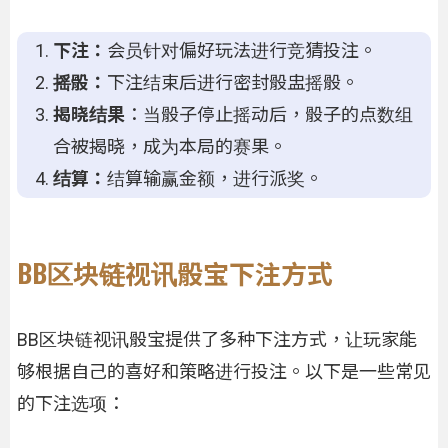
下注：
会员针对偏好玩法进行竞猜投注。
摇骰：
下注结束后进行密封骰盅摇骰。
揭晓结果
：当骰子停止摇动后，骰子的点数组
合被揭晓，成为本局的赛果。
结算：
结算输赢金额，进行派奖。
BB区块链视讯骰宝下注方式
BB区块链视讯骰宝提供了多种下注方式，让玩家能
够根据自己的喜好和策略进行投注。以下是一些常见
的下注选项：