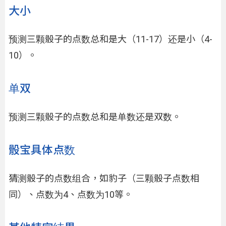
大小
预测三颗骰子的点数总和是大（11-17）还是小（4-
10）。
单双
预测三颗骰子的点数总和是单数还是双数。
骰宝具体点数
猜测骰子的点数组合，如豹子（三颗骰子点数相
同）、点数为4、点数为10等。