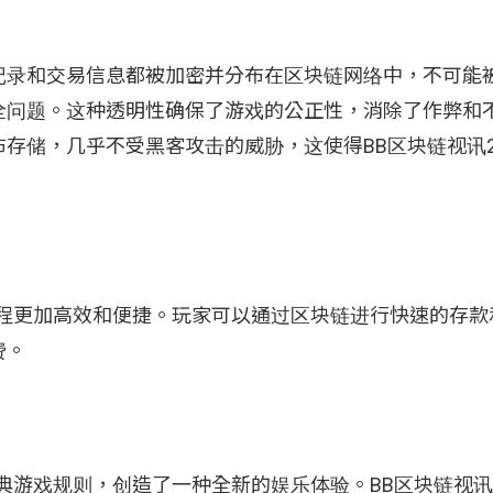
记录和交易信息都被加密并分布在区块链网络中，不可能
全问题。这种透明性确保了游戏的公正性，消除了作弊和
存储，几乎不受黑客攻击的威胁，这使得BB区块链视讯2
过程更加高效和便捷。玩家可以通过区块链进行快速的存款
费。
典游戏规则，创造了一种全新的娱乐体验。BB区块链视讯