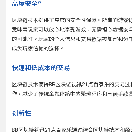
高度安全性
区块链技术提供了高度的安全性保障。所有的游戏
意味着玩家可以放心地享受游戏，无需担心数据安
的可能性。玩家的个人信息和交易数据被加密和分布
成为玩家信赖的选择。
快速和低成本的交易
区块链技术使得BB区块链视讯21点百家乐的交易
作，减少了传统金融体系中的繁琐程序和高额手续
创新性
BB区块链视讯21点百家乐通过结合区块链技术和经