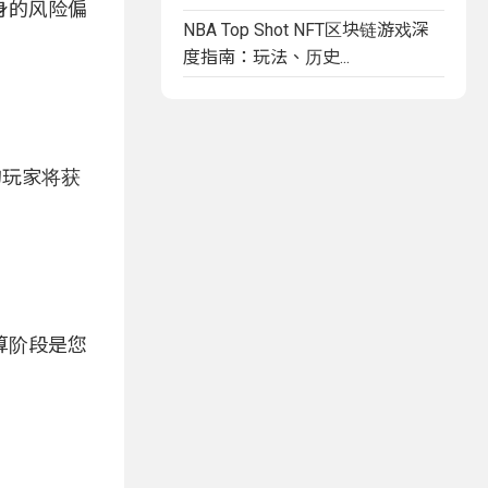
身的风险偏
NBA Top Shot NFT区块链游戏深
度指南：玩法、历史...
的玩家将获
算阶段是您