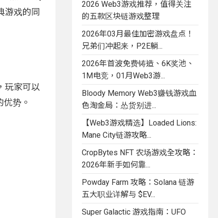
2026 Web3游戏推荐，值得关注
典游戏的同
的五款区块链游戏整理
2026年03月最佳加密游戏盘点！
兄弟们冲起来，P2E躺...
2026年首波免费铸造、6K奖池、
1M电竞，01月Web3游...
，玩家可以
Bloody Memory Web3赚钱游戏血
的优势。
色淘金局：怂货别进...
【Web3游戏精选】Loaded Lions:
Mane City链游攻略...
CropBytes NFT 农场游戏全攻略：
2026年新手如何靠...
Powday Farm 攻略：Solana 链游
五大职业详解与 $EV...
Super Galactic 游戏指南：UFO