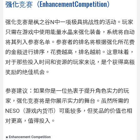
强化竞赛（EnhancementCompetition）
强化竞赛是枫之谷N中一项极具挑战性的活动。玩家
只需在游戏中使用能量水晶来强化装备，系统将自动
将其列入参赛名单。参赛者的排名将根据强化所花费
的金额进行排序，花费越高，排名越前。这意味着，
对于那些投入时间和资源的玩家来说，是个获得高额
奖励的绝佳机会。
参赛建议：如果你是一位热衷于提升角色实力的玩
家，强化竞赛将是你展示实力的舞台。虽然所需的
NESO（游戏内货币）可能较多，但奖品的价值也相
对更高，值得投入。