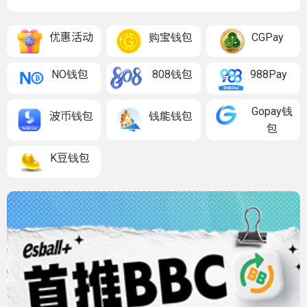
优惠活动
购宝钱包
CGPay
NO钱包
808钱包
988Pay
Gopay钱
波币钱包
钱能钱包
包
K豆钱包