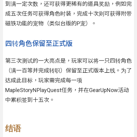
到满一定次数，还可获得更稀有的道具奖励，例如完
成五次任务可获得角色时装，完成十次则可获得附带
磁铁功能的宠物（类似台版的P宠）。
四转角色保留至正式版
第三次测试的一大亮点是，玩家可以将一只四转角色
（满一百等并完成转职）保留至正式版本上线。为了
达成此目标，玩家需完成每一项
MapleStoryNPlayQuest任务，并在GearUpNow活动
中累积签到十五次。
结语