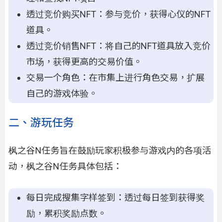
透过竞价购买NFT：参与竞价，获得心仪的NFT
道具。
透过竞价销售NFT：将自己的NFT道具放入竞价
市场，获得更高的交易价值。
交易一个角色：在市集上进行角色交易，扩展
自己的游戏体验。
二、游玩任务
枫之谷N任务旨在鼓励玩家积极参与游戏内的各项活
动，枫之谷N任务具体包括：
每日完成搜集字样签到：透过每日签到获得奖
励，累积奖励点数。