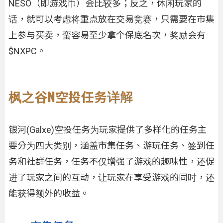
NESO（即游戏币）会比较多；反之，休闲玩家的
话，就可以考虑将重点放在交易竞赛，只需要在市集
上参与买卖，蛮容易至少拿个保底名次，奖励会有
$NXPC。
枫之谷N空投任务详解
银河(Galxe)空投任务为玩家提供了多样化的任务主
要分为四大类别，涵盖市集任务、游玩任务、签到任
务和社群任务，任务不仅增强了游戏的趣味性，还促
进了玩家之间的互动，让玩家在享受游戏的同时，还
能获得额外的收益。