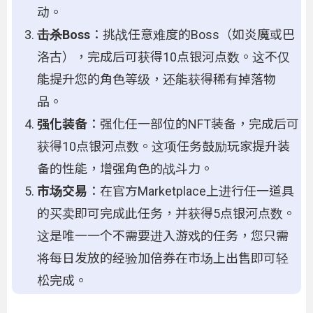
动。
击杀Boss
：挑战任意难度的Boss（如炎魔或巴
洛古），完成后可获得10点银河点数。这不仅
能提升您的角色等级，还能获得稀有掉落物
品。
强化装备
：强化任一部位的NFT装备，完成后可
获得10点银河点数。这项任务鼓励玩家提升装
备的性能，增强角色的战斗力。
市场交易
：在官方Marketplace上进行任一道具
的买卖即可完成此任务，并获得5点银河点数。
这是唯一一个不需要进入游戏的任务，您只需
将每日发放的经验加倍券在市场上出售即可轻
松完成。