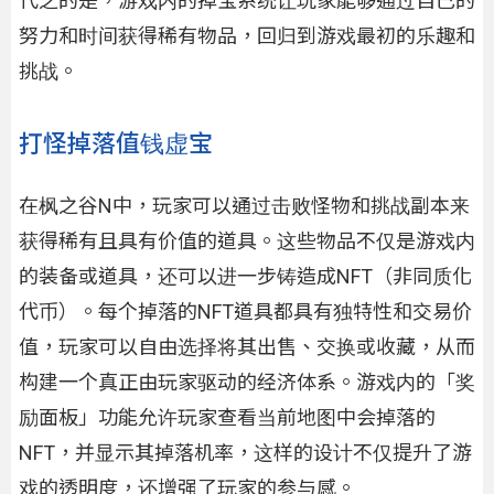
代之的是，游戏内的掉宝系统让玩家能够通过自己的
努力和时间获得稀有物品，回归到游戏最初的乐趣和
挑战。
打怪掉落值钱虚宝
在枫之谷N中，玩家可以通过击败怪物和挑战副本来
获得稀有且具有价值的道具。这些物品不仅是游戏内
的装备或道具，还可以进一步铸造成NFT（非同质化
代币）。每个掉落的NFT道具都具有独特性和交易价
值，玩家可以自由选择将其出售、交换或收藏，从而
构建一个真正由玩家驱动的经济体系。游戏内的「奖
励面板」功能允许玩家查看当前地图中会掉落的
NFT，并显示其掉落机率，这样的设计不仅提升了游
戏的透明度，还增强了玩家的参与感。