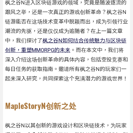
枫之谷N进入区块链游戏的领域，究竟是随波逐流的
跟风之举，还是一次真正的游戏创新革命？枫之谷N
链游能否在这场技术变革中脱颖而出，成为引领行业
潮流的先驱，还是仅仅成为追随者？在上一篇文章
中，我们探讨了
枫之谷N如何结合传统魅力与区块链
创新，重塑MMORPG的未来
。而在本文中，我们将
深入介绍这场创新革命的具体内容，包括空投竞赛和
每日任务的获取指南。邀请所有枫之谷N的玩家们一
起来深入研究，共同探索这个充满潜力的游戏世界！
MapleStoryN创新之处
枫之谷N以其创新的游戏设计和区块链技术，为玩家