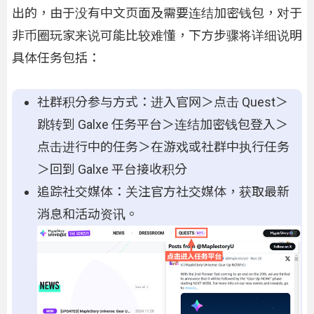
出的，由于没有中文页面及需要连结加密钱包，对于
非币圈玩家来说可能比较难懂，下方步骤将详细说明
具体任务包括：
社群积分参与方式：进入官网＞点击 Quest＞
跳转到 Galxe 任务平台＞连结加密钱包登入＞
点击进行中的任务＞在游戏或社群中执行任务
＞回到 Galxe 平台接收积分
追踪社交媒体：关注官方社交媒体，获取最新
消息和活动资讯。