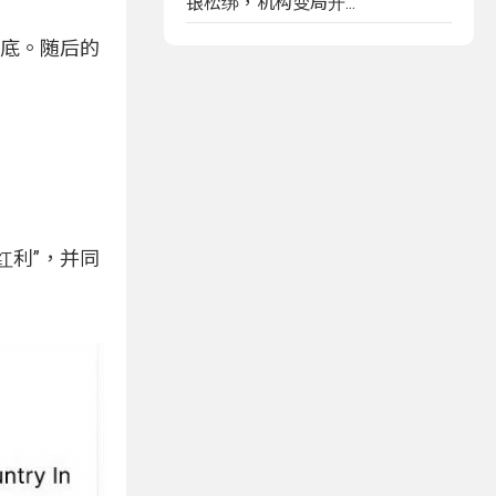
银松绑，机构变局开...
触底。随后的
“红利”，并同