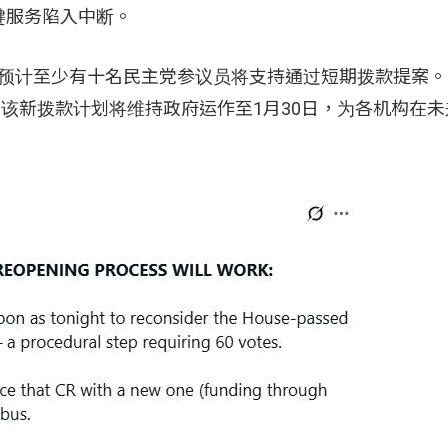
键服务陷入中断。
oomberg指出，预计至少有十名民主党参议员将支持通过短期拨款提
。该新拨款计划将维持政府运作至1月30日，为各机构在