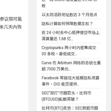
枚
以太坊活跃地址数达 3 个月低点
案。参议院可能
隐私计算如何保障数据主权？
未来几天内恢
近 24 小时去中心抵押借贷市场上
清算量达 1.68 亿...
Cryptopunks 两小时内密集成交
30 多枚，最低成交...
Curve 在 Arbitrum 网络的总锁仓量
超 7300 万美元...
Facebook 等频现大规模隐私泄露
事件，DID 能否提供...
SEC“双打”币圈巨头，比特币
(BTCUSD)酝酿突破？
比特币(BTC)走势：SEC掀起币圈