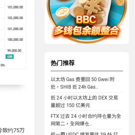
热门推荐
以太坊 Gas 费重回 50 Gwei 附
近，SHIB 近 24h Gas...
近 24 小时以太坊上的 DEX 交易
量超过 150 亿美元
FTX 过去 24 小时合约持仓量为全
网第二，全网爆仓...
致约75万
近一周 USDC 增发量达 39.46 亿