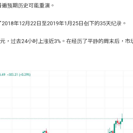
普遍预期历史可能重演。
8年12月22日至2019年1月25日创下的35天纪录。
5,035美元，过去24小时上涨近3%。在经历了平静的周末后，