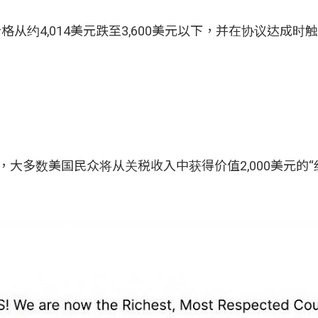
价格从约4,014美元跌至3,600美元以下，并在协议达成时
) 宣布，大多数美国民众将从关税收入中获得价值2,000美元的