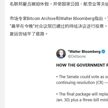
名联邦雇员被迫休假，并使国家公园、航空业等关
市场专家Bitcoin Archive和Walter Bl
“最早在今晚”对众议院已通过的持续决议进行投票
复运营铺平了道路。