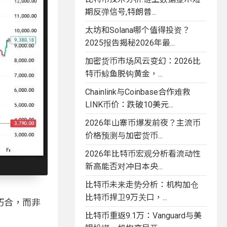
期反弹信号,特朗普...
太坊和Solana哪个值得投资？
2025报告揭秘2026年最...
加密货币市场风云变幻：2026比
特币鲸鱼脱钩黄金，...
Chainlink与Coinbase合作难救
LINK币价：跌破10美元...
2026年山寨币爆发前夜？主流币
价格预测与加密货币...
2026年比特币宏观分析看流动性
新高能否对冲日本央...
比特币未来走势分析：机构加仓
比特币捍卫9万关口，...
巧合，而非
比特币重返9.1万：Vanguard与美