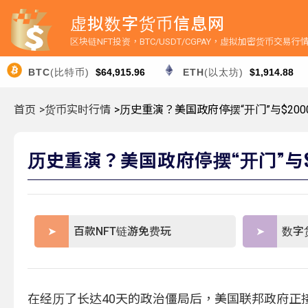
虚拟数字货币信息网
区块链NFT投资，BTC/USDT/CGPAY，虚拟加密货币交易
BTC
(比特币)
$64,915.96
ETH
(以太坊)
$1,914.88
首页
>货币实时行情
>历史重演？美国政府停摆“开门”与$200
历史重演？美国政府停摆“开门”与$
百款NFT链游免费玩
数字
在经历了长达40天的政治僵局后，美国联邦政府正接近