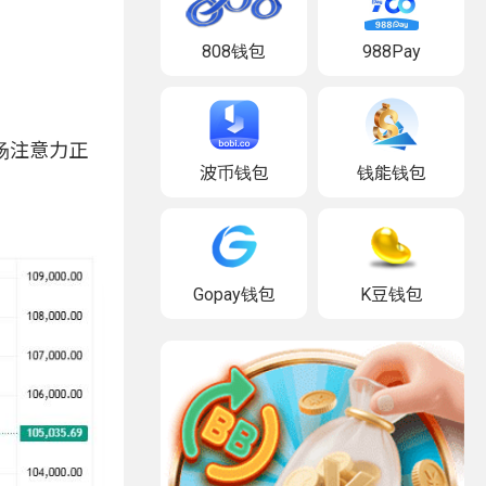
808钱包
988Pay
市场注意力正
波币钱包
钱能钱包
Gopay钱包
K豆钱包