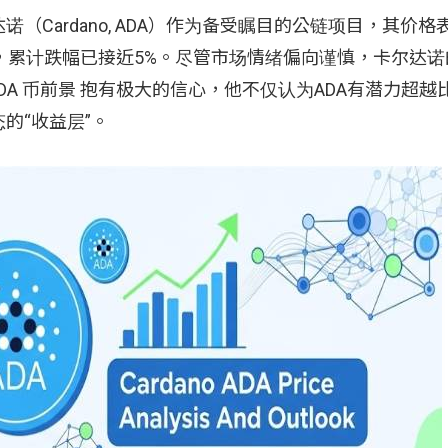
Cardano, ADA）作为备受瞩目的公链项目，其价格
%，累计跌幅已接近5%。尽管市场情绪偏向谨慎，卡尔达
依旧对 ADA 币前景 抱有极大的信心，他不仅认为ADA有潜力超
的“收益层”。