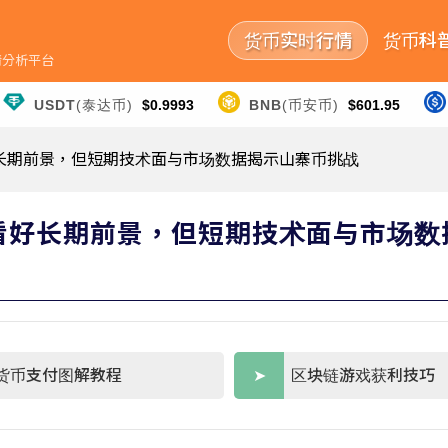
货币实时行情
货币科
行情分析平台
USDT
(泰达币)
$0.9993
BNB
(币安币)
$601.95
看好长期前景，但短期技术面与市场数据揭示山寨币挑战
人看好长期前景，但短期技术面与市场数
货币支付图解教程
区块链游戏获利技巧