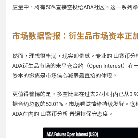
应量中，将有50%直接空投给ADA社区。这一系列举
市场数据警报：衍生品市场资本正
然而，理想很丰满，现实却骨感。专业的 山寨币分析 
ADA衍生品市场的未平仓合约（Open Interest
资本的撤离是市场信心减弱最直接的体现。
更值得警惕的是，多空比率在过去24小时内已从0.9
据合约总数的53.01%，市场看跌情绪持续发酵
ADA在内的 山寨币分析 普遍持保守态度。