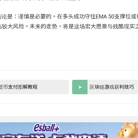
 结论是：谨慎是必要的。在多头成功守住EMA 50支撑位
临较大风险。未来的走势，将是这场宏大愿景与残酷现实
货币支付图解教程
区块链游戏获利技巧