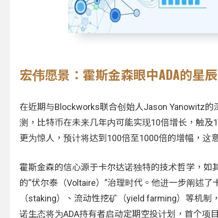
宏伟愿景：霍斯金森眼中ADA的星
在近期与Blockworks联合创始人Jason Ya
测，比特币在未来几年内可能实现10倍增长，触及
更为惊人，预计将达到100倍至1000倍的增幅，这
霍斯金森的信心源于卡尔达诺独特的技术哲学，如其
的“伏尔泰（Voltaire）”治理时代。他进一步阐
（staking）、流动性挖矿（yield farmi
诺生态将为ADA持有者启动定期空投计划，首个项目将是