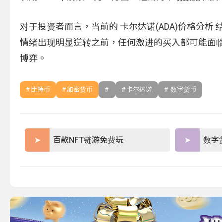
对于投资者而言，当前的 卡尔达诺(ADA)价格分析
情绪出现明显逆转之前，任何激进的买入都可能面
博弈。
比特币
加密货币
卡尔达诺
数字货币
百款NFT链游免费玩
数字