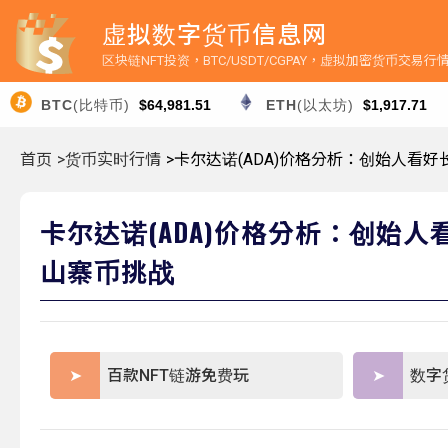
虚拟数字货币信息网
区块链NFT投资，BTC/USDT/CGPAY，虚拟加密货币交易
BTC
(比特币)
$64,981.51
ETH
(以太坊)
$1,917.71
首页
>货币实时行情
>卡尔达诺(ADA)价格分析：创始人
卡尔达诺(ADA)价格分析：创始
山寨币挑战
百款NFT链游免费玩
数字