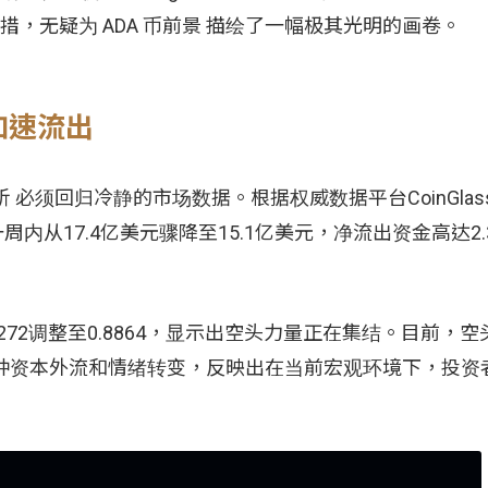
措，无疑为 ADA 币前景 描绘了一幅极其光明的画卷。
加速流出
必须回归冷静的市场数据。根据权威数据平台CoinGlas
）在一周内从17.4亿美元骤降至15.1亿美元，净流出资金高达2
272调整至0.8864，显示出空头力量正在集结。目前，
。这种资本外流和情绪转变，反映出在当前宏观环境下，投资