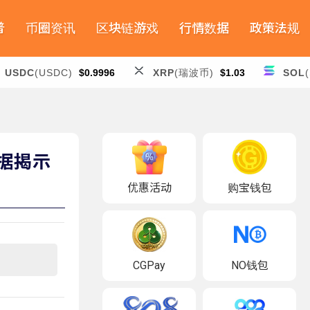
普
币圈资讯
区块链游戏
行情数据
政策法规
USDC
(USDC)
$0.9996
XRP
(瑞波币)
$1.03
SOL
据揭示
优惠活动
购宝钱包
CGPay
NO钱包