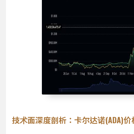
技术面深度剖析：卡尔达诺(ADA)