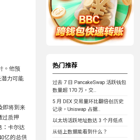
热门推荐
心针。他预
长潜力可能
过去 7 日 PancakeSwap 活跃钱包
数量超 170 万，交...
5 月 DEX 交易量环比翻倍创历史
及即将到来
记录，Uniswap 占据...
通过质押
以太坊活跃地址数达 3 个月低点
消息：卡尔达
从链上数据能看到什么？
40亿的总供