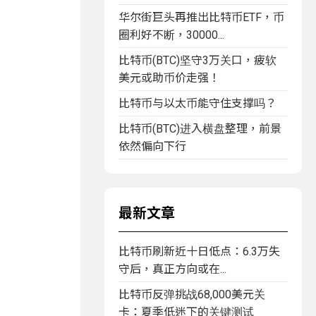
华尔街巨头再推出比特币ETF，币
圈利好不断，30000...
比特币(BTC)坚守3万关口，疲软
美元或助币价走强！
比特币与以太币能守住支撑吗？
比特币(BTC)进入横盘整理，前景
依然偏向下行
最新文章
比特币刷新近十日低点：6.3万失
守后，真正方向或在...
比特币反弹挑战68,000美元关
卡：夏季低迷下的关键测试