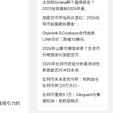
太坊和Solana哪个值得投资？
2025报告揭秘2026年最...
加密货币市场风云变幻：2026比
特币鲸鱼脱钩黄金，...
Chainlink与Coinbase合作难救
LINK币价：跌破10美元...
2026年山寨币爆发前夜？主流币
价格预测与加密货币...
2026年比特币宏观分析看流动性
新高能否对冲日本央...
比特币未来走势分析：机构加仓
比特币捍卫9万关口，...
比特币重返9.1万：Vanguard与美
银松绑，机构变局开...
具吸引力的