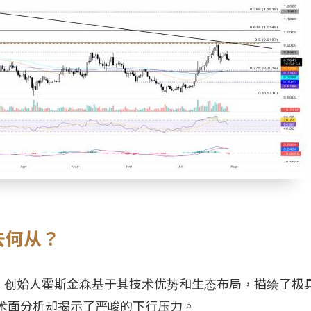
去何从？
，创始人霍斯金森基于其技术优势和生态布局，描绘了极
技术面分析却揭示了严峻的下行压力。