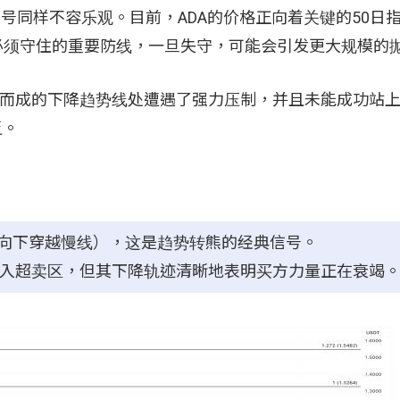
，信号同样不容乐观。目前，ADA的价格正向着关键的50日
是多头必须守住的重要防线，一旦失守，可能会引发更大规模的
接而成的下降趋势线处遭遇了强力压制，并且未能成功站上位于
乏。
快线向下穿越慢线），这是趋势转熊的经典信号。
未进入超卖区，但其下降轨迹清晰地表明买方力量正在衰竭