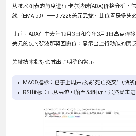
从技术图表的角度进行 卡尔达诺(ADA)价格分析
线（EMA 50）——0.7228美元靠拢。此位置
此前，ADA在由去年12月3日和今年3月3日高点连
美元的50%斐波那契回撤位，显示出上行动能的匮
关键技术指标也发出了明确的警示：
MACD指标：已于上周末形成“死亡交叉”（
RSI指标：已从高位回落至54附近，虽然尚