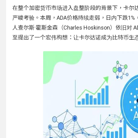
在整个加密货币市场进入盘整阶段的背景下，卡尔达诺（
严峻考验。本周，ADA价格持续走弱，日内下跌1
人查尔斯·霍斯金森（Charles Hoskinson）
至提出了一个宏伟构想：让卡尔达诺成为比特币生态