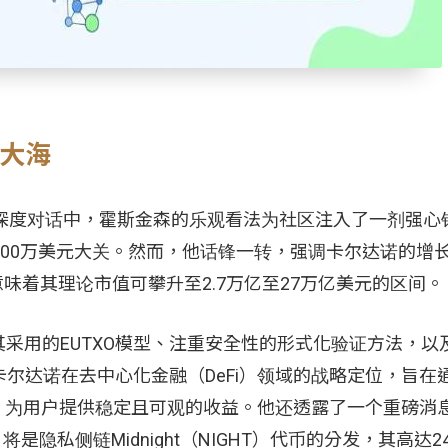
辰大海
nowitz的深度对话中，霍斯金森的乐观看法为社区注入了一剂强
100万美元大关。然而，他话锋一转，强调卡尔达诺的增
意味着其理论市值可攀升至2.7万亿至27万亿美元的区间。
采用的EUTXO模型、注重安全性的形式化验证方法，以
述了卡尔达诺在去中心化金融（DeFi）领域的战略定位，旨在
ng）等机制，为用户提供稳定且可观的收益。他还透露了一个重磅
隐私侧链Midnight（NIGHT）代币的分发，其高达2