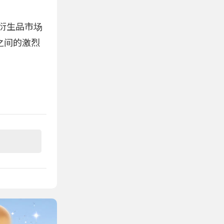
或衍生品市场
之间的激烈