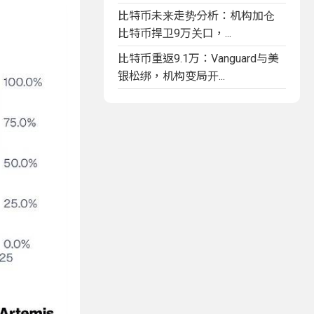
比特币未来走势分析：机构加仓
比特币捍卫9万关口，...
比特币重返9.1万：Vanguard与美
银松绑，机构变局开...