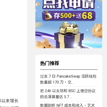
热门推荐
过去 7 日 PancakeSwap 活跃钱包
数量超 170 万，交...
近 24h 以太坊和 BSC 上借贷协议
的总清算量达 5.7 ...
月以来增长
数据剖析 NFT 成本和收入，艺术