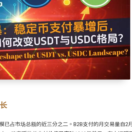
增长
的规模已占市场总额的近三分之二。B2B支付的月交易量自2