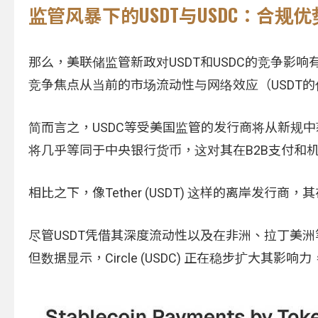
监管风暴下的USDT与USDC：合
那么，美联储监管新政对USDT和USDC的竞争影
竞争焦点从当前的市场流动性与网络效应（USDT的
简而言之，USDC等受美国监管的发行商将从新规
将几乎等同于中央银行货币，这对其在B2B支付和
相比之下，像Tether (USDT) 这样的离岸发
尽管USDT凭借其深度流动性以及在非洲、拉丁美
但数据显示，Circle (USDC) 正在稳步扩大其影