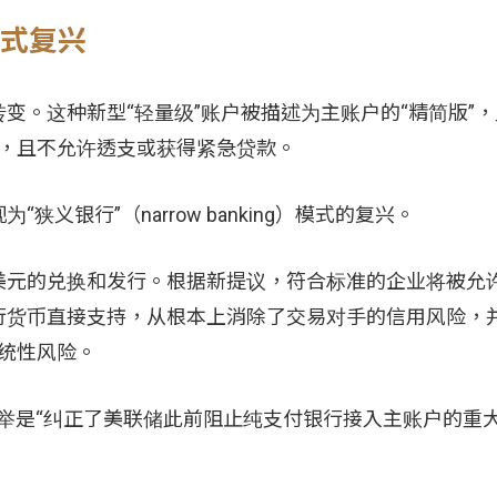
模式复兴
变。这种新型“轻量级”账户被描述为主账户的“精简版”
利息，且不允许透支或获得紧急贷款。
银行”（narrow banking）模式的复兴。
美元的兑换和发行。根据新提议，符合标准的企业将被允
行货币直接支持，从根本上消除了交易对手的信用风险，
系统性风险。
ng评论称，此举是“纠正了美联储此前阻止纯支付银行接入主账户的重