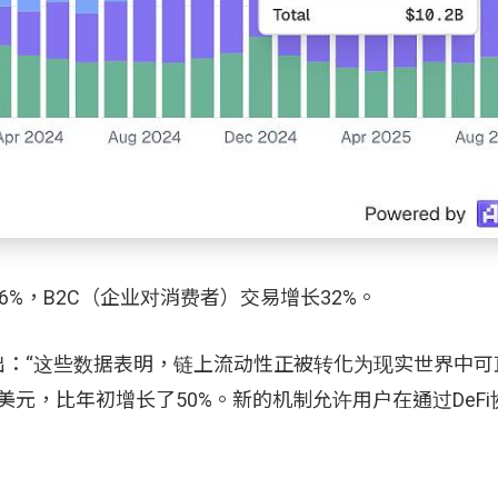
%，B2C（企业对消费者）交易增长32%。
ander指出：“这些数据表明，链上流动性正被转化为现实世界中
美元，比年初增长了50%。新的机制允许用户在通过DeF