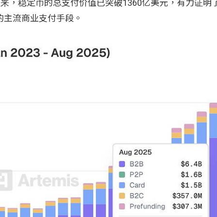
年以来，稳定币的总支付价值已突破1360亿美元，有力证明
成熟的主流商业支付手段。