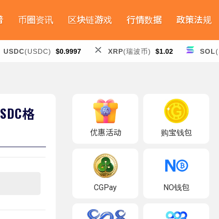
普
币圈资讯
区块链游戏
行情数据
政策法规
USDC
(USDC)
$0.9997
XRP
(瑞波币)
$1.02
SOL
SDC格
优惠活动
购宝钱包
CGPay
NO钱包