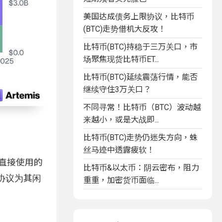
美国达成债务上限协议，比特币
(BTC)走势借机大反攻！
比特币(BTC)持稳于三万关口，市
场聚焦现货比特币ET...
比特币(BTC)延续震荡行情，能否
继续守住3万关口？
不同寻常！比特币（BTC）波动越
来越小，或是大战即...
比特币(BTC)走势仍迷失方向，蛛
丝马迹中透露疲软！
可直接使用的
比特币&以太币：阴云密布，阻力
i协议为其闲
重重，加密货币面临...