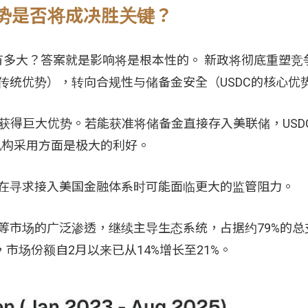
规优势是否将成决胜关键？
响有多大？答案就是影响将是根本性的。 新政将彻底重塑竞
传统优势），转向合规性与储备金安全（USDC的核心优
中获得巨大优势。若能获准将储备金直接存入美联储，USD
机构采用方面是极大的利好。
行商，其在寻求接入美国金融体系时可能面临更大的监管阻力。
洲等市场的广泛渗透，继续主导生态系统，占据约79%的总
响力，市场份额自2月以来已从14%增长至21%。