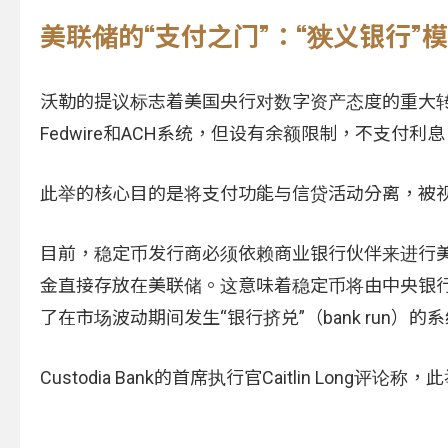
美联储的“支付之门”：“狭义银行”
沃勒的提议标志着美国央行对数字资产态度的重大转
Fedwire和ACH系统，但设有余额限制，不支付
此举的核心目的是将支付功能与信贷活动分离，被视为“狭义
目前，稳定币发行商必须依赖商业银行伙伴来进行
金直接存放在美联储。这意味着稳定币将由中央银
了在市场波动期间发生“银行挤兑”（bank run）的
Custodia Bank的首席执行官Caitlin Lo