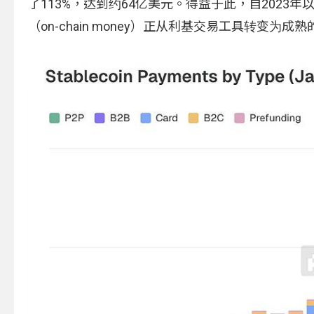
了113%，达到约64亿美元。得益于此，自2023
（on-chain money）正从利基交易工具转变为