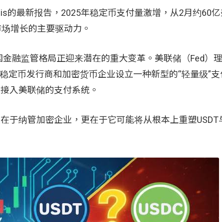
is的最新报告，2025年稳定币支付量激增，从2月约60
为市场增长的主要驱动力。
金融监管格局正迎来潜在的重大变革。美联储（Fed）
21日提议，为稳定币发行商和加密货币企业设立一种新型的“轻量级
接接入美联储的支付系统。
在于纳管加密企业，更在于它可能将从根本上重塑USDT与