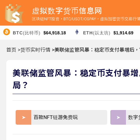
虚拟数字货币信息网
区块链NFT投资，BTC/USDT/CGPAY，虚拟加密货币交易
BTC
(比特币)
$64,918.18
ETH
(以太坊)
$1,914.69
首页
>货币实时行情
>美联储监管风暴：稳定币支付暴增后，“
美联储监管风暴：稳定币支付暴增后，
局？
百款NFT链游免费玩
数字