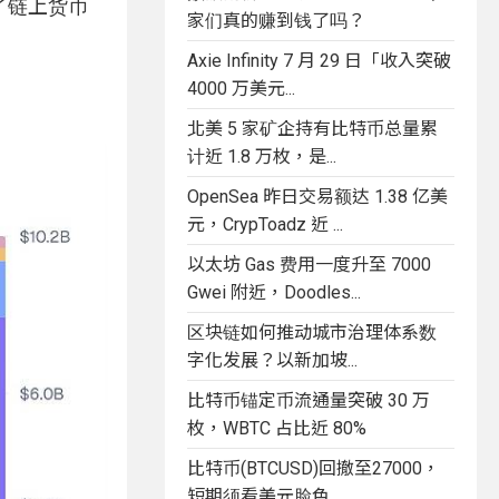
了链上货币
家们真的赚到钱了吗？
Axie Infinity 7 月 29 日「收入突破
4000 万美元...
北美 5 家矿企持有比特币总量累
计近 1.8 万枚，是...
OpenSea 昨日交易额达 1.38 亿美
元，CrypToadz 近 ...
以太坊 Gas 费用一度升至 7000
Gwei 附近，Doodles...
区块链如何推动城市治理体系数
字化发展？以新加坡...
比特币锚定币流通量突破 30 万
枚，WBTC 占比近 80%
比特币(BTCUSD)回撤至27000，
短期须看美元脸色