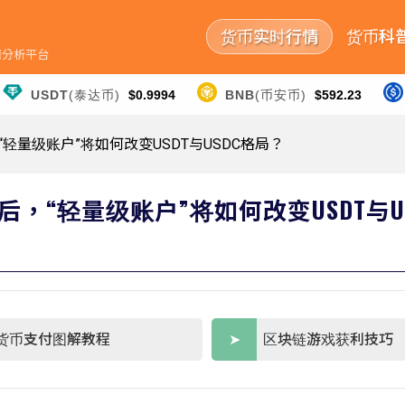
货币实时行情
货币科
行情分析平台
USDT
(泰达币)
$0.9994
BNB
(币安币)
$592.23
轻量级账户”将如何改变USDT与USDC格局？
“轻量级账户”将如何改变USDT与U
货币支付图解教程
区块链游戏获利技巧