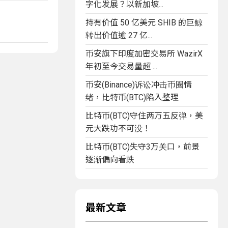
字化发展？以新加坡...
持有价值 50 亿美元 SHIB 的巨鲸
转出价值逾 27 亿...
币安旗下印度加密交易所 WazirX
年初至今交易量超 ...
币安(Binance)诉讼冲击币圈情
绪，比特币(BTC)陷入整理
比特币(BTC)守住两万五反弹，美
元大跌功不可没！
比特币(BTC)失守3万关口，前景
逐渐偏向看跌
最新文章