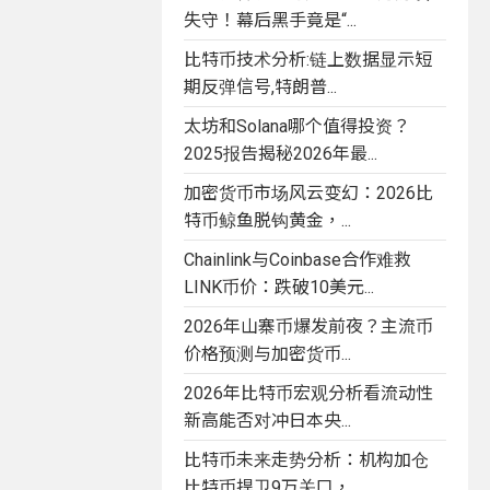
失守！幕后黑手竟是“...
比特币技术分析:链上数据显示短
期反弹信号,特朗普...
太坊和Solana哪个值得投资？
2025报告揭秘2026年最...
加密货币市场风云变幻：2026比
特币鲸鱼脱钩黄金，...
Chainlink与Coinbase合作难救
LINK币价：跌破10美元...
2026年山寨币爆发前夜？主流币
价格预测与加密货币...
2026年比特币宏观分析看流动性
新高能否对冲日本央...
比特币未来走势分析：机构加仓
比特币捍卫9万关口，...