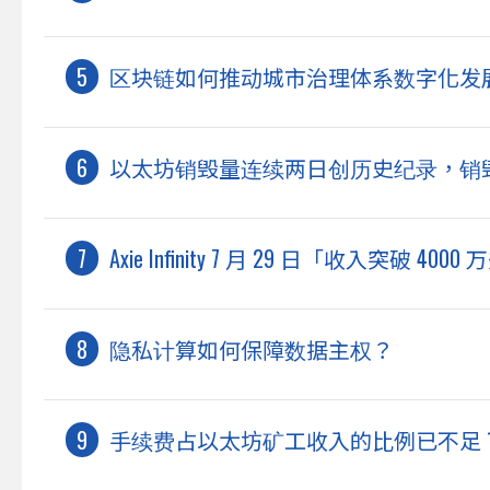
区块链如何推动城市治理体系数字化发
以太坊销毁量连续两日创历史纪录，销毁总
Axie Infinity 7 月 29 日「收入突
隐私计算如何保障数据主权？
手续费占以太坊矿工收入的比例已不足 1