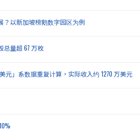
展？以新加坡榜鹅数字园区为例
量超 67 万枚
破 4000 万美元」系数据重复计算，实际收入约 1270 万美元
0%