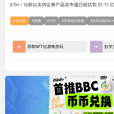
ETH。当前以太坊证券产品总市值已经达到 51.11 
以太坊
数据
ETH
区块链浏览器
欧科云链OKLin
百款NFT链游免费玩
数字