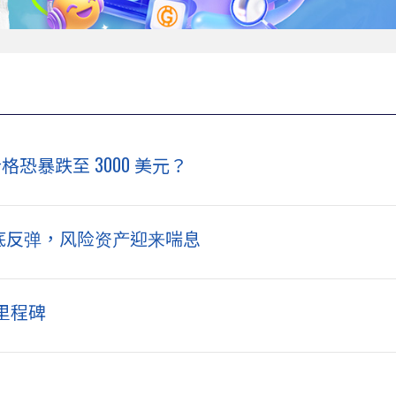
价格恐暴跌至 3000 美元？
底反弹，风险资产迎来喘息
里程碑