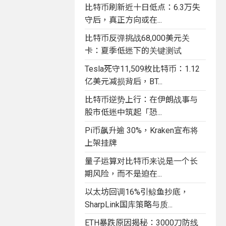
比特币刷新近十日低点：6.3万失
守后，真正方向或在...
比特币反弹挑战68,000美元关
卡：夏季低迷下的关键测试
Tesla死守11,509枚比特币：1.12
亿美元减损背后，BT...
比特币逆势上行：在伊朗战事与
股市低迷中筑起「恐...
Pi币飙升逾 30%，Kraken宣布将
上架挂牌
量子运算对比特币来说是一个长
期风险，而不是迫在...
以太坊回调16%引鲸鱼抄底，
SharpLink国库策略与质...
ETH暴跌原因揭秘：3000刀防线