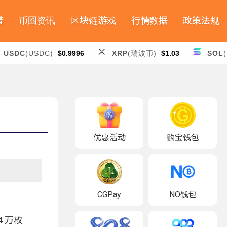
普
币圈资讯
区块链游戏
行情数据
政策法规
USDC
(USDC)
$0.9996
XRP
(瑞波币)
$1.03
SOL
优惠活动
购宝钱包
CGPay
NO钱包
4 万枚