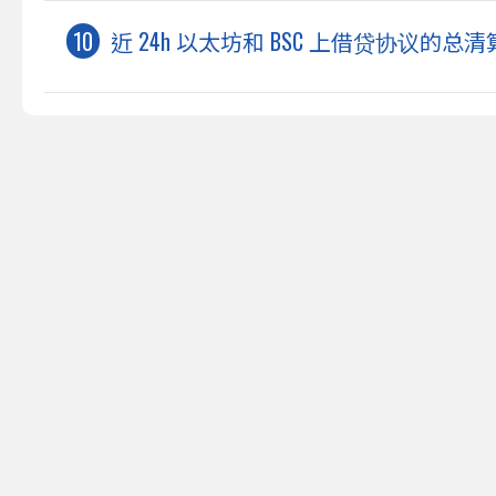
近 24h 以太坊和 BSC 上借贷协议的总清算