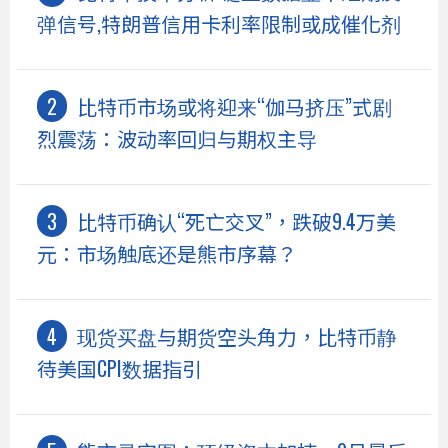
弹信号,特朗普信用卡利率限制或成催化剂
比特币市场或将迎来“伽马挤压”式剧
烈震荡：波动率回归与期权主导
比特币确认“死亡交叉”，跌破9.4万美
元：市场触底还是熊市序幕？
现货买盘与期货空头角力，比特币静
待美国CPI数据指引