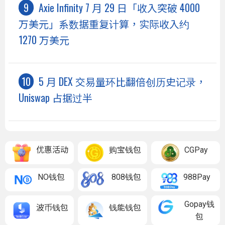
Axie Infinity 7 月 29 日「收入突破 4000
万美元」系数据重复计算，实际收入约
1270 万美元
5 月 DEX 交易量环比翻倍创历史记录，
Uniswap 占据过半
优惠活动
购宝钱包
CGPay
NO钱包
808钱包
988Pay
Gopay钱
波币钱包
钱能钱包
包