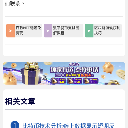
们联系。
百款NFT链游免
数字货币支付图
区块链游戏获利
费玩
解教程
技巧
相关文章
比特币技术分析:链上数据显示短期反