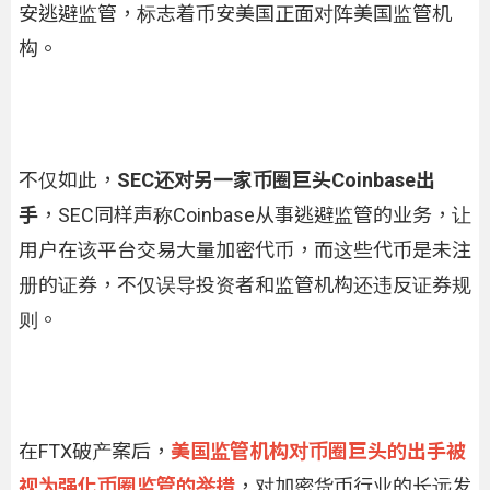
安逃避监管，标志着币安美国正面对阵美国监管机
构。
不仅如此，
SEC还对另一家币圈巨头Coinbase出
手
，SEC同样声称Coinbase从事逃避监管的业务，让
用户在该平台交易大量加密代币，而这些代币是未注
册的证券，不仅误导投资者和监管机构还违反证券规
则。
在FTX破产案后，
美国监管机构对币圈巨头的出手被
视为强化币圈监管的举措
，对加密货币行业的长远发