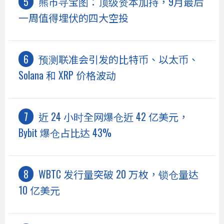
熊市寻宝图：顶级资本加持，9月最后
一周值得埋伏的四大空投
预测联准会引发的比特币、以太币、
Solana 和 XRP 价格波动
近 24 小时全网爆仓近 42 亿美元，
Bybit 爆仓占比达 43%
WBTC 发行量突破 20 万枚，锁仓量达
10 亿美元