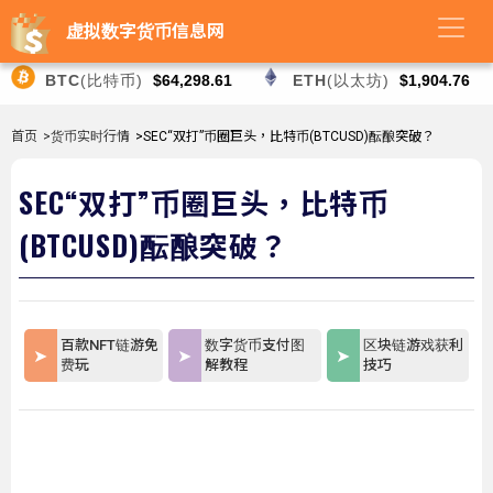
虚拟数字货币信息网
BTC
(比特币)
$64,298.61
ETH
(以太坊)
$1,904.76
首页
>货币实时行情
>SEC“双打”币圈巨头，比特币(BTCUSD)酝酿突破？
SEC“双打”币圈巨头，比特币
(BTCUSD)酝酿突破？
百款NFT链游免
数字货币支付图
区块链游戏获利
费玩
解教程
技巧