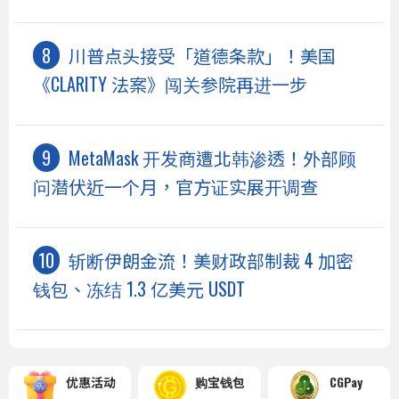
川普点头接受「道德条款」！美国
《CLARITY 法案》闯关参院再进一步
MetaMask 开发商遭北韩渗透！外部顾
问潜伏近一个月，官方证实展开调查
斩断伊朗金流！美财政部制裁 4 加密
钱包、冻结 1.3 亿美元 USDT
优惠活动
购宝钱包
CGPay