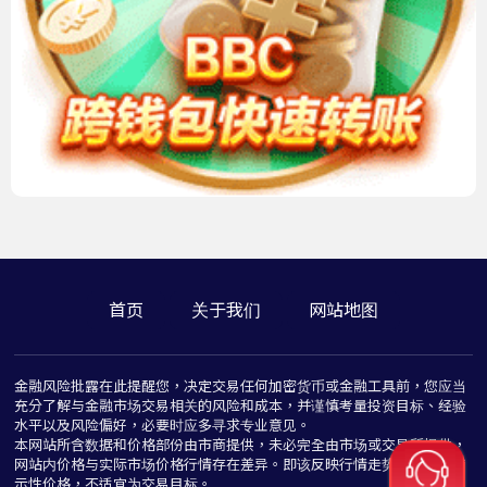
首页
关于我们
网站地图
金融风险批露在此提醒您，决定交易任何加密货币或金融工具前，您应当
充分了解与金融市场交易相关的风险和成本，并谨慎考量投资目标、经验
水平以及风险偏好，必要时应多寻求专业意见。
本网站所含数据和价格部份由市商提供，未必完全由市场或交易所提供，
网站内价格与实际市场价格行情存在差异。即该反映行情走势价格仅为指
示性价格，不适宜为交易目标。