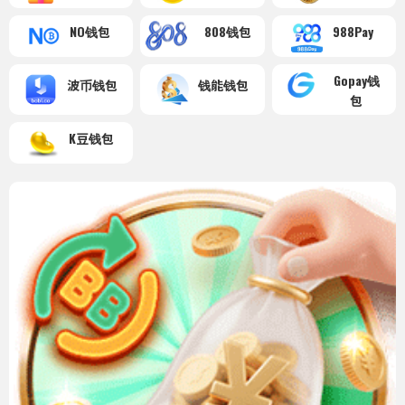
NO钱包
808钱包
988Pay
Gopay钱
波币钱包
钱能钱包
包
K豆钱包