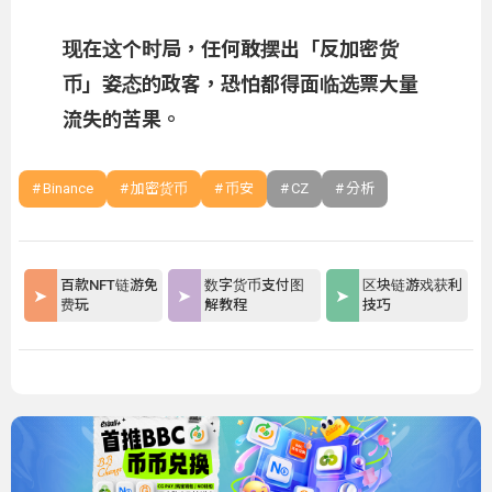
现在这个时局，任何敢摆出「反加密货
币」姿态的政客，恐怕都得面临选票大量
流失的苦果。
Binance
加密货币
币安
CZ
分析
百款NFT链游免
数字货币支付图
区块链游戏获利
费玩
解教程
技巧