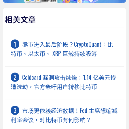
相关文章
熊市进入最后阶段？CryptoQuant：比
特币、以太币、 XRP 巨鲸持续吸筹
Coldcard 漏洞攻击续烧：1.14 亿美元惨
遭洗劫，官方急吁用户转移比特币
市场更依赖经济数据！Fed 主席想缩减
利率会议，对比特币有何影响？