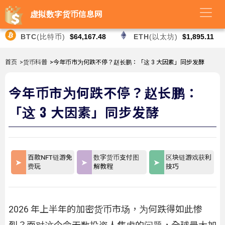
虚拟数字货币信息网
BTC
(比特币)
$64,167.48
ETH
(以太坊)
$1,895.11
首页
>货币科普
>今年币市为何跌不停？赵长鹏：「这 3 大因素」同步发酵
今年币市为何跌不停？赵长鹏：
「这 3 大因素」同步发酵
百款NFT链游免
数字货币支付图
区块链游戏获利
费玩
解教程
技巧
2026 年上半年的加密货币市场，为何跌得如此惨