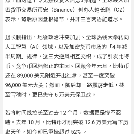
烈？面对这个令无数投资人焦虑的问题，全球最大加
密货币交易所币安（Binance）创办人赵长鹏（CZ）
表示，背后原因盘根错节，并非三言两语能道尽。
赵长鹏指出，地缘政治冲突加剧、全球热钱大举转向
人工智慧（AI）领域，以及加密货币市场的「4 年减
半周期」规律，这三大逆风相互交织，成了引发比特
币、竞争币回档修正的主因。回顾今年元旦，比特币
还在 89,000 美元附近开出红盘，甚至一度突破
96,000 美元大关；然而，随后却一路震荡走低，截
至写稿时，更已失守 6 万美元保卫战。
若将时间线拉长至过去 12 个月，数据更是惨不忍
睹。去年 10 月，比特币才刚突破 12.6 万美元写下历
史天价，如今却已重挫超过 52% 。