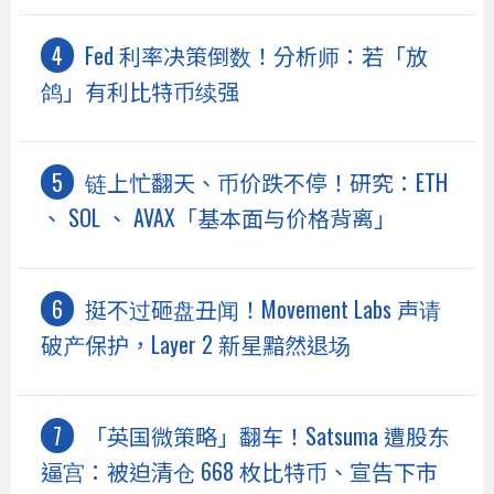
Fed 利率决策倒数！分析师：若「放
鸽」有利比特币续强
链上忙翻天、币价跌不停！研究：ETH
、 SOL 、 AVAX「基本面与价格背离」
挺不过砸盘丑闻！Movement Labs 声请
破产保护，Layer 2 新星黯然退场
「英国微策略」翻车！Satsuma 遭股东
逼宫：被迫清仓 668 枚比特币、宣告下市