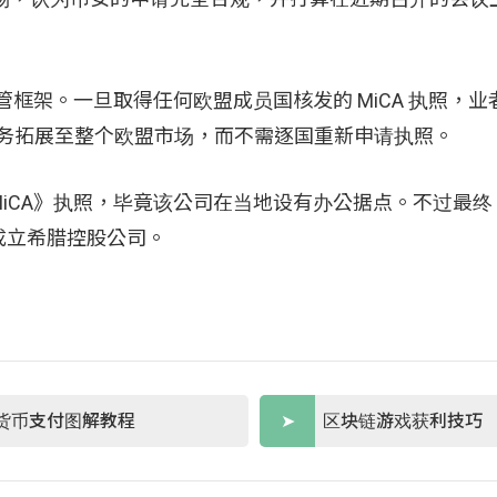
管框架。一旦取得任何欧盟成员国核发的 MiCA 执照，业
」机制将服务拓展至整个欧盟市场，而不需逐国重新申请执照。
iCA》执照，毕竟该公司在当地设有办公据点。不过最终
成立希腊控股公司。
货币支付图解教程
区块链游戏获利技巧