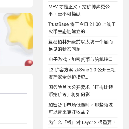
MEV 才是正义，挖矿博弈更公
平、更不可操纵
TrustBase 将于今日 21:00 上线于
火币生态链建立的...
复盘柏林升级前以太坊一个显而
易见的状态问题
电子游戏、加密货币与脑机接口
L2 扩容方案 zkSync 2.0 公开三项
资产安全保护措施...
国务院首次公开要求「打击比特
币挖矿等」将如何影...
加密货币市场低迷时，哪些领域
可以带来更好收益？
为什么「桥」对 Layer 2 很重要？