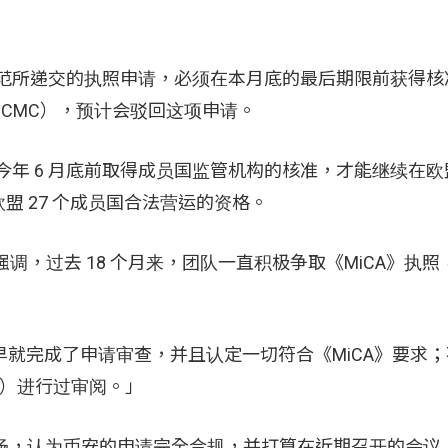
规范所递交的执照申请，必须在本月底的最后期限前获得核
CMC），预计会驳回这项申请。
今年 6 月底前取得成员国监管机构的核准，才能继续在
欧盟 27 个成员国合法营运的资格。
强调，过去 18 个月来，团队一直积极争取《MiCA》执
早就完成了申请审查，并且认定一切符合《MiCA》要求
A）进行过审阅。」
表达立场，认为币安的申请完全合规，并打算在近期召开的会