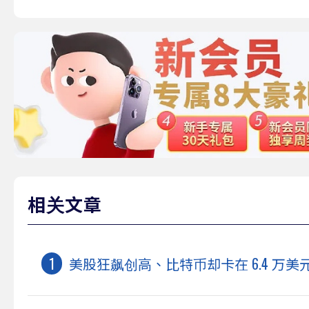
相关文章
美股狂飙创高、比特币却卡在 6.4 万