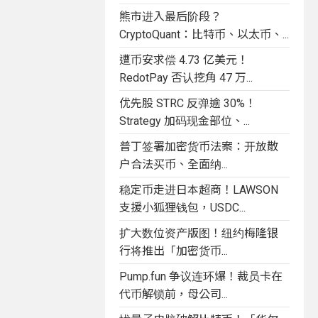
熊市进入最后阶段？
CryptoQuant：比特币、以太币、...
遭币安求偿 4.73 亿美元！
RedotPay 否认挖角 47 万...
优先股 STRC 反弹逾 30%！
Strategy 加码现金部位、...
普丁签署加密货币法案：开放散
户合法买币、全面纳...
稳定币走进日本超商！LAWSON
支援小狐狸钱包，USDC...
扩大数位资产版图！纽约梅隆银
行将推出「加密货币...
Pump.fun 争议连环爆！裁员卡在
代币解锁前，母公司...