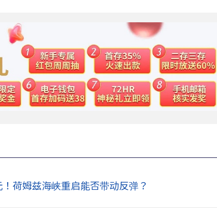
美元！荷姆兹海峡重启能否带动反弹？