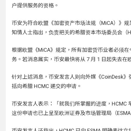
户提供服务的资格。
币安为符合欧盟《加密资产市场法规（MiCA）》
知情人士指出，负责把关的希腊资本市场委员会（H
根据欧盟《MiCA》规定，所有加密货币业者必须在
务。若消息属实，币安最快将从 7 月 1 日起失去在
针对上述消息，币安发言人则向外媒《CoinDesk》
括向希腊 HCMC 递交的申请。
币安发言人表示：「就我们所掌握的进度，HCMC 
这份申请也已上呈至欧洲证券及市场管理局（ESM
币安发言人还指出，HCMC 已向 ESMA 明确