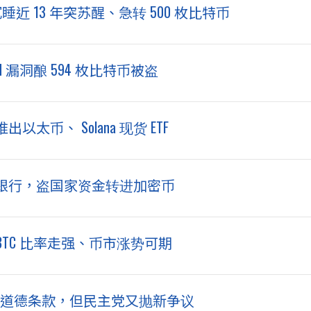
睡近 13 年突苏醒、急转 500 枚比特币
rd 漏洞酿 594 枚比特币被盗
太币、 Solana 现货 ETF
银行，盗国家资金转进加密币
TH/BTC 比率走强、币市涨势可期
普同意道德条款，但民主党又抛新争议