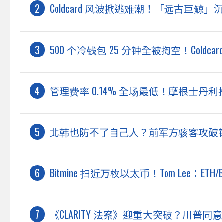
Coldcard 风波掀逃难潮！「远古巨鲸」沉
500 个冷钱包 25 分钟全被掏空！Coldca
管理费率 0.14% 全场最低！摩根士丹利推出以
北韩也防不了自己人？前军方骇客攻破
Bitmine 扫近万枚以太币！Tom Lee：E
《CLARITY 法案》迎重大突破？川