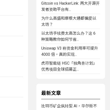
Gitcoin vs HackerLink: 两大开源开
发者资助平台有...
为什么高盛和摩根大通都偏爱以
太坊？
以太坊手续费太高怎么办？这 6
种策略教你如何节省...
Uniswap V3 称资金利用率可提升
4000 倍，真的实现...
虎符智能链 HSC「独角兽计划」
优秀项目全球招募正...
最新文章
比特币矿企疯转型 AI，华尔街不