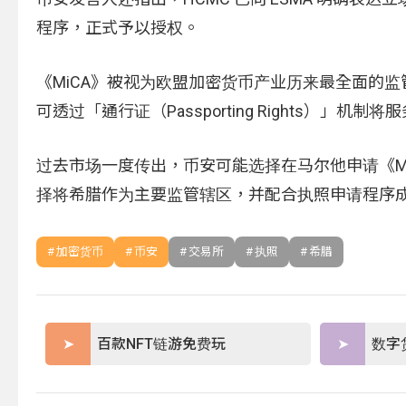
程序，正式予以授权。
《MiCA》被视为欧盟加密货币产业历来最全面的监
可透过「通行证（Passporting Rights）
过去市场一度传出，币安可能选择在马尔他申请《M
择将希腊作为主要监管辖区，并配合执照申请程序
加密货币
币安
交易所
执照
希腊
百款NFT链游免费玩
数字