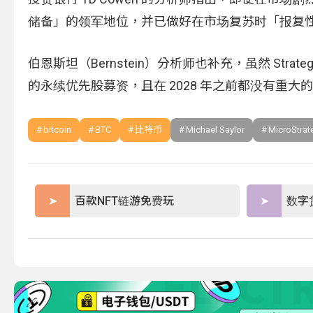
储备」的领军地位，并已做好在市场复苏时「报复
伯恩斯坦（Bernstein）分析师也补充，虽然 St
的永续优先股募资，且在 2028 年之前都没有重
bitcoin
BTC
比特币
Michael Saylor
MicroStrat
百款NFT链游免费玩
数字