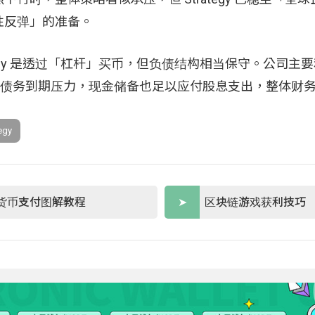
性反弹」的准备。
rategy 是透过「杠杆」买币，但负债结构相当保守。公司主
大的债务到期压力，现金储备也足以应付股息支出，整体财
egy
货币支付图解教程
区块链游戏获利技巧