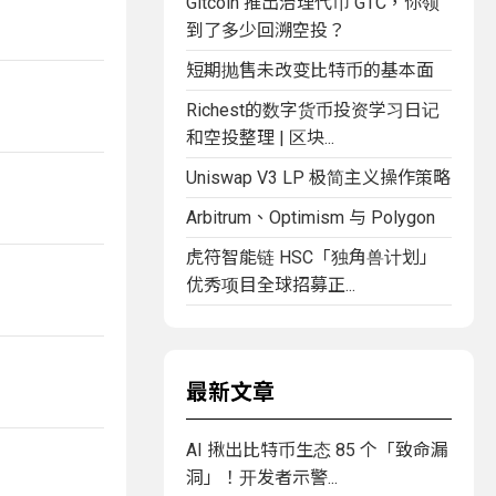
Gitcoin 推出治理代币 GTC，你领
到了多少回溯空投？
短期抛售未改变比特币的基本面
Richest的数字货币投资学习日记
和空投整理 | 区块...
Uniswap V3 LP 极简主义操作策略
Arbitrum、Optimism 与 Polygon
虎符智能链 HSC「独角兽计划」
优秀项目全球招募正...
最新文章
AI 揪出比特币生态 85 个「致命漏
洞」！开发者示警...