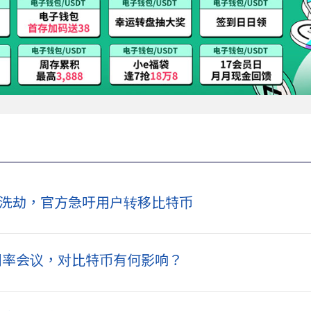
美元惨遭洗劫，官方急吁用户转移比特币
减利率会议，对比特币有何影响？