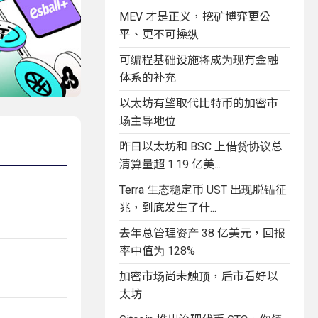
MEV 才是正义，挖矿博弈更公
平、更不可操纵
可编程基础设施将成为现有金融
体系的补充
以太坊有望取代比特币的加密市
场主导地位
昨日以太坊和 BSC 上借贷协议总
清算量超 1.19 亿美...
Terra 生态稳定币 UST 出现脱锚征
兆，到底发生了什...
去年总管理资产 38 亿美元，回报
率中值为 128%
加密市场尚未触顶，后市看好以
太坊