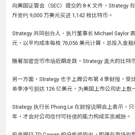
向美国证管会（SEC）提交的 8-K 文件，Strategy 在
斥资约 9,000 万美元买进 1,142 枚比特币。
Strategy 共同创办人、执行董事长 Michael Say
元，以平均成本每枚 76,056 美元计算，总投入金
随著加密货币市场近期走跌，Strategy 庞大的比
另一方面，Strategy 也于上周公布第 4 季
单季净亏损达 126 亿美元，为美国上市公司史上
Strategy 执行长 Phong Le 在财报说明会上表示
年，才会对公司偿付可转债的能力构成实质威胁。
投资银行 TD Cowen 的分析师指出，即便在市场剧