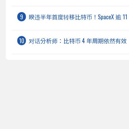
睽违半年首度转移比特币！SpaceX 逾 
对话分析师：比特币 4 年周期依然有