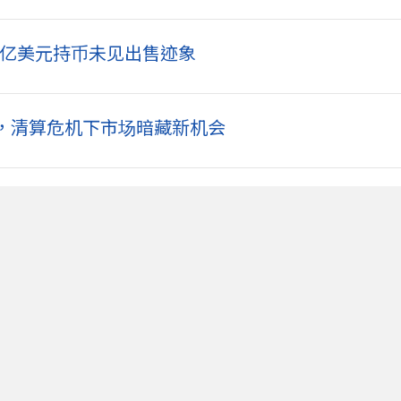
11 亿美元持币未见出售迹象
效，清算危机下市场暗藏新机会