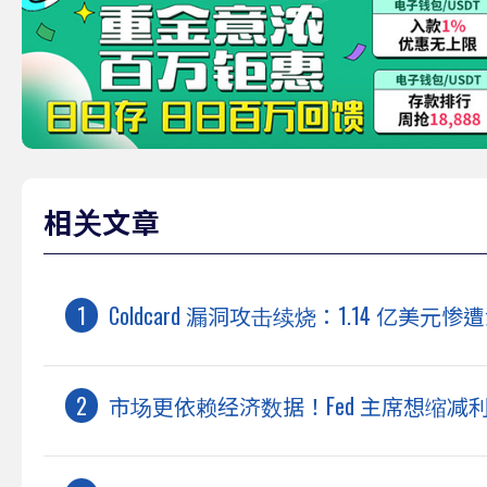
相关文章
Coldcard 漏洞攻击续烧：1.14 亿
市场更依赖经济数据！Fed 主席想缩