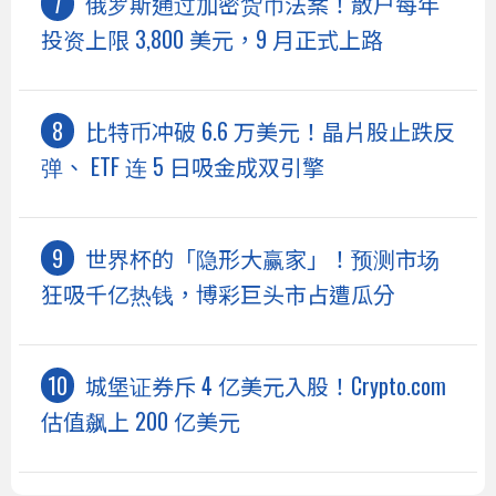
俄罗斯通过加密货币法案！散户每年
投资上限 3,800 美元，9 月正式上路
比特币冲破 6.6 万美元！晶片股止跌反
弹、 ETF 连 5 日吸金成双引擎
世界杯的「隐形大赢家」！预测市场
狂吸千亿热钱，博彩巨头市占遭瓜分
城堡证券斥 4 亿美元入股！Crypto.com
估值飙上 200 亿美元