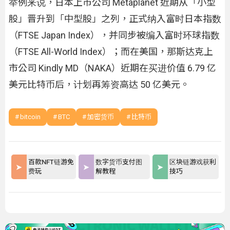
举例来说，日本上市公司 Metaplanet 近期从「小型
股」晋升到「中型股」之列，正式纳入富时日本指数
（FTSE Japan Index），并同步被编入富时环球指数
（FTSE All-World Index）；而在美国，那斯达克上
市公司 Kindly MD（NAKA）近期在买进价值 6.79 亿
美元比特币后，计划再筹资高达 50 亿美元。
bitcoin
BTC
加密货币
比特币
百款NFT链游免
数字货币支付图
区块链游戏获利
费玩
解教程
技巧