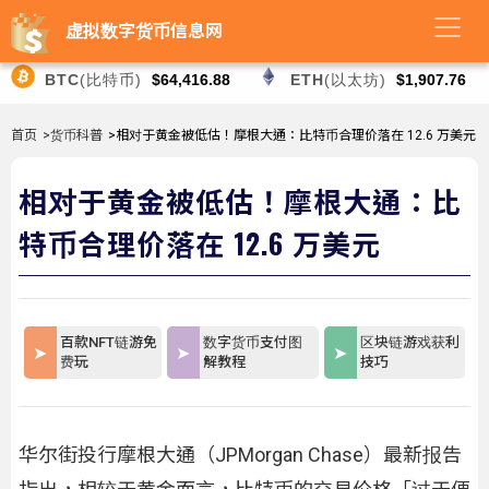
虚拟数字货币信息网
BTC
(比特币)
$64,416.88
ETH
(以太坊)
$1,907.76
首页
>货币科普
>相对于黄金被低估！摩根大通：比特币合理价落在 12.6 万美元
相对于黄金被低估！摩根大通：比
特币合理价落在 12.6 万美元
百款NFT链游免
数字货币支付图
区块链游戏获利
费玩
解教程
技巧
华尔街投行摩根大通（JPMorgan Chase）最新报告