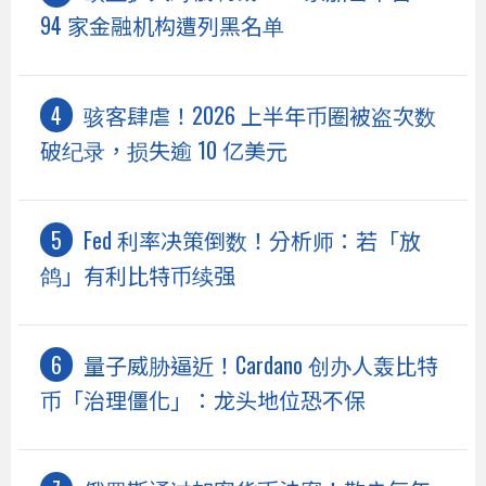
94 家金融机构遭列黑名单
骇客肆虐！2026 上半年币圈被盗次数
破纪录，损失逾 10 亿美元
Fed 利率决策倒数！分析师：若「放
鸽」有利比特币续强
量子威胁逼近！Cardano 创办人轰比特
币「治理僵化」：龙头地位恐不保