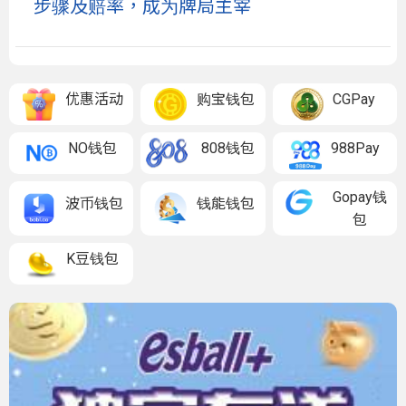
步骤及赔率，成为牌局主宰
优惠活动
购宝钱包
CGPay
NO钱包
808钱包
988Pay
Gopay钱
波币钱包
钱能钱包
包
K豆钱包