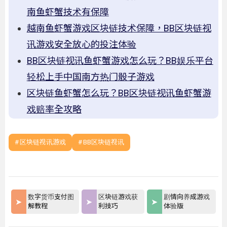
南鱼虾蟹技术有保障
越南鱼虾蟹游戏区块链技术保障，BB区块链视
讯游戏安全放心的投注体验
BB区块链视讯鱼虾蟹游戏怎么玩？BB娱乐平台
轻松上手中国南方热门骰子游戏
区块链鱼虾蟹怎么玩？BB区块链视讯鱼虾蟹游
戏赔率全攻略
区块链视讯游戏
BB区块链视讯
数字货币支付图
区块链游戏获
剧情向养成游戏
解教程
利技巧
体验版