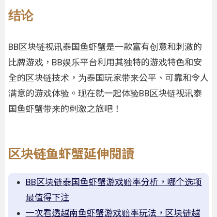
结论
BB区块链视讯泰国鱼虾蟹是一款富有创意和刺激的
比牌游戏，BB娱乐平台利用其独特的游戏特色和安
全的区块链技术，为泰国玩家带来公平、可靠和令人
满意的游戏体验。现在就一起体验BB区块链视讯泰
国鱼虾蟹带来的刺激之旅吧！
区块链鱼虾蟹延伸閱讀
BB区块链泰国鱼虾蟹游戏赔率分析，哪个选项
最值得下注
一次看透越南鱼虾蟹游戏赔率玩法，区块链越