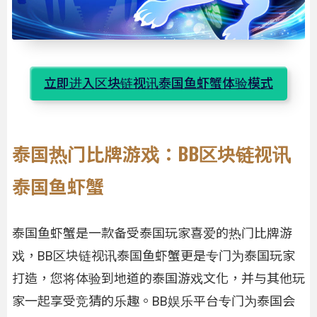
立即进入区块链视讯泰国鱼虾蟹体验模式
泰国热门比牌游戏：BB区块链视讯
泰国鱼虾蟹
泰国鱼虾蟹是一款备受泰国玩家喜爱的热门比牌游
戏，BB区块链视讯泰国鱼虾蟹更是专门为泰国玩家
打造，您将体验到地道的泰国游戏文化，并与其他玩
家一起享受竞猜的乐趣。BB娱乐平台专门为泰国会