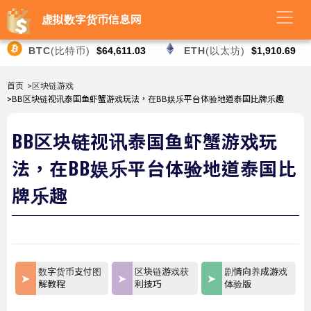
虚拟数字货币信息网
BTC
(比特币)
$64,611.03
ETH
(以太坊)
$1,910.69
首页
>区块链游戏
>BB区块链视讯泰国鱼虾蟹游戏玩法，在BB娱乐平台体验地道泰国比牌乐趣
BB区块链视讯泰国鱼虾蟹游戏玩
法，在BB娱乐平台体验地道泰国比
牌乐趣
数字货币支付图
区块链游戏获
剧情向养成游戏
解教程
利技巧
体验版