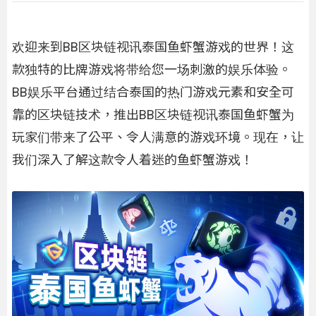
欢迎来到BB区块链视讯泰国鱼虾蟹游戏的世界！这
款独特的比牌游戏将带给您一场刺激的娱乐体验。
BB娱乐平台通过结合泰国的热门游戏元素和安全可
靠的区块链技术，推出BB区块链视讯泰国鱼虾蟹为
玩家们带来了公平、令人满意的游戏环境。现在，让
我们深入了解这款令人着迷的鱼虾蟹游戏！