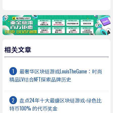
相关文章
最奢华区块链游戏LouisTheGame：时尚
精品LV结合NFT探索品牌历史
盘点24年十大最赚区块链游戏-绿色比
特币100% 的代币奖金