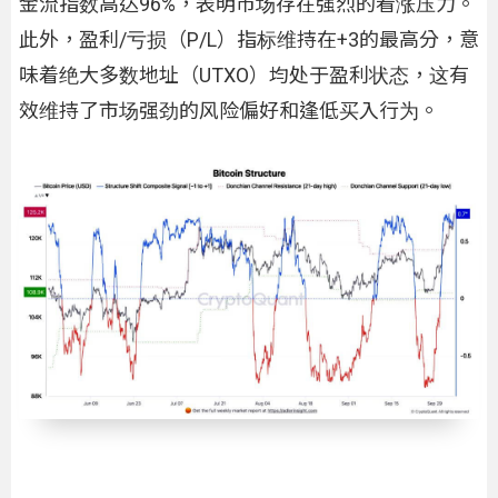
金流指数高达96%，表明市场存在强烈的看涨压力。
此外，盈利/亏损（P/L）指标维持在+3的最高分，意
味着绝大多数地址（UTXO）均处于盈利状态，这有
效维持了市场强劲的风险偏好和逢低买入行为。