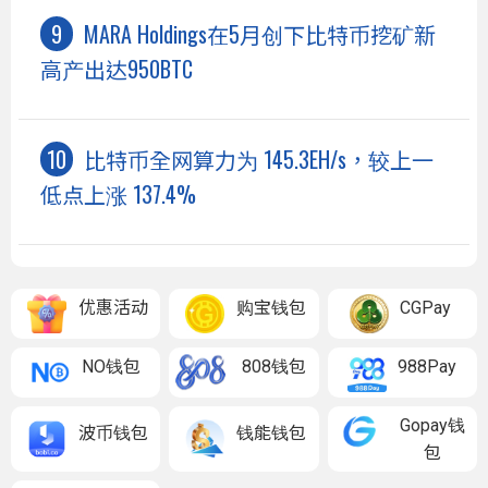
MARA Holdings在5月创下比特币挖矿新
高产出达950BTC
比特币全网算力为 145.3EH/s，较上一
低点上涨 137.4%
优惠活动
购宝钱包
CGPay
NO钱包
808钱包
988Pay
Gopay钱
波币钱包
钱能钱包
包