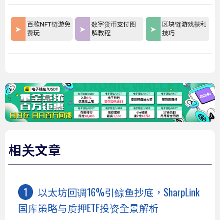
百款NFT链游免
数字货币支付图
区块链游戏获利
费玩
解教程
技巧
相关文章
以太坊回调16%引鲸鱼抄底，SharpLink
国库策略与质押ETF投资全景解析