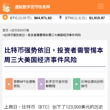
虚拟数字货币信息网
BTC
(比特币)
$64,971.62
ETH
(以太坊)
$1,915.97
首页
>货币实时行情
>比特币强势依旧，投资者需警惕本周三大美国经济事件风险
比特币强势依旧，投资者需警惕本
周三大美国经济事件风险
百款NFT链游免
数字货币支付图
区块链游戏获利
费玩
解教程
技巧
上周日，比特币（BTC）创下了123,500美元的历史