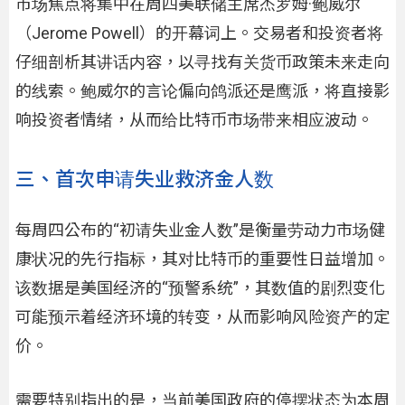
市场焦点将集中在周四美联储主席杰罗姆·鲍威尔
（Jerome Powell）的开幕词上。交易者和投资者将
仔细剖析其讲话内容，以寻找有关货币政策未来走向
的线索。鲍威尔的言论偏向鸽派还是鹰派，将直接影
响投资者情绪，从而给比特币市场带来相应波动。
三、首次申请失业救济金人数
每周四公布的“初请失业金人数”是衡量劳动力市场健
康状况的先行指标，其对比特币的重要性日益增加。
该数据是美国经济的“预警系统”，其数值的剧烈变化
可能预示着经济环境的转变，从而影响风险资产的定
价。
需要特别指出的是，当前美国政府的停摆状态为本周