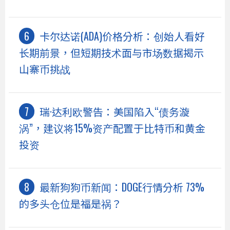
卡尔达诺(ADA)价格分析：创始人看好
长期前景，但短期技术面与市场数据揭示
山寨币挑战
瑞·达利欧警告：美国陷入“债务漩
涡”，建议将15%资产配置于比特币和黄金
投资
最新狗狗币新闻：DOGE行情分析 73%
的多头仓位是福是祸？