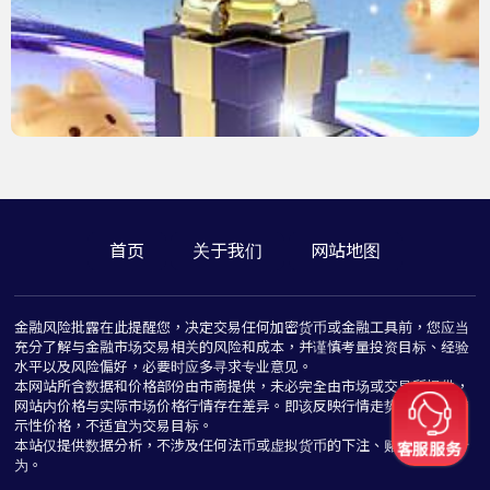
首页
关于我们
网站地图
金融风险批露在此提醒您，决定交易任何加密货币或金融工具前，您应当
充分了解与金融市场交易相关的风险和成本，并谨慎考量投资目标、经验
水平以及风险偏好，必要时应多寻求专业意见。
本网站所含数据和价格部份由市商提供，未必完全由市场或交易所提供，
网站内价格与实际市场价格行情存在差异。即该反映行情走势价格仅为指
示性价格，不适宜为交易目标。
本站仅提供数据分析，不涉及任何法币或虚拟货币的下注、赌博与推介行
为。