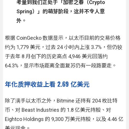
考量到我们正处于「加密之春（Crypto
Spring）」的萌芽阶段，这并不令人意
外。
根据 CoinGecko 数据显示，以太币目前的交易价格
约为 1,779 美元，过去 24 小时内上涨 3.7%，但仍较
于去年 8 月创下的历史高点 4,946 美元回落约
64.3%，显示市场距离全面复苏仍有一段路要走。
年化质押收益上看 2.69 亿美元
除了满手以太币之外，Bitmine 还持有 204 枚比特
币、对 Beast Industries 的 1.8 亿美元持股、对
Eightco Holdings 的 9,300 万美元持股，以及 4.46 亿
美元现金。