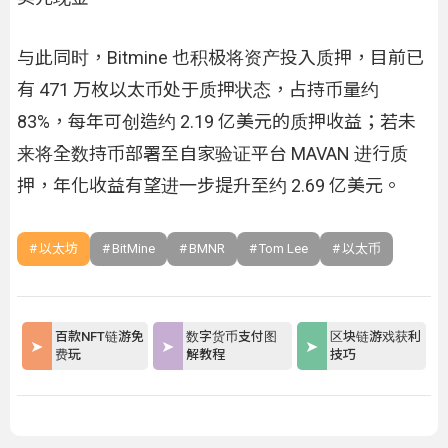
与此同时，Bitmine 也积极将资产投入质押，目前已
有 471 万枚以太币处于质押状态，占持币量约
83%，每年可创造约 2.19 亿美元的质押收益；若未
来将全数持币部署至自家验证平台 MAVAN 进行质
押，年化收益有望进一步提升至约 2.69 亿美元。
以太坊
BitMine
BMNR
Tom Lee
以太币
百款NFT链游免
数字货币支付图
区块链游戏获利
费玩
解教程
技巧