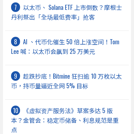
以太币、 Solana ETF 上市倒数？摩根士
丹利祭出「全场最低费率」抢客
AI 、代币化催生 50 倍上涨空间！Tom
Lee 喊：以太币会飙到 25 万美元
趁跌抄底！Bitmine 狂扫逾 10 万枚以太
币，持币量逼近全网 5% 目标
《虚拟资产服务法》草案多达 5 版
本？金管会：稳定币储备、利息规范是重
点