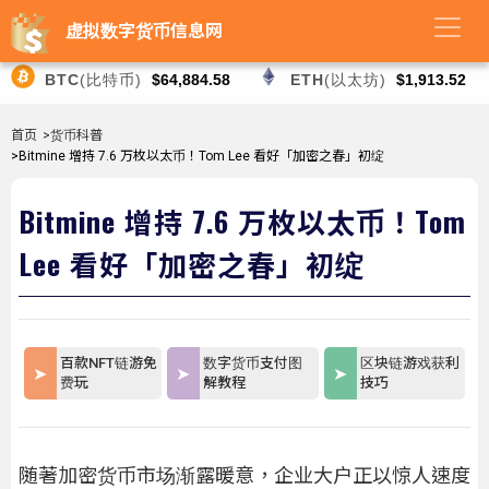
虚拟数字货币信息网
BTC
(比特币)
$64,884.58
ETH
(以太坊)
$1,913.52
首页
>货币科普
>Bitmine 增持 7.6 万枚以太币！Tom Lee 看好「加密之春」初绽
Bitmine 增持 7.6 万枚以太币！Tom
Lee 看好「加密之春」初绽
百款NFT链游免
数字货币支付图
区块链游戏获利
费玩
解教程
技巧
随著加密货币市场渐露暖意，企业大户正以惊人速度