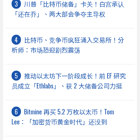
川普「比特币储备」卡关！白宫承认
「还在乔」、两大部会争夺主导权
比特币、竞争币疯狂涌入交易所！分
析师：市场恐迎剧烈震荡
推动以太坊下一阶段成长！前 EF 研究
员成立「Ethlabs」、获 2 大储备公司力挺
Bitmine 再买 5.2 万枚以太币！Tom
Lee：「加密货币黄金时代」还没到