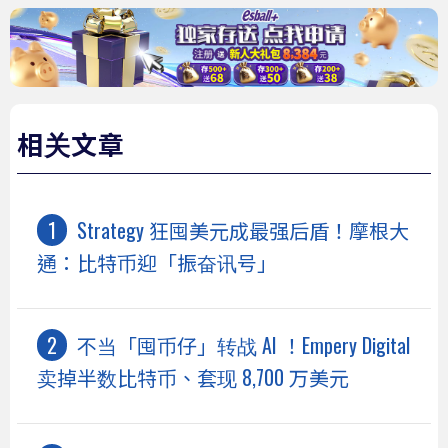
相关文章
Strategy 狂囤美元成最强后盾！摩根大
通：比特币迎「振奋讯号」
不当「囤币仔」转战 AI ！Empery Digital
卖掉半数比特币、套现 8,700 万美元