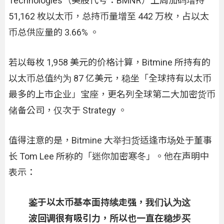
Technologies（美股代号：BMNR）上周加码增持
51,162 枚以太币，总持币量增至 442 万枚，占以太
币总供应量的 3.66% 。
若以每枚 1,958 美元的价格计算，Bitmine 所持有的
以太币总值约为 87 亿美元，稳坐「全球持有以太币
最多的上市企业」宝座，更名列全球第二大加密货币
储备公司，仅次于 Strategy 。
值得注意的是，Bitmine 大举扫货适逢市场处于董事
长 Tom Lee 所称的「迷你加密寒冬」。他在声明中
表示：
鉴于以太币基本面持续走强，我们认为这
波回调很有吸引力，所以也一直在稳步买