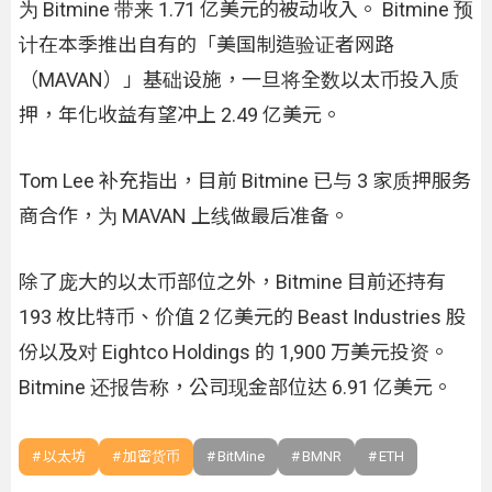
为 Bitmine 带来 1.71 亿美元的被动收入。 Bitmine 预
计在本季推出自有的「美国制造验证者网路
（MAVAN）」基础设施，一旦将全数以太币投入质
押，年化收益有望冲上 2.49 亿美元。
Tom Lee 补充指出，目前 Bitmine 已与 3 家质押服务
商合作，为 MAVAN 上线做最后准备。
除了庞大的以太币部位之外，Bitmine 目前还持有
193 枚比特币、价值 2 亿美元的 Beast Industries 股
份以及对 Eightco Holdings 的 1,900 万美元投资。
Bitmine 还报告称，公司现金部位达 6.91 亿美元。
以太坊
加密货币
BitMine
BMNR
ETH