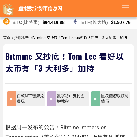
虚拟数字货币信息网
BTC
(比特币)
$64,416.88
ETH
(以太坊)
$1,907.76
首页
>货币科普
>Bitmine 又抄底！Tom Lee 看好以太币有「3 大利多」加持
Bitmine 又抄底！Tom Lee 看好以
太币有「3 大利多」加持
百款NFT链游免
数字货币支付图
区块链游戏获利
费玩
解教程
技巧
根据周一发布的公告，Bitmine Immersion