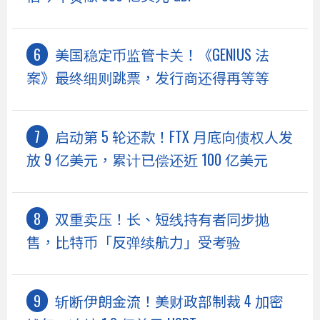
美国稳定币监管卡关！《GENIUS 法
案》最终细则跳票，发行商还得再等等
启动第 5 轮还款！FTX 月底向债权人发
放 9 亿美元，累计已偿还近 100 亿美元
双重卖压！长、短线持有者同步抛
售，比特币「反弹续航力」受考验
斩断伊朗金流！美财政部制裁 4 加密