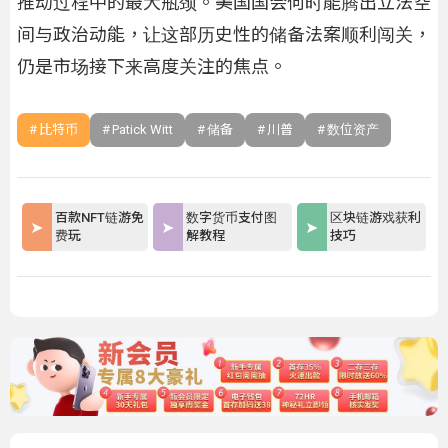
推动过程中的最大瓶颈。美国国会何时能腾出立法空
间与政治动能，让这部历史性的储备法案顺利闯关，
仍是市场接下来高度关注的焦点。
比特币
Patick Witt
储备
川普
数位资产
百款NFT链游免
数字货币支付图
区块链游戏获利
费玩
解教程
技巧