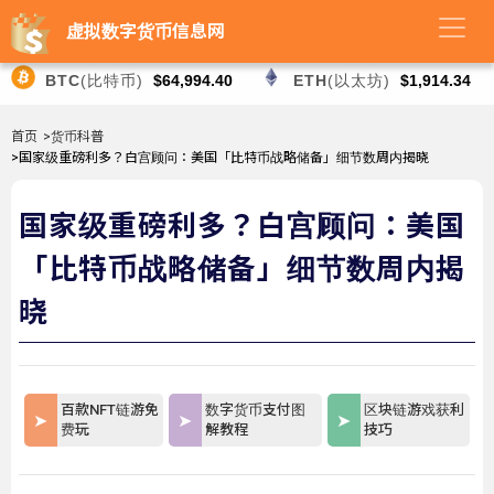
虚拟数字货币信息网
BTC
(比特币)
$64,994.40
ETH
(以太坊)
$1,914.34
首页
>货币科普
>国家级重磅利多？白宫顾问：美国「比特币战略储备」细节数周内揭晓
国家级重磅利多？白宫顾问：美国
「比特币战略储备」细节数周内揭
晓
百款NFT链游免
数字货币支付图
区块链游戏获利
费玩
解教程
技巧