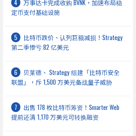
万事达卡完成收购 BVNK，加速布局稳
定币支付基础设施
比特币跌价、认列巨额减损！Strategy
第二季惨亏 82 亿美元
贝莱德、 Strategy 组建「比特币安全
联盟」，斥 1,500 万美元备战量子威胁
出售 178 枚比特币筹资！Smarter Web
提前还清 1,170 万美元可转换融资