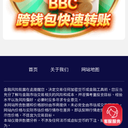
首页
关于我们
网站地图
金融风险批露在此提醒您，决定交易任何加密货币或金融工具前，您应当
充分了解与金融市场交易相关的风险和成本，并谨慎考量投资目标、经验
水平以及风险偏好，必要时应多寻求专业意见。
本网站所含数据和价格部份由市商提供，未必完全由市场或交易所提供，
网站内价格与实际市场价格行情存在差异。即该反映行情走势价格仅为指
示性价格，不适宜为交易目标。
本站仅提供数据分析，不涉及任何法币或虚拟货币的下注、赌博与推介行
为。