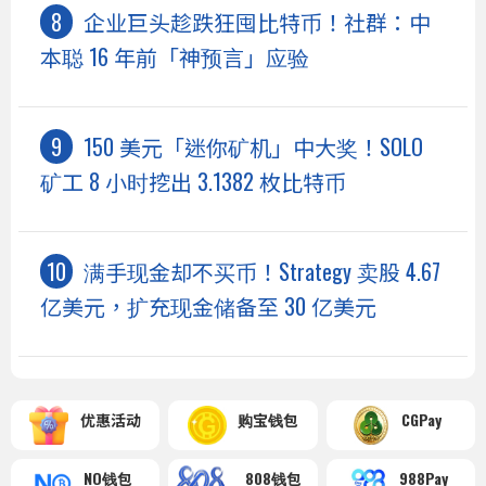
企业巨头趁跌狂囤比特币！社群：中
本聪 16 年前「神预言」应验
150 美元「迷你矿机」中大奖！SOLO
矿工 8 小时挖出 3.1382 枚比特币
满手现金却不买币！Strategy 卖股 4.67
亿美元，扩充现金储备至 30 亿美元
优惠活动
购宝钱包
CGPay
NO钱包
808钱包
988Pay