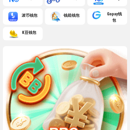
Gopay钱
波币钱包
钱能钱包
包
K豆钱包