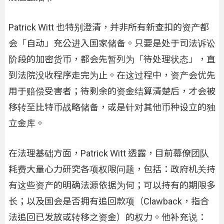
Patrick Witt 也特别澄清，并非所有新查扣的资产都
会「自动」充公进入国家储备。只要是处于司法诉讼
阶段的加密货币，都会先暂列为「待处理状态」，直
到法院没收程序走完为止。在这过程中，资产会优先
用于赔偿受害者；待剩余的资金结算清楚后，才会被
移转至比特币战略储备，或是针对其他币种设立的独
立金库。
在法理基础方面，Patrick Witt 透露，目前幕僚团队
耗费大量心力研究各项权限问题，包括：政府机关持
有这些资产的明确法源依据为何；可以持有的期限多
长；以及国会是否拥有追回款项（Clawback，指合
法追回已发放或转移之资金）的权力。他补充说：