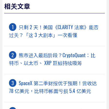
相关文章
只剩 2 天！美国《CLARITY 法案》能否
过关？「这 3 大剧本」一次看懂
熊市进入最后阶段？CryptoQuant：比
特币、以太币、 XRP 巨鲸持续吸筹
SpaceX 第二季财报优于预期！营收达
78 亿美元，比特币帐面亏损 5.4 亿美元