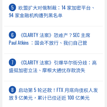
欧盟扩大对俄制裁：14 家加密平台、
94 家金融机构遭列黑名单
《CLARITY 法案》恐难产？SEC 主席
Paul Atkins ：国会不放行、我们自己管
《CLARITY 法案》引爆华尔街分歧：高
盛挺加密立法、摩根大通忧存款流失
启动第 5 轮还款！FTX 月底向债权人发
放 9 亿美元，累计已偿还近 100 亿美元