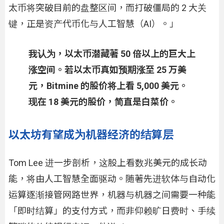
太币将突破目前的盘整区间，而打破僵局的 2 大关
键，正是资产代币化与人工智慧（AI）。」
我认为，以太币潜藏著 50 倍以上的巨大上
涨空间。若以太币真如预期涨至 25 万美
元，Bitmine 的股价将上看 5,000 美元。
现在 18 美元的股价，简直是白菜价。
以太坊有望成为机器经济的结算层
Tom Lee 进一步剖析，这股上看数兆美元的成长动
能，将由人工智慧全面驱动。随著先进软体与自动化
运算逐渐接管网路世界，机器与机器之间需要一种能
「即时结算」的支付方式，而非仰赖旷日费时、手续