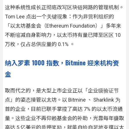
这种系统性成长正彻底改写区块链网路的管理机制。
Tom Lee 点出一个关键现象：作为非营利组织的
「以太坊基金会（Ethereum Foundation）」多年来
不断缩减自身影响力，以太币持有量已降至区区 10
万枚，仅占总供应量的 0.1% 。
纳入罗素 1000 指数，Bitmine 迎来机构资
金
取而代之的，是大型上市企业正以「企业级验证节
点」的姿态接管以太坊。以 Bitmine 、 Sharklink 为
首的企业，目前已联手掌控了高达 7% 的以太币流通
量。这些企业不再仰赖基金会的补助，光靠每年赚取
高达 5 亿美元的质押奖励，就能自给自足地支撑以太