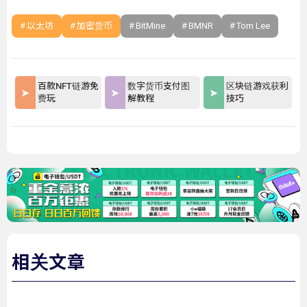
以太坊
加密货币
BitMine
BMNR
Tom Lee
百款NFT链游免
数字货币支付图
区块链游戏获利
费玩
解教程
技巧
相关文章