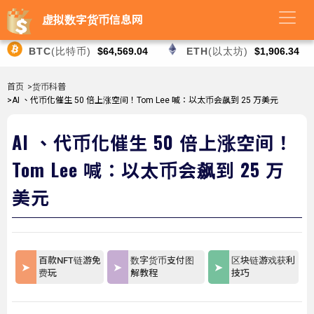
虚拟数字货币信息网
BTC
(比特币)
$64,569.04
ETH
(以太坊)
$1,906.34
首页
>货币科普
>AI 、代币化催生 50 倍上涨空间！Tom Lee 喊：以太币会飙到 25 万美元
AI 、代币化催生 50 倍上涨空间！
Tom Lee 喊：以太币会飙到 25 万
美元
百款NFT链游免
数字货币支付图
区块链游戏获利
费玩
解教程
技巧