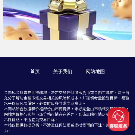
首页
关于我们
网站地图
金融风险批露在此提醒您，决定交易任何加密货币或金融工具前，您应当
充分了解与金融市场交易相关的风险和成本，并谨慎考量投资目标、经验
水平以及风险偏好，必要时应多寻求专业意见。
本网站所含数据和价格部份由市商提供，未必完全由市场或交易所提供，
网站内价格与实际市场价格行情存在差异。即该反映行情走势价格仅为指
示性价格，不适宜为交易目标。
本站仅提供数据分析，不涉及任何法币或虚拟货币的下注、赌博与推介行
为。