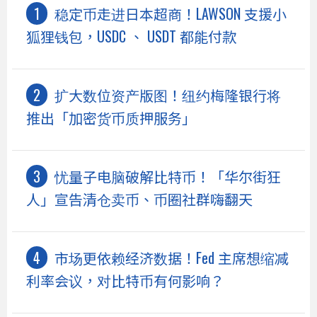
稳定币走进日本超商！LAWSON 支援小
狐狸钱包，USDC 、 USDT 都能付款
扩大数位资产版图！纽约梅隆银行将
推出「加密货币质押服务」
忧量子电脑破解比特币！「华尔街狂
人」宣告清仓卖币、币圈社群嗨翻天
市场更依赖经济数据！Fed 主席想缩减
利率会议，对比特币有何影响？