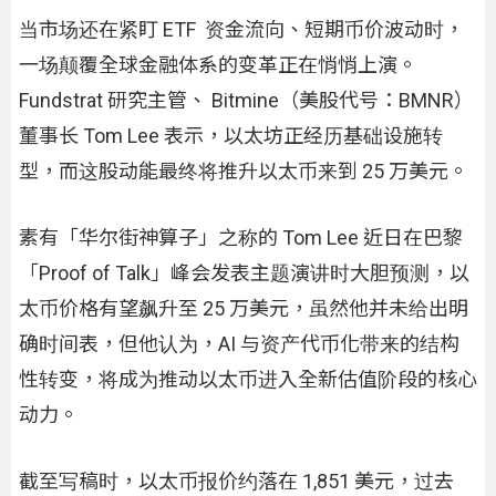
当市场还在紧盯 ETF 资金流向、短期币价波动时，
一场颠覆全球金融体系的变革正在悄悄上演。
Fundstrat 研究主管、 Bitmine（美股代号：BMNR）
董事长 Tom Lee 表示，以太坊正经历基础设施转
型，而这股动能最终将推升以太币来到 25 万美元。
素有「华尔街神算子」之称的 Tom Lee 近日在巴黎
「Proof of Talk」峰会发表主题演讲时大胆预测，以
太币价格有望飙升至 25 万美元，虽然他并未给出明
确时间表，但他认为，AI 与资产代币化带来的结构
性转变，将成为推动以太币进入全新估值阶段的核心
动力。
截至写稿时，以太币报价约落在 1,851 美元，过去