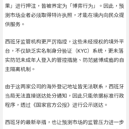
果」进行押注，皆被界定为「博弈行为」。因此，预
测市场业者必须取得特许执照，才能在境内向民众提
供服务。
西班牙监管机构更严厉指控，这些未经授权的境外平
台，不仅缺乏实名制身分验证（KYC）系统，更未落
实防范未成年人登入的管控措施、防范赌博成瘾的自
主隔离机制。
由于这两家公司的海外登记地址皆无法联系，西班牙
当局无法直接送达处分通知，因此只能依据标准行政
程序，透过《国家官方公报》进行公示送达。
西班牙的最新举措，也让预测市场的监管压力进一步