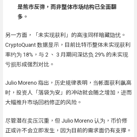
是熊市反弹，而非整体市场结构已全面翻
多。
另一方面，「未实现获利」的高涨同样暗藏隐忧。
CryptoQuant 数据显示，目前比特币整体未实现获利
率约为 18%，与 2 、 3 月期间深达负 29% 的未实现
亏损形成强烈对比。
Julio Moreno 指出，历史规律表明，当帐面获利飙高
时，投资人「落袋为安」的冲动就会随之增加，进而
大幅推升市场回档修正的风险。
尽管潜在卖压沉重，但 Julio Moreno 认为，币价修
正或许不会立即发生，因为目前的需求面仍有支撑。