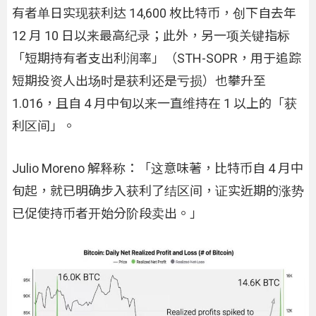
有者单日实现获利达 14,600 枚比特币，创下自去年
12 月 10 日以来最高纪录；此外，另一项关键指标
「短期持有者支出利润率」（STH-SOPR，用于追踪
短期投资人出场时是获利还是亏损）也攀升至
1.016，且自 4 月中旬以来一直维持在 1 以上的「获
利区间」。
Julio Moreno 解释称：「这意味著，比特币自 4 月中
旬起，就已明确步入获利了结区间，证实近期的涨势
已促使持币者开始分阶段卖出。」