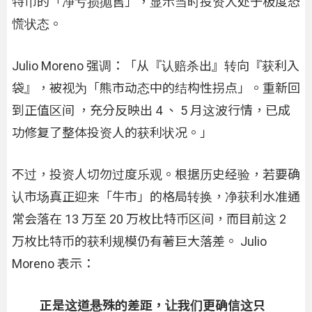
特币的「净亏损抛售」，显示当时投资人处于极度恐
慌状态。
Julio Moreno 强调：「从『认赔杀出』转向『获利入
袋』，被视为「熊市动态中的结构性拐点」。重新回
到正值区间 ，充分反映出 4 、 5 月这波行情，已成
功修复了整体投资人的获利状况。」
不过，投资人切勿过度乐观。根据历史经验，若要确
认市场真正迎来「牛市」的格局转换，净获利水准通
常会落在 13 万至 20 万枚比特币区间，而目前这 2
万枚比特币的获利规模仍有著巨大落差。 Julio
Moreno 表示：
正是这道悬殊的差距，让我们更确信这只