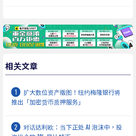
相关文章
扩大数位资产版图！纽约梅隆银行将
推出「加密货币质押服务」
对话达利欧：当下正处 AI 泡沫中，投