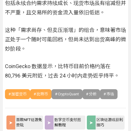
包括永续合约需求持续成长、现货市场虽有缩减但并
不严重，且交易所的资金流入量依旧低迷。
这种「需求尚存、但卖压渐增」的组合，意味著市场
正处于一个随时可能回档，但尚未达到出货高峰的微
妙阶段。
CoinGecko 数据显示，比特币目前价格约落在
80,796 美元附近，过去 24 小时内走势近乎持平。
加密货币
比特币
CryptoQuant
分析
市场
百款NFT链游免
数字货币支付图
区块链游戏获利
费玩
解教程
技巧