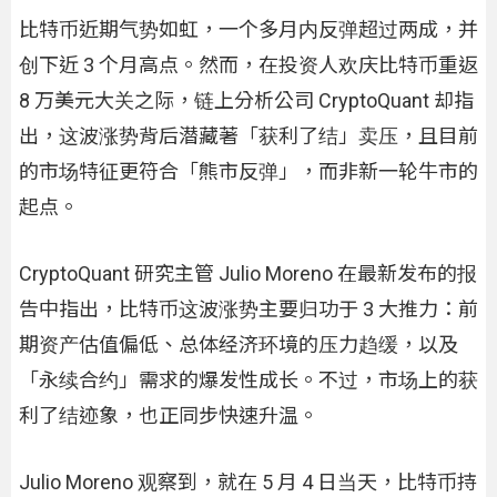
比特币近期气势如虹，一个多月内反弹超过两成，并
创下近 3 个月高点。然而，在投资人欢庆比特币重返
8 万美元大关之际，链上分析公司 CryptoQuant 却指
出，这波涨势背后潜藏著「获利了结」卖压，且目前
的市场特征更符合「熊市反弹」，而非新一轮牛市的
起点。
CryptoQuant 研究主管 Julio Moreno 在最新发布的报
告中指出，比特币这波涨势主要归功于 3 大推力：前
期资产估值偏低、总体经济环境的压力趋缓，以及
「永续合约」需求的爆发性成长。不过，市场上的获
利了结迹象，也正同步快速升温。
Julio Moreno 观察到，就在 5 月 4 日当天，比特币持