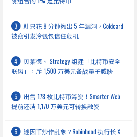
资组合的 1% 是比特币
AI 只花 8 分钟揪出 5 年漏洞，Coldcard
被窃引发冷钱包信任危机
贝莱德、 Strategy 组建「比特币安全
联盟」，斥 1,500 万美元备战量子威胁
出售 178 枚比特币筹资！Smarter Web
提前还清 1,170 万美元可转换融资
迷因币炒作乱象？Robinhood 执行长 X