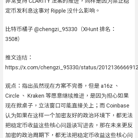
非常支持 CLARITY 法案的推进，同样是因为禁止稳
定币发利息这事对 Ripple 没什么影响。
比特币橘子 @chengzi_95330（XHunt 排名：
3508）
推文连结：
https://x.com/chengzi_95330/status/201213666691
观点：指出虽然现在方案不完善，但是 a16z 、
Circle 、 Kraken 等愿意继续推进，是因为担心如果
现在掀桌子，立法窗口可能直接关上；而 Coinbase
认为如果在这样一个加密友好的政治环境下，都无法
把稳定币收益这些核心问题谈写进去，那在未来更反
加密的政治周期下，都无法把稳定币收益这些核心问