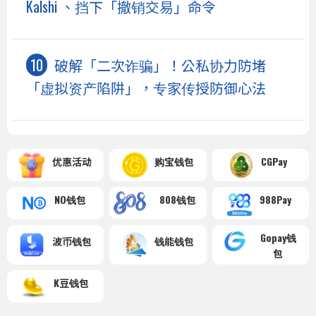
Kalshi 、挡下「撤销交易」命令
破解「二次诈骗」！公私协力防堵
「虚拟资产陷阱」，专家传授防御心法
优惠活动
购宝钱包
CGPay
NO钱包
808钱包
988Pay
Gopay钱
波币钱包
钱能钱包
包
K豆钱包