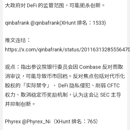
大政府对 DeFi 的监管范围，可能扼杀创新。
qinbafrank @qinbafrank(XHunt 排名：1533)
推文连结：
https://x.com/qinbafrank/status/2011631328555647
观点：指出参议院银行委员会因 Coinbase 反对而取
消审议，可能导致币市回档。反对焦点包括对代币化
股权的「实际禁令」、 DeFi 隐私侵犯、削弱 CFTC
权力、取消稳定币奖励机制，认为这会让 SEC 主导
并抑制创新。
Phyrex @Phyrex_Ni（XHunt 排名：765）