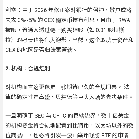
利空：由于 2026 年修正案对银行的保护，散户或将
失去 3%~5% 的 CEX 稳定币持有利息，且由于 RWA
被限，普通人透过链上购买碎股（如 0.01 股特斯
拉）的愿景也将化为泡影。当然，这个取决于资产和
CEX 的地区是否归法案管辖。
2. 机构：合规红利
对机构而言这更像是一张期待已久的合规门票。 法
律的确定性是高盛、贝莱德等巨头入场的先决条件。
一旦明确了 SEC 与 CFTC 的管辖边界，数十亿美金
的机构资金将合规地配置到比特币、以太坊以外的数
位商品中，也必将引发一波山寨币现货 ETF 的申请