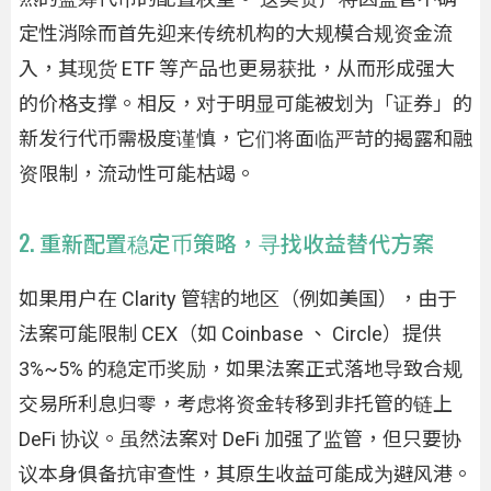
定性消除而首先迎来传统机构的大规模合规资金流
入，其现货 ETF 等产品也更易获批，从而形成强大
的价格支撑。相反，对于明显可能被划为「证券」的
新发行代币需极度谨慎，它们将面临严苛的揭露和融
资限制，流动性可能枯竭。
2. 重新配置稳定币策略，寻找收益替代方案
如果用户在 Clarity 管辖的地区（例如美国），由于
法案可能限制 CEX（如 Coinbase 、 Circle）提供
3%~5% 的稳定币奖励，如果法案正式落地导致合规
交易所利息归零，考虑将资金转移到非托管的链上
DeFi 协议。虽然法案对 DeFi 加强了监管，但只要协
议本身俱备抗审查性，其原生收益可能成为避风港。