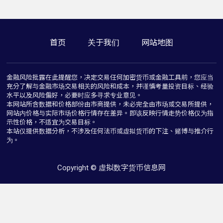
首页
关于我们
网站地图
金融风险批露在此提醒您，决定交易任何加密货币或金融工具前，您应当
充分了解与金融市场交易相关的风险和成本，并谨慎考量投资目标、经验
水平以及风险偏好，必要时应多寻求专业意见。
本网站所含数据和价格部份由市商提供，未必完全由市场或交易所提供，
网站内价格与实际市场价格行情存在差异。即该反映行情走势价格仅为指
示性价格，不适宜为交易目标。
本站仅提供数据分析，不涉及任何法币或虚拟货币的下注、赌博与推介行
为。
Copyright © 虚拟数字货币信息网