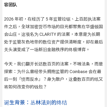
容团队
2026 年初，在经历了 5 年监管拉锯、上百起执法案
件之后，全球加密货币市场的目光都聚焦在华盛顿国
会山庄。这项名为 CLARITY 的法案，本意是为长期
处于监管灰色地带的数位资产提供清晰度，却在最后
关头演变成了一场新旧金融秩序的终极博弈。
今天，我们翻开长达数百页的法案，不啃法条，而是
探索：为什么曾经带头拥抱监管的 Coinbase 会在最
后一刻「愤而反水」？身为散户，这叠数百页的纸又
将如何改变你的钱包？
诞生背景：丛林法则的终结