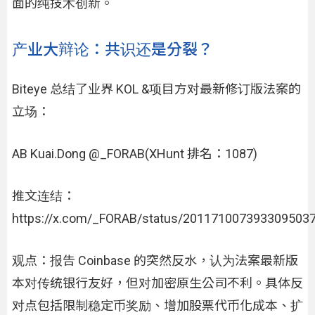
面的纯技术创新。
产业大辩论：共识还是分裂？
Biteye 总结了业界 KOL &项目方对最新修订版法案的
立场：
AB Kuai.Dong @_FORAB(XHunt 排名：1087)
推文连结：
https://x.com/_FORAB/status/201171007393309503
观点：报告 Coinbase 的突然反水，认为法案最新版
本对传统银行友好，但对加密原生公司不利。具体反
对点包括限制稳定币奖励、增加股票代币化成本、扩