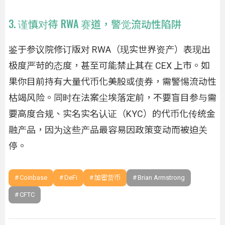
3. 谨慎对待 RWA 赛道，警觉流动性陷阱
鉴于参议院修订版对 RWA（现实世界资产）表现出
极度严苛的态度，甚至可能禁止其在 CEX 上市。如
果你目前持有大量代币化美股或债券，需警惕流动性
枯竭风险。同时在法案尘埃落定前，不要盲目参与需
要高度合规、实名实名认证（KYC）的代币化传统金
融产品，因为这些产品最容易因政策变动而被迫关
停。
Coinbase
DeFi
加密货币
Brian Armstrong
CFTC