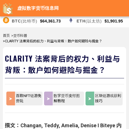
虚拟数字货币信息网
BTC
(比特币)
$64,361.73
ETH
(以太坊)
$1,901.95
首页
>货币科普
>CLARITY 法案背后的权力、利益与背叛：散户如何避险与掘金？
CLARITY 法案背后的权力、利益与
背叛：散户如何避险与掘金？
百款NFT链游免
数字货币支付图
区块链游戏获利
费玩
解教程
技巧
撰文：Changan, Teddy, Amelia, Denise I Biteye 内