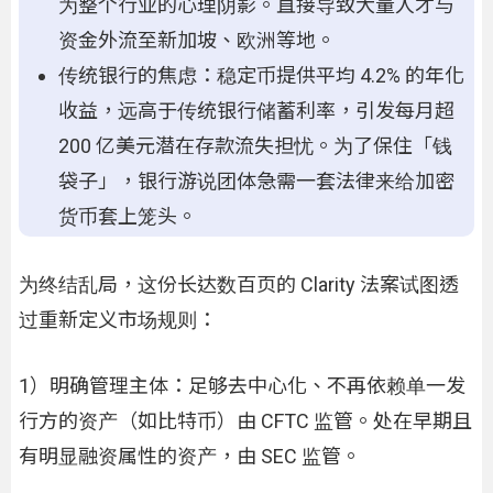
为整个行业的心理阴影。直接导致大量人才与
资金外流至新加坡、欧洲等地。
传统银行的焦虑：稳定币提供平均 4.2% 的年化
收益，远高于传统银行储蓄利率，引发每月超
200 亿美元潜在存款流失担忧。为了保住「钱
袋子」，银行游说团体急需一套法律来给加密
货币套上笼头。
为终结乱局，这份长达数百页的 Clarity 法案试图透
过重新定义市场规则：
1）明确管理主体：足够去中心化、不再依赖单一发
行方的资产（如比特币）由 CFTC 监管。处在早期且
有明显融资属性的资产，由 SEC 监管。