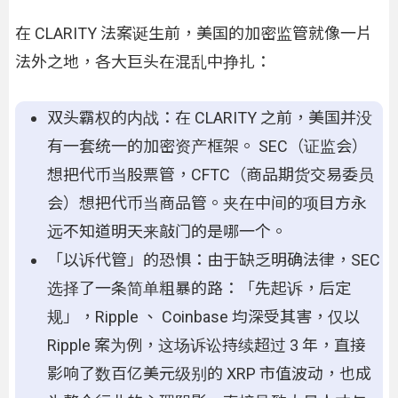
在 CLARITY 法案诞生前，美国的加密监管就像一片
法外之地，各大巨头在混乱中挣扎：
双头霸权的内战：在 CLARITY 之前，美国并没
有一套统一的加密资产框架。 SEC（证监会）
想把代币当股票管，CFTC（商品期货交易委员
会）想把代币当商品管。夹在中间的项目方永
远不知道明天来敲门的是哪一个。
「以诉代管」的恐惧：由于缺乏明确法律，SEC
选择了一条简单粗暴的路：「先起诉，后定
规」，Ripple 、 Coinbase 均深受其害，仅以
Ripple 案为例，这场诉讼持续超过 3 年，直接
影响了数百亿美元级别的 XRP 市值波动，也成