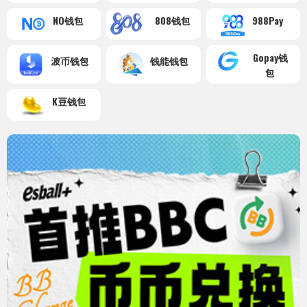
NO钱包
808钱包
988Pay
Gopay钱
波币钱包
钱能钱包
包
K豆钱包