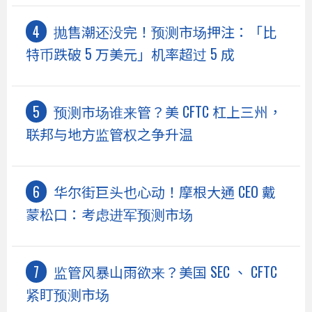
抛售潮还没完！预测市场押注：「比
特币跌破 5 万美元」机率超过 5 成
预测市场谁来管？美 CFTC 杠上三州，
联邦与地方监管权之争升温
华尔街巨头也心动！摩根大通 CEO 戴
蒙松口：考虑进军预测市场
监管风暴山雨欲来？美国 SEC 、 CFTC
紧盯预测市场