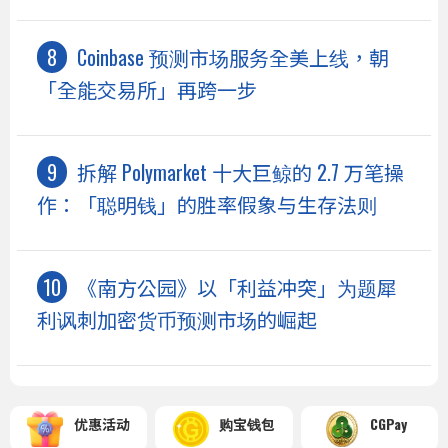
Coinbase 预测市场服务全美上线，朝
「全能交易所」再跨一步
拆解 Polymarket 十大巨鲸的 2.7 万笔操
作：「聪明钱」的胜率假象与生存法则
《南方公园》以「利益冲突」为题犀
利讽刺加密货币预测市场的崛起
优惠活动
购宝钱包
CGPay