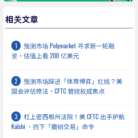
相关文章
预测市场 Polymarket 寻求新一轮融
资，估值上看 200 亿美元
预测市场踩进「体育博弈」红线？美
国会评估修法，CFTC 管辖权成焦点
杠上密西根州法院！美 CFTC 出手护航
Kalshi 、挡下「撤销交易」命令