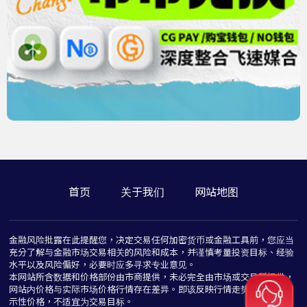
首页
关于我们
网站地图
金融风险批露在此提醒您，决定交易任何加密货币或金融工具前，您应当
充分了解与金融市场交易相关的风险和成本，并谨慎考量投资目标、经验
水平以及风险偏好，必要时应多寻求专业意见。
本网站所含数据和价格部份由市商提供，未必完全由市场或交易所提供，
网站内价格与实际市场价格行情存在差异。即该反映行情走势价格仅为指
示性价格，不适宜为交易目标。