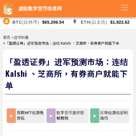
虚拟数字货币信息网
BTC
(比特币)
$65,206.54
ETH
(以太坊)
$1,922.62
首页
>货币科普
>「盈透证券」进军预测市场：连结 Kalshi 、芝商所，有券商户就能下单
「盈透证券」进军预测市场：连结
Kalshi 、芝商所，有券商户就能下
单
百款NFT链游免
数字货币支付图
区块链游戏获利
费玩
解教程
技巧