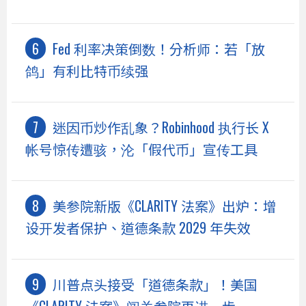
Fed 利率决策倒数！分析师：若「放
鸽」有利比特币续强
迷因币炒作乱象？Robinhood 执行长 X
帐号惊传遭骇，沦「假代币」宣传工具
美参院新版《CLARITY 法案》出炉：增
设开发者保护、道德条款 2029 年失效
川普点头接受「道德条款」！美国