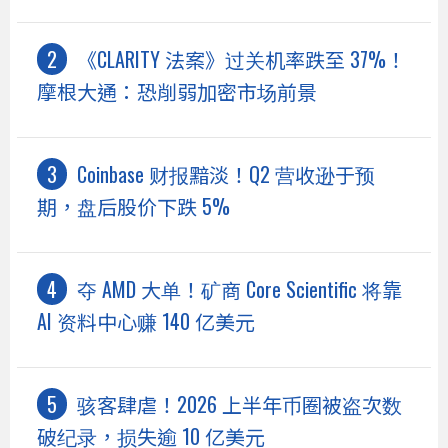
《CLARITY 法案》过关机率跌至 37%！
摩根大通：恐削弱加密市场前景
Coinbase 财报黯淡！Q2 营收逊于预
期，盘后股价下跌 5%
夺 AMD 大单！矿商 Core Scientific 将靠
AI 资料中心赚 140 亿美元
骇客肆虐！2026 上半年币圈被盗次数
破纪录，损失逾 10 亿美元