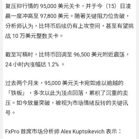
复压抑行情的 95,000 美元关卡，并于今（15）日凌
晨一度冲高至 97,800 美元。随著关键阻力位告破，
分析师认为，比特币后续仍有上攻空间，甚至有望挑
战 10 万美元整数关卡。
截至写稿时，比特币回调至 96,500 美元附近震荡，
24 小时内涨幅达 1.2% 。
过去两个月来，95,000 美元关卡宛如难以逾越的
「铁板」，多次以此为顶点回落，累积了沉重的卖
压。如今放量突破，被视为市场情绪反转的关键讯
号。
FxPro 首席市场分析师 Alex Kuptsikevich 表示：