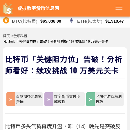
虚拟数字货币信息网
BTC
(比特币)
$65,038.00
ETH
(以太坊)
$1,919.47
首页
>货币科普
>比特币「关键阻力位」告破！分析师看好：续攻挑战 10 万美元关卡
比特币「关键阻力位」告破！分析
师看好：续攻挑战 10 万美元关卡
百款NFT链游免
数字货币支付图
区块链游戏获利
费玩
解教程
技巧
比特币多头气势再度升温，昨（14）晚先是突破反