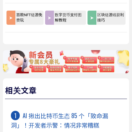
百款NFT链游免
数字货币支付图
区块链游戏获利
费玩
解教程
技巧
相关文章
AI 揪出比特币生态 85 个「致命漏
洞」！开发者示警：情况非常糟糕