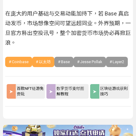
在庞大的用户基础与交易动能加持下，若 Base 真启
动发币，市场想像空间可望远超同业。外界预期，一
旦官方释出空投讯号，整个加密货币市场势必再掀巨
浪。
Coinbase
以太坊
Base
Jesse Pollak
Layer2
百款NFT链游免
数字货币支付图
区块链游戏获利
费玩
解教程
技巧