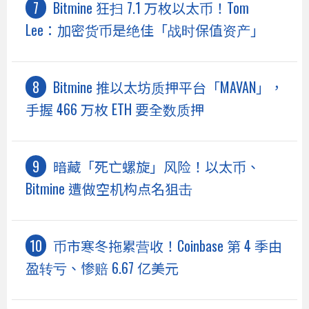
Bitmine 狂扫 7.1 万枚以太币！Tom
Lee：加密货币是绝佳「战时保值资产」
Bitmine 推以太坊质押平台「MAVAN」，
手握 466 万枚 ETH 要全数质押
暗藏「死亡螺旋」风险！以太币、
Bitmine 遭做空机构点名狙击
币市寒冬拖累营收！Coinbase 第 4 季由
盈转亏、惨赔 6.67 亿美元