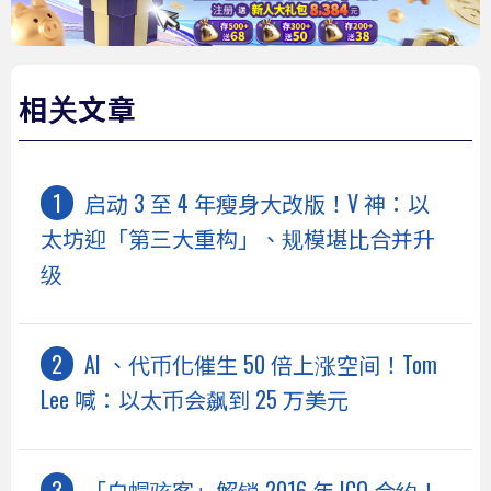
相关文章
启动 3 至 4 年瘦身大改版！V 神：以
太坊迎「第三大重构」、规模堪比合并升
级
AI 、代币化催生 50 倍上涨空间！Tom
Lee 喊：以太币会飙到 25 万美元
「白帽骇客」解锁 2016 年 ICO 合约！