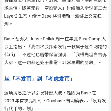
将探索发行原生代币。消息一经曝光后，瞬间点燃市
场热情，随著无数「空投猎人」纷纷涌入全球第二大
Layer2 生态，预计 Base 将引爆新一波链上交互狂
潮。
Base 创办人 Jesse Pollak 周一在年度 BaseCamp 大
会上指出，「我们将会探索发行一款属于这个网路的
代币」，不过他也语带保留强调，「我得先坦白告诉
大家，这一切都还处于非常、非常早期的阶段」。
从「不发币」到「考虑发币」
这项消息之所以引发轩然大波，是因为 Base 在
2023 年首次亮相时，Coinbase 曾明确表示「没有发
行代币的计划」。