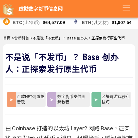
虚拟数字货币信息网
BTC
(比特币)
$64,577.09
ETH
(以太坊)
$1,907.54
首页
>货币科普
>不是说「不发币」？ Base 创办人：正探索发行原生代币
不是说「不发币」？ Base 创办
人：正探索发行原生代币
百款NFT链游免
数字货币支付图
区块链游戏获利
费玩
解教程
技巧
由 Coinbase 打造的以太坊 Layer2 网路 Base，证实