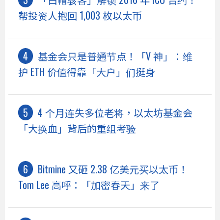
帮投资人抱回 1,003 枚以太币
基金会只是普通节点！「V 神」：维
护 ETH 价值得靠「大户」们挺身
4 个月连失多位老将，以太坊基金会
「大换血」背后的重组考验
Bitmine 又砸 2.38 亿美元买以太币！
Tom Lee 高呼：「加密春天」来了