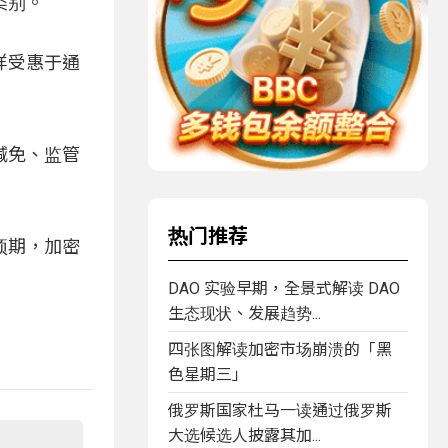
类别。
样受惠于通
赋减免、监管
热门推荐
预期，加密
DAO 实验早期，全景式解读 DAO
生态现状、发展趋势...
四张图解读加密市场崩溃的「黑
色星期三」
俄罗斯国家杜马一读通过俄罗斯
大选候选人披露其加...