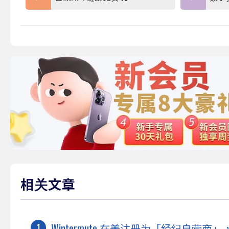
相关文章
Wintermute 在美注册为「经纪自营商