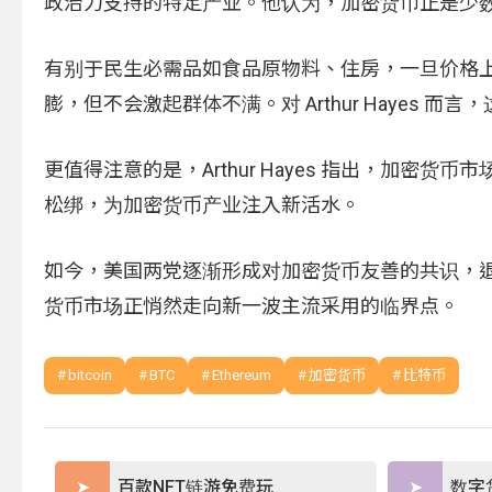
政治力支持的特定产业。他认为，加密货币正是少
有别于民生必需品如食品原物料、住房，一旦价格
膨，但不会激起群体不满。对 Arthur Hayes
更值得注意的是，Arthur Hayes 指出，加
松绑，为加密货币产业注入新活水。
如今，美国两党逐渐形成对加密货币友善的共识，
货币市场正悄然走向新一波主流采用的临界点。
bitcoin
BTC
Ethereum
加密货币
比特币
百款NFT链游免费玩
数字