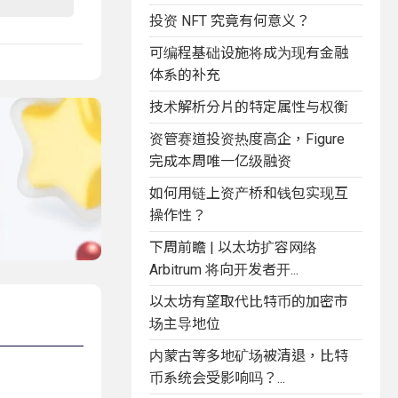
投资 NFT 究竟有何意义？
可编程基础设施将成为现有金融
体系的补充
技术解析分片的特定属性与权衡
资管赛道投资热度高企，Figure
完成本周唯一亿级融资
如何用链上资产桥和钱包实现互
操作性？
下周前瞻 | 以太坊扩容网络
Arbitrum 将向开发者开...
以太坊有望取代比特币的加密市
场主导地位
内蒙古等多地矿场被清退，比特
币系统会受影响吗？...