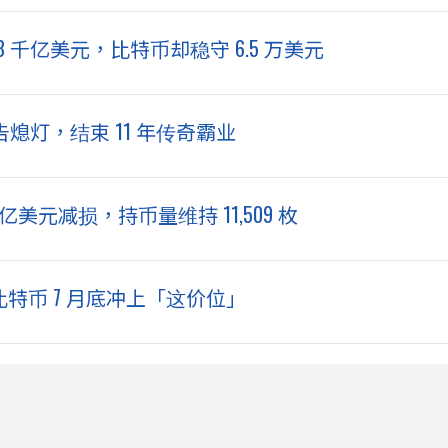
8 千亿美元，比特币却稳守 6.5 万美元
告熄灯，结束 11 年传奇霸业
 亿美元减损，持币量维持 11,509 枚
比特币 7 月底冲上「这价位」