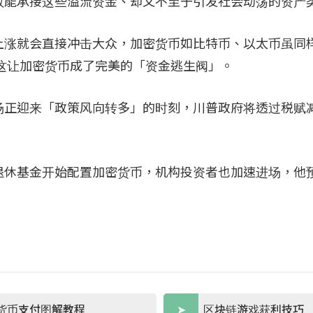
数能承接这些溢流资金、却又不至于引发社会动荡的资产
上涨就会直接冲击大众，加密货币如比特币、以太币虽同
 而言，这让加密货币成了完美的「资金逃生阀」。
密货币市场正迎来「政策风向转多」的时刻，川普政府将透过税
退休基金开始配置加密货币，机构投资者也加速进场，他
货币支付图解教程
区块链游戏获利技巧