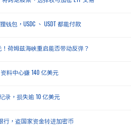
钱包，USDC 、 USDT 都能付款
美元！荷姆兹海峡重启能否带动反弹？
靠 AI 资料中心赚 140 亿美元
纪录，损失逾 10 亿美元
银行，盗国家资金转进加密币