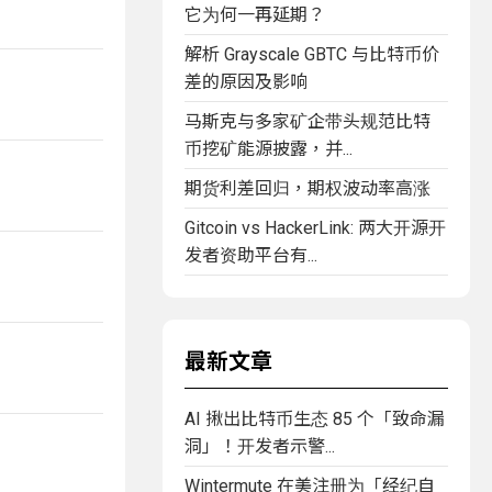
它为何一再延期？
解析 Grayscale GBTC 与比特币价
差的原因及影响
马斯克与多家矿企带头规范比特
币挖矿能源披露，并...
期货利差回归，期权波动率高涨
Gitcoin vs HackerLink: 两大开源开
发者资助平台有...
最新文章
AI 揪出比特币生态 85 个「致命漏
洞」！开发者示警...
Wintermute 在美注册为「经纪自