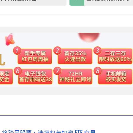
」，将跨足股票、选择权与加密 ETF 交易