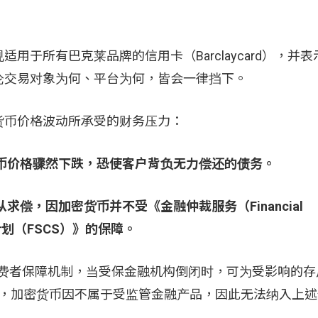
所有巴克莱品牌的信用卡（Barclaycard），并表示自 
论交易对象为何、平台为何，皆会一律挡下。
货币价格波动所承受的财务压力：
币价格骤然下跌，恐使客户背负无力偿还的债务。
偿，因加密货币并不受《金融仲裁服务（Financial
偿计划（FSCS）》的保障。
消费者保障机制，当受保金融机构倒闭时，可为受影响的存
巴克莱强调，加密货币因不属于受监管金融产品，因此无法纳入上