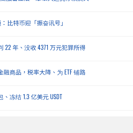
根大通：比特币迎「振奋讯号」
2 年、没收 4371 万元犯罪所得
商品，税率大降、为 ETF 铺路
结 1.3 亿美元 USDT