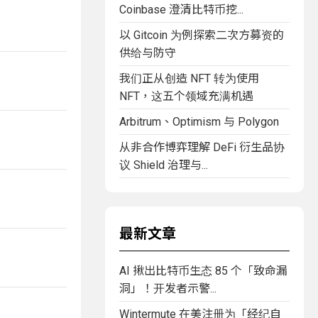
Coinbase 澄清比特币挖...
以 Gitcoin 为例探索二次方募资的
供给与防守
我们正从创造 NFT 转为使用
NFT，这五个领域充满机遇
Arbitrum、Optimism 与 Polygon
从非合作博弈理解 DeFi 衍生品协
议 Shield 治理与...
最新文章
AI 揪出比特币生态 85 个「致命漏
洞」！开发者示警...
Wintermute 在美注册为「经纪自