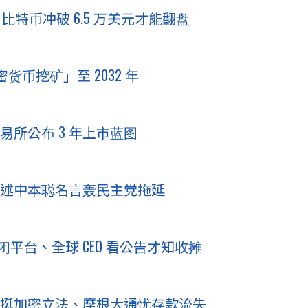
比特币冲破 6.5 万美元才能翻盘
货币挖矿」至 2032 年
二大交易所公布 3 年上市蓝图
！引述中本聪名言轰民主党拖延
布关闭平台、全球 CEO 看公告才知收摊
：高盛挺加密立法、摩根大通忧存款流失