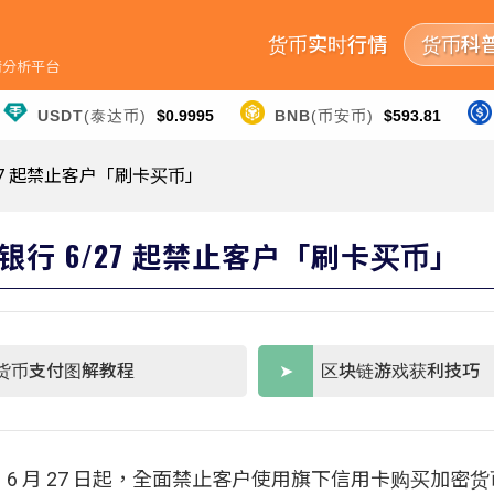
货币实时行情
货币科
行情分析平台
USDT
(泰达币)
$0.9995
BNB
(币安币)
$593.81
7 起禁止客户「刷卡买币」
行 6/27 起禁止客户「刷卡买币」
货币支付图解教程
区块链游戏获利技巧
自 6 月 27 日起，全面禁止客户使用旗下信用卡购买加密