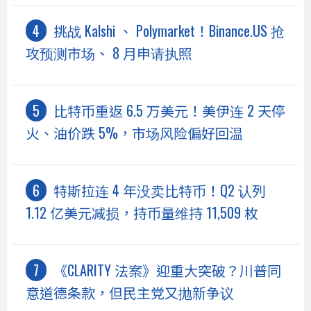
挑战 Kalshi 、 Polymarket！Binance.US 抢
攻预测市场、 8 月申请执照
比特币重返 6.5 万美元！美伊连 2 天停
火、油价跌 5%，市场风险偏好回温
特斯拉连 4 年没卖比特币！Q2 认列
1.12 亿美元减损，持币量维持 11,509 枚
《CLARITY 法案》迎重大突破？川普同
意道德条款，但民主党又抛新争议