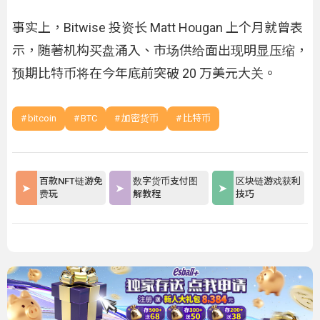
事实上，Bitwise 投资长 Matt Hougan 上个月就曾表
示，随著机构买盘涌入、市场供给面出现明显压缩，
预期比特币将在今年底前突破 20 万美元大关。
bitcoin
BTC
加密货币
比特币
百款NFT链游免
数字货币支付图
区块链游戏获利
费玩
解教程
技巧