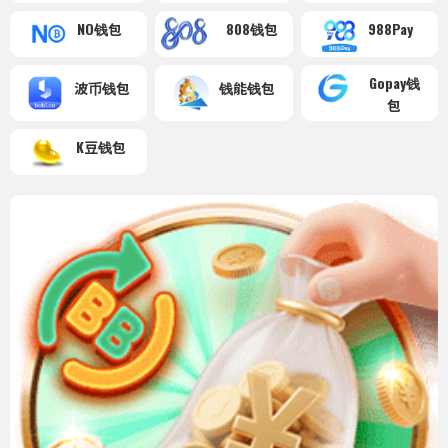
NO钱包
808钱包
988Pay
Gopay钱
波币钱包
钱能钱包
包
K豆钱包