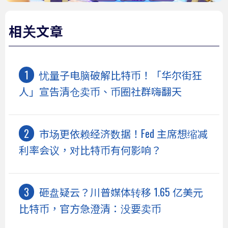
相关文章
忧量子电脑破解比特币！「华尔街狂
人」宣告清仓卖币、币圈社群嗨翻天
市场更依赖经济数据！Fed 主席想缩减
利率会议，对比特币有何影响？
砸盘疑云？川普媒体转移 1.65 亿美元
比特币，官方急澄清：没要卖币