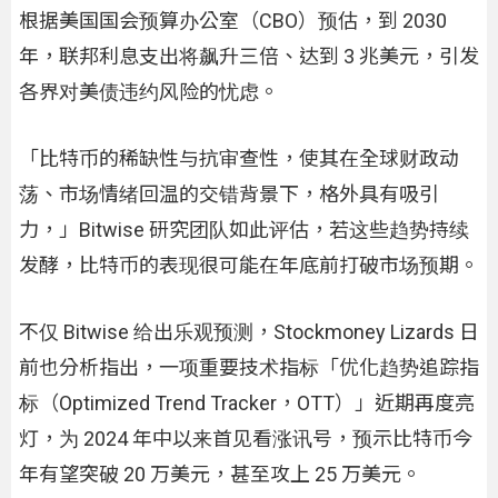
根据美国国会预算办公室（CBO）预估，到 2030
年，联邦利息支出将飙升三倍、达到 3 兆美元，引发
各界对美债违约风险的忧虑。
「比特币的稀缺性与抗审查性，使其在全球财政动
荡、市场情绪回温的交错背景下，格外具有吸引
力，」Bitwise 研究团队如此评估，若这些趋势持续
发酵，比特币的表现很可能在年底前打破市场预期。
不仅 Bitwise 给出乐观预测，Stockmoney Lizards 日
前也分析指出，一项重要技术指标「优化趋势追踪指
标（Optimized Trend Tracker，OTT）」近期再度亮
灯，为 2024 年中以来首见看涨讯号，预示比特币今
年有望突破 20 万美元，甚至攻上 25 万美元。