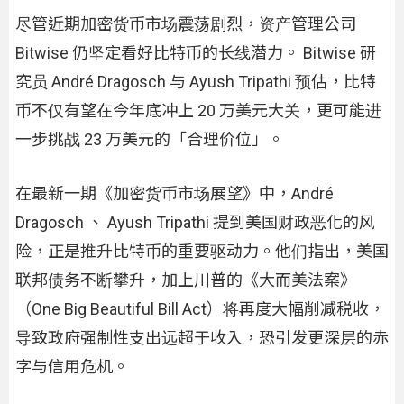
尽管近期加密货币市场震荡剧烈，资产管理公司
Bitwise 仍坚定看好比特币的长线潜力。 Bitwise 研
究员 André Dragosch 与 Ayush Tripathi 预估，比特
币不仅有望在今年底冲上 20 万美元大关，更可能进
一步挑战 23 万美元的「合理价位」。
在最新一期《加密货币市场展望》中，André
Dragosch 、 Ayush Tripathi 提到美国财政恶化的风
险，正是推升比特币的重要驱动力。他们指出，美国
联邦债务不断攀升，加上川普的《大而美法案》
（One Big Beautiful Bill Act）将再度大幅削减税收，
导致政府强制性支出远超于收入，恐引发更深层的赤
字与信用危机。