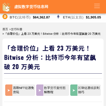
虚拟数字货币信息网
BTC
(比特币)
$64,362.87
ETH
(以太坊)
$1,905.05
首页
>货币科普
>「合理价位」上看 23 万美元！Bitwise 分析：比特币今年有望飙破 20 万美元
「合理价位」上看 23 万美元！
Bitwise 分析：比特币今年有望飙
破 20 万美元
百款NFT链游免
数字货币支付图
区块链游戏获利
费玩
解教程
技巧