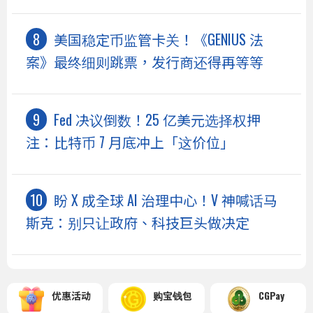
美国稳定币监管卡关！《GENIUS 法
案》最终细则跳票，发行商还得再等等
Fed 决议倒数！25 亿美元选择权押
注：比特币 7 月底冲上「这价位」
盼 X 成全球 AI 治理中心！V 神喊话马
斯克：别只让政府、科技巨头做决定
优惠活动
购宝钱包
CGPay