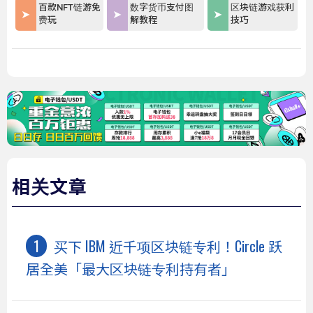
百款NFT链游免
数字货币支付图
区块链游戏获利
费玩
解教程
技巧
相关文章
买下 IBM 近千项区块链专利！Circle 跃
居全美「最大区块链专利持有者」