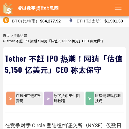
虚拟数字货币信息网
BTC
(比特币)
$64,277.92
ETH
(以太坊)
$1,901.33
首页
>货币科普
>Tether 不赶 IPO 热潮！网猜「估值 5,150 亿美元」CEO 称太保守
Tether 不赶 IPO 热潮！网猜「估值
5,150 亿美元」CEO 称太保守
百款NFT链游免
数字货币支付图
区块链游戏获利
费玩
解教程
技巧
在竞争对手 Circle 登陆纽约证交所（NYSE）仅数日