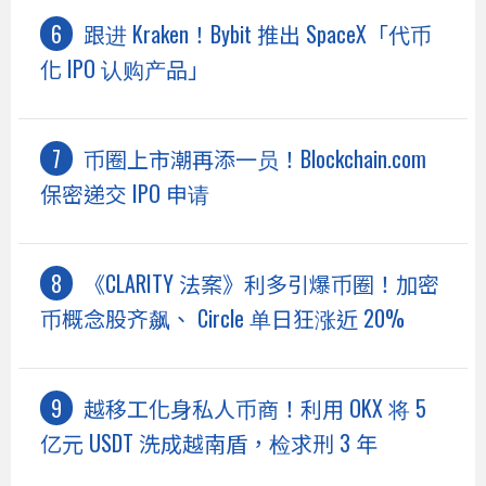
跟进 Kraken！Bybit 推出 SpaceX「代币
化 IPO 认购产品」
币圈上市潮再添一员！Blockchain.com
保密递交 IPO 申请
《CLARITY 法案》利多引爆币圈！加密
币概念股齐飙、 Circle 单日狂涨近 20%
越移工化身私人币商！利用 OKX 将 5
亿元 USDT 洗成越南盾，检求刑 3 年