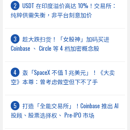
USDT 在印度溢价高达 10%！交易所：
纯粹供需失衡，非平台刻意加价
趁大跌扫货！「女股神」加码买进
Coinbase 、 Circle 等 4 档加密概念股
轰「SpaceX 不值 1 兆美元」！《大卖
空》本尊：曾考虑做空但下不了手
打造「全能交易所」！Coinbase 推出 AI
投顾、股票选择权、 Pre-IPO 市场