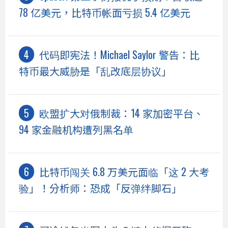
78 亿美元，比特币帐面亏损 5.4 亿美元
代码即宪法！Michael Saylor 警告：比
特币最大威胁是「乱改底层协议」
欧盟扩大对俄制裁：14 家加密平台、
94 家金融机构遭列黑名单
比特币闯关 6.8 万美元面临「这 2 大考
验」！分析师：恐成「反弹绊脚石」