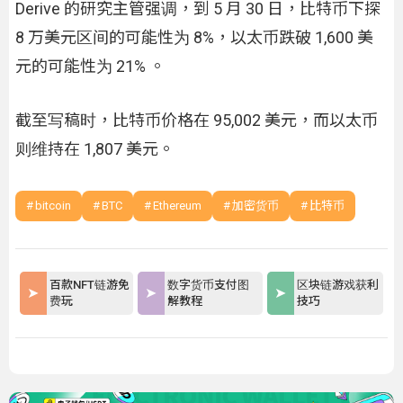
Derive 的研究主管强调，到 5 月 30 日，比特币下探
8 万美元区间的可能性为 8%，以太币跌破 1,600 美
元的可能性为 21% 。
截至写稿时，比特币价格在 95,002 美元，而以太币
则维持在 1,807 美元。
bitcoin
BTC
Ethereum
加密货币
比特币
百款NFT链游免
数字货币支付图
区块链游戏获利
费玩
解教程
技巧