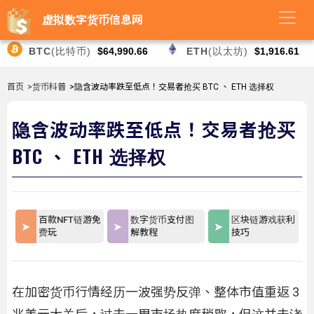
虚拟数字货币信息网
BTC
(比特币)
$64,990.66
ETH
(以太坊)
$1,916.61
首页
>货币科普
>隐含波动率跌至低点！交易者抢买 BTC 、 ETH 选择权
隐含波动率跌至低点！交易者抢买
BTC 、 ETH 选择权
百款NFT链游免
数字货币支付图
区块链游戏获利
费玩
解教程
技巧
在加密货币行情经历一波强势反弹、整体市值重返 3