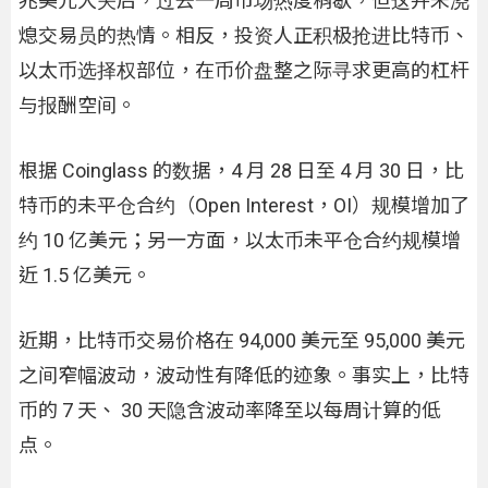
兆美元大关后，过去一周市场热度稍歇，但这并未浇
熄交易员的热情。相反，投资人正积极抢进比特币、
以太币选择权部位，在币价盘整之际寻求更高的杠杆
与报酬空间。
根据 Coinglass 的数据，4 月 28 日至 4 月 30 日，比
特币的未平仓合约（Open Interest，OI）规模增加了
约 10 亿美元；另一方面，以太币未平仓合约规模增
近 1.5 亿美元。
近期，比特币交易价格在 94,000 美元至 95,000 美元
之间窄幅波动，波动性有降低的迹象。事实上，比特
币的 7 天、 30 天隐含波动率降至以每周计算的低
点。