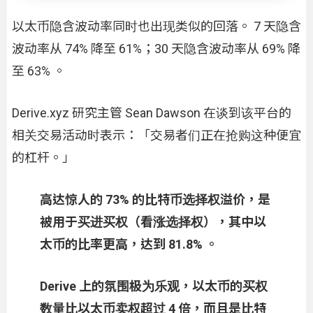
以太币隐含波动率同时也出现类似的回落。 7 天隐含
波动率从 74% 降至 61%；30 天隐含波动率从 69% 降
至 63% 。
Derive.xyz 研究主管 Sean Dawson 在谈到该平台的
相关交易活动时表示：「交易者们正在抢购这种便宜
的杠杆。」
高达惊人的 73% 的比特币选择权溢价，是
被用于买进买权（看涨选择权），其中以
太币的比率更高，达到 81.8% 。
Derive 上的氛围极为乐观，以太币的买权
数量比以太币卖权超过 4 倍，而且是比特