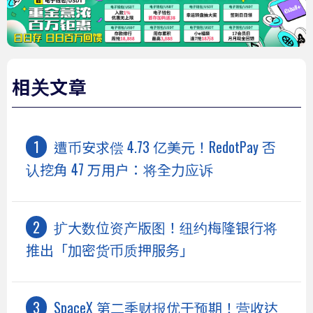
相关文章
遭币安求偿 4.73 亿美元！RedotPay 否
认挖角 47 万用户：将全力应诉
扩大数位资产版图！纽约梅隆银行将
推出「加密货币质押服务」
SpaceX 第二季财报优于预期！营收达