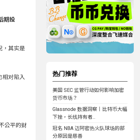
后期投
况，其实是
热门推荐
也相对陷入
美国 SEC 监管行动如何影响加密
货币市场？
Glassnode 数据洞察丨比特币大幅
下挫，长线持有者...
这种不公平的财
冠名 NBA 迈阿密热火队球场的部
分原因是慈善