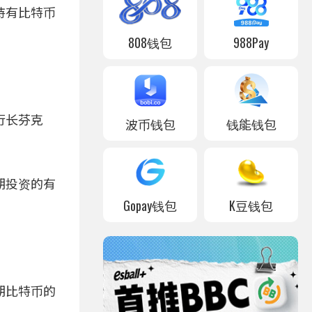
持有比特币
808钱包
988Pay
行长芬克
波币钱包
钱能钱包
期投资的有
Gopay钱包
K豆钱包
期比特币的