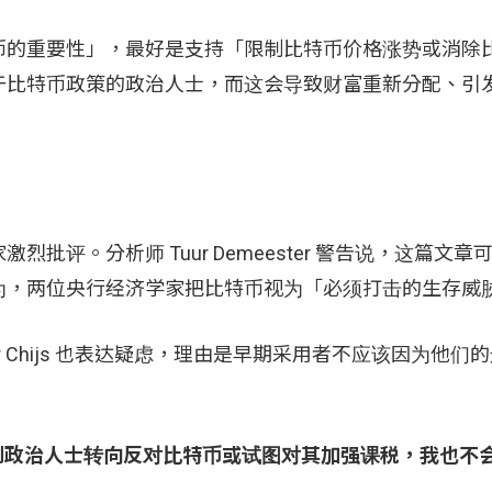
币的重要性」，最好是支持「限制比特币价格涨势或消除
于比特币政策的政治人士，而这会导致财富重新分配、引
评。分析师 Tuur Demeester 警告说，这篇文章
为，两位央行经济学家把比特币视为「必须打击的生存威
n der Chijs 也表达疑虑，理由是早期采用者不应该因为他
若见到政治人士转向反对比特币或试图对其加强课税，我也不