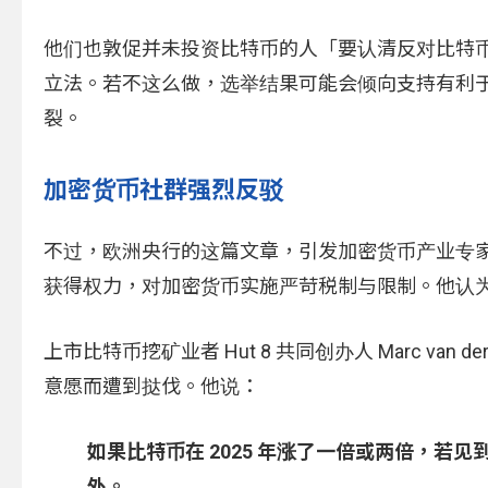
他们也敦促并未投资比特币的人「要认清反对比特
立法。若不这么做，选举结果可能会倾向支持有利
裂。
加密货币社群强烈反驳
不过，欧洲央行的这篇文章，引发加密货币产业专家激烈批
获得权力，对加密货币实施严苛税制与限制。他认
上市比特币挖矿业者 Hut 8 共同创办人 Marc va
意愿而遭到挞伐。他说：
如果比特币在 2025 年涨了一倍或两倍，
外。