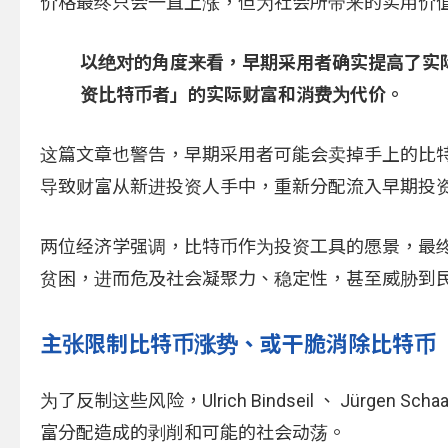
价格最终只会一直上涨，但为社会所带来的实用价
以绝对的角度来看，早期采用者确实提高了实
资比特币者」的实际财富和消费为代价。
这篇文章也警告，早期采用者可能会卖掉手上的比
导致财富从新进投资人手中，重新分配流入早期投
两位经济学强调，比特币作为投资工具的愿景，最
贫困，进而危及社会凝聚力、稳定性，甚至威胁到
主张限制比特币涨势、或干脆消除比特币
为了反制这些风险，Ulrich Bindseil 、 Jür
富分配造成的剥削和可能的社会动荡。