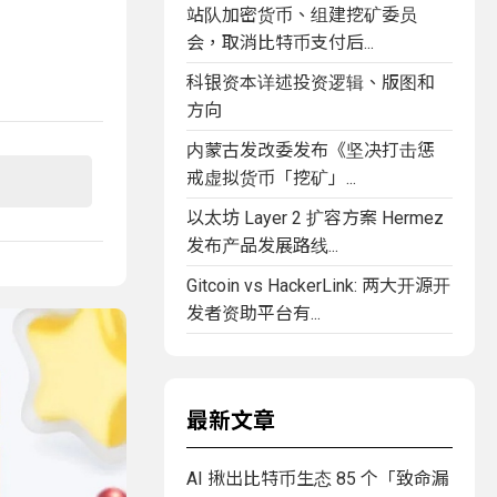
站队加密货币、组建挖矿委员
会，取消比特币支付后...
科银资本详述投资逻辑、版图和
方向
内蒙古发改委发布《坚决打击惩
戒虚拟货币「挖矿」...
以太坊 Layer 2 扩容方案 Hermez
发布产品发展路线...
Gitcoin vs HackerLink: 两大开源开
发者资助平台有...
最新文章
AI 揪出比特币生态 85 个「致命漏