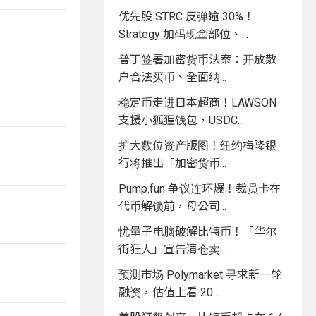
优先股 STRC 反弹逾 30%！
Strategy 加码现金部位、...
普丁签署加密货币法案：开放散
户合法买币、全面纳...
稳定币走进日本超商！LAWSON
支援小狐狸钱包，USDC...
扩大数位资产版图！纽约梅隆银
行将推出「加密货币...
Pump.fun 争议连环爆！裁员卡在
代币解锁前，母公司...
忧量子电脑破解比特币！「华尔
街狂人」宣告清仓卖...
预测市场 Polymarket 寻求新一轮
融资，估值上看 20...