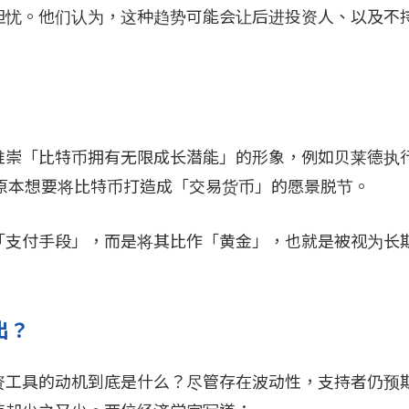
担忧。他们认为，这种趋势可能会让后进投资人、以及不
推崇「比特币拥有无限成长潜能」的形象，例如贝莱德执
中本聪原本想要将比特币打造成「交易货币」的愿景脱节。
「支付手段」，而是将其比作「黄金」，也就是被视为长
出？
资工具的动机到底是什么？尽管存在波动性，支持者仍预