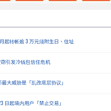
10 月起转帐逾 3 万元须附生日、住址
ard 被窃引发冷钱包信任危机
告：比特币最大威胁是「乱改底层协议」
 23 日起境内用户「禁止交易」