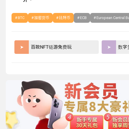
BTC
加密货币
比特币
ECB
European Central B
百款NFT链游免费玩
数字