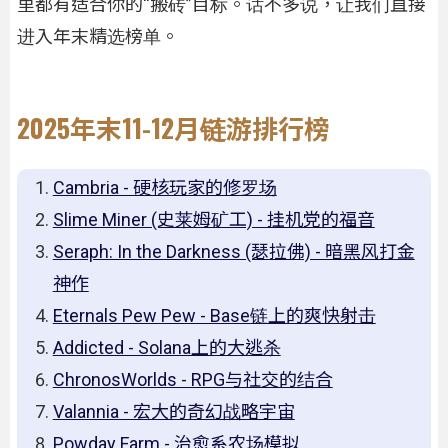
里都有适合你的“搬砖”目标。话不多说，让我们直接
进入年末精选榜单。
2025年末11-12月链游排行榜
Cambria - 硬核玩家的修罗场
Slime Miner (史莱姆矿工) - 挂机党的福音
Seraph: In the Darkness (瑟拉佛) - 暗黑风打金
神作
Eternals Pew Pew - Base链上的爽快射击
Addicted - Solana上的大逃杀
ChronosWorlds - RPG与社交的结合
Valannia - 宏大的奇幻战略宇宙
Powday Farm - 治愈系农场模拟