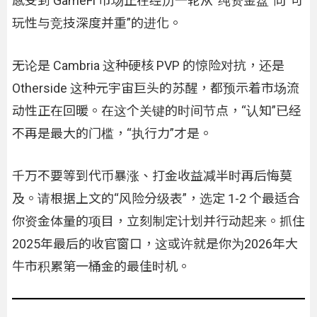
感受到 GameFi 市场正在经历一轮从“纯资金盘”向“可
玩性与竞技深度并重”的进化。
无论是 Cambria 这种硬核 PVP 的惊险对抗，还是
Otherside 这种元宇宙巨头的苏醒，都预示着市场流
动性正在回暖。在这个关键的时间节点，“认知”已经
不再是最大的门槛，“执行力”才是。
千万不要等到代币暴涨、打金收益减半时再后悔莫
及。请根据上文的“风险分级表”，选定 1-2 个最适合
你资金体量的项目，立刻制定计划并行动起来。抓住
2025年最后的收官窗口，这或许就是你为2026年大
牛市积累第一桶金的最佳时机。