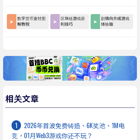
数字货币支付图
区块链游戏获
剧情向养成游戏
解教程
利技巧
体验版
相关文章
2026年首波免费铸造、6K奖池、1M电
竞，01月Web3游戏你还不玩？