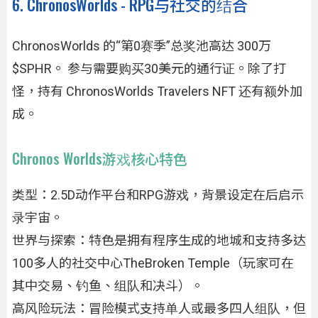
6. ChronosWorlds - RPG与社交的结合
ChronosWorlds 的“第0赛季”总奖池高达 300万
$SPHR。 参与需要购买30美元的通行证。除了打
怪，持有 ChronosWorlds Travelers NFT 还有额外加
成。
Chronos Worlds游戏核心特色
类型：2.5D动作平台和RPG游戏，背景设定在后启示
录宇宙。
世界与探索：特色是拥有程序生成的地城和支持多达
100多人的社交中心TheBroken Temple（玩家可在
其中交易、钓鱼、组队和决斗）。
高风险玩法：冒险模式支持单人或最多四人组队，但