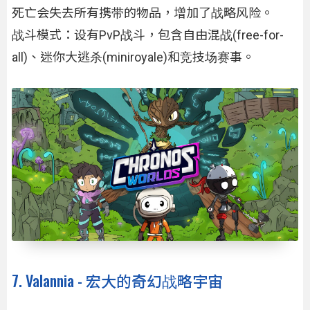
死亡会失去所有携带的物品，增加了战略风险。
战斗模式：设有PvP战斗，包含自由混战(free-for-
all)、迷你大逃杀(miniroyale)和竞技场赛事。
7. Valannia - 宏大的奇幻战略宇宙