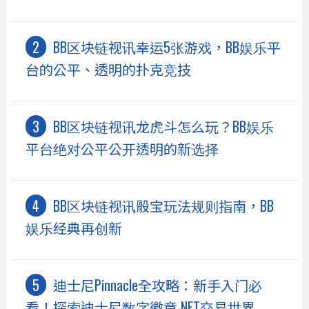
BB区块链视讯幸运5张游戏，BB娱乐平
台的公平、透明的扑克竞技
BB区块链视讯龙虎斗怎么玩？BB娱乐
平台绝对公平公开透明的新选择
BB区块链视讯骰宝玩法规则指南，BB
娱乐经典再创新
迪士尼Pinnacle全攻略：新手入门必
看！探索迪士尼数字徽章 NFT交易世界