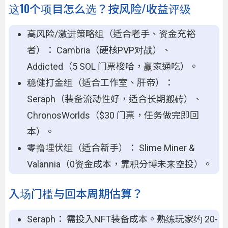
这10个项目怎么选？按风险/收益评级
高风险/激进策略组（适合老手、资金充裕
者）： Cambria（硬核PVP对战）、
Addicted（5 SOL 门票梭哈，赢家通吃）。
稳健打金组（适合工作室、肝帝）：
Seraph（装备流动性好，适合长期搬砖）、
ChronosWorlds（$30 门票，任务做完即回
本）。
零撸埋伏组（适合新手）： Slime Miner &
Valannia（0资金成本，靠积分博未来空投）。
入场门槛与回本周期估算？
Seraph： 需投入NFT装备成本。熟练玩家约 20-