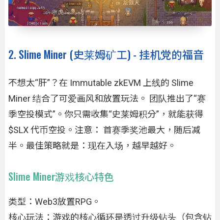
2. Slime Miner (史莱姆矿工) - 挂机党的福音
不想太“肝”？在 Immutable zkEVM 上线的 Slime
Miner 结合了可爱画风和放置玩法。 团队推出了“赛
季空投模式”。你只需收集“史莱姆积分”，就能获得
$SLX 代币空投。注意： 首赛季奖池最大，随后减
半。最佳策略就是：现在入场，越早越好。
Slime Miner游戏核心特色
类型：Web3放置RPG。
核心玩法：游戏的核心循环是透过升级钻头（包含钻