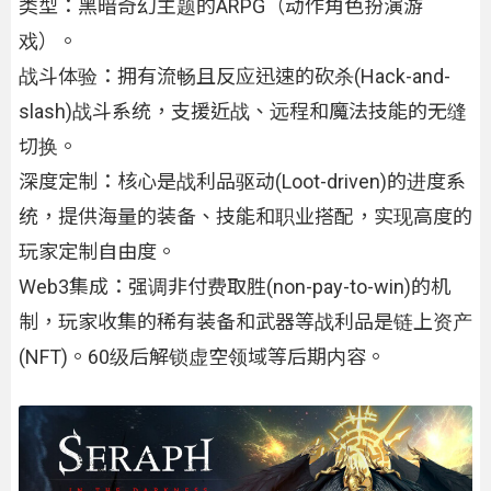
类型：黑暗奇幻主题的ARPG（动作角色扮演游
戏）。
战斗体验：拥有流畅且反应迅速的砍杀(Hack-and-
slash)战斗系统，支援近战、远程和魔法技能的无缝
切换。
深度定制：核心是战利品驱动(Loot-driven)的进度系
统，提供海量的装备、技能和职业搭配，实现高度的
玩家定制自由度。
Web3集成：强调非付费取胜(non-pay-to-win)的机
制，玩家收集的稀有装备和武器等战利品是链上资产
(NFT)。60级后解锁虚空领域等后期内容。