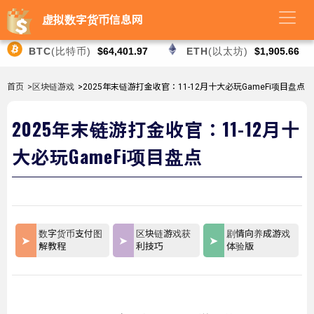
虚拟数字货币信息网
BTC
(比特币)
$64,401.97
ETH
(以太坊)
$1,905.66
首页
>区块链游戏
>2025年末链游打金收官：11-12月十大必玩GameFi项目盘点
2025年末链游打金收官：11-12月十
大必玩GameFi项目盘点
数字货币支付图
区块链游戏获
剧情向养成游戏
解教程
利技巧
体验版