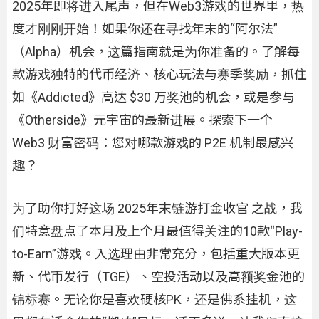
2025年即将进入尾声，但在Web3游戏的世界里，热
度才刚刚开始！如果你还在寻找年末的“阿尔法”
（Alpha）机会，这篇指南就是为你准备的。了解每
款游戏独特的代币经济、核心玩法与赛季奖励，抓住
如《Addicted》高达 $30 万奖池的机会，或是参与
《Otherside》元宇宙的最新进展。探索下一个
Web3 财富密码：您对哪款游戏的 P2E 机制最感兴
趣？
为了助你打好这场 2025年末链游打金收官 之战，我
们特意盘点了本月及上个月最值得关注的10款“Play-
to-Earn”游戏。入选理由非常充分，包括重大版本更
新、代币发行（TGE）、空投活动以及高额奖金池的
锦标赛。无论你是喜欢硬核PK，还是佛系挂机，这