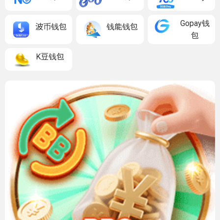
Gopay钱
波币钱包
钱能钱包
包
K豆钱包