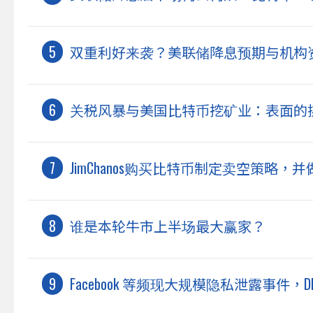
双重利好来袭？美联储降息预期与机构
关税风暴与美国比特币挖矿业：表面的
JimChanos购买比特币制定卖空策略，并做空
谁是本轮牛市上半场最大赢家？
Facebook 等频现大规模隐私泄露事件，