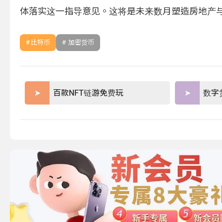
体落实这一指导意见。这将是未来数月塑造房地产
比特币
加密货币
百款NFT链游免费玩
数字