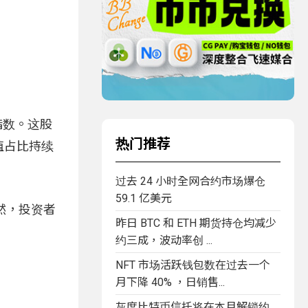
0指数。这股
热门推荐
值占比持续
过去 24 小时全网合约市场爆仓
59.1 亿美元
然，投资者
昨日 BTC 和 ETH 期货持仓均减少
约三成，波动率创 ...
NFT 市场活跃钱包数在过去一个
月下降 40% ，日销售...
灰度比特币信托将在本月解锁约