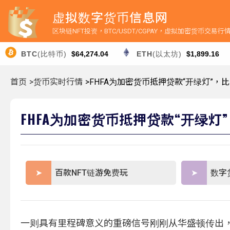
虚拟数字货币信息网
区块链NFT投资，BTC/USDT/CGPAY，虚拟加密货币交易
BTC
(比特币)
$64,274.04
ETH
(以太坊)
$1,899.16
首页
>货币实时行情
>FHFA为加密货币抵押贷款“开绿灯”，比
FHFA为加密货币抵押贷款“开绿灯
百款NFT链游免费玩
数字
一则具有里程碑意义的重磅信号刚刚从华盛顿传出，