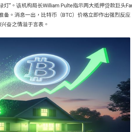
机构局长William Pulte指示两大抵押贷款巨头Fann
产做好准备。消息一出，比特币（BTC）价格立即作出强烈反
的兴奋之情溢于言表。