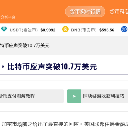
货币实时行情
货币科
行情分析平台
USDT
(泰达币)
$0.9992
BNB
(币安币)
$593.56
特币应声突破10.7万美元
”，比特币应声突破10.7万美元
货币支付图解教程
区块链游戏获利技巧
加密市场随之给出了最直接的回应。美国联邦住房金融局（