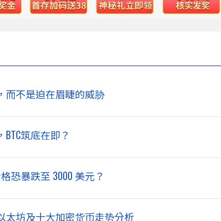
，而不是迫在眉睫的威胁
BTC筑底在即？
价格恐暴跌至 3000 美元？
以太坊及十大加密货币走势分析