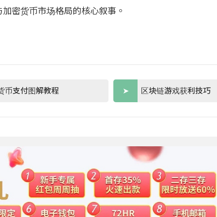
与加密货币市场格局的核心叙事。
货币支付图解教程
区块链游戏获利技巧