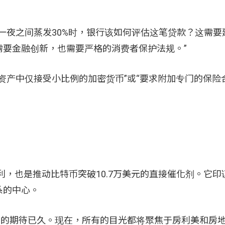
一夜之间蒸发30%时，银行该如何评估这笔贷款？这需要
要金融创新，也需要严格的消费者保护法规。”
资产中仅接受小比例的加密货币”或“要求附加专门的保险
利，也是推动比特币突破10.7万美元的直接催化剂。它印
系的中心。
号的期待已久。现在，所有的目光都将聚焦于房利美和房