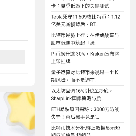
卡：夏季低迷下的关键测试
Tesla死守11,509枚比特币：1.12
亿美元减损背后，BT...
比特币逆势上行：在伊朗战事与
股市低迷中筑起「恐...
Pi币飙升逾 30%，Kraken宣布将
上架挂牌
量子运算对比特币来说是一个长
期风险，而不是迫在...
以太坊回调16%引鲸鱼抄底，
SharpLink国库策略与质...
ETH暴跌原因揭秘：3000刀防线
失守！幕后黑手竟是“...
比特币技术分析:链上数据显示短
期反弹信号,特朗普...