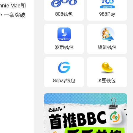
ie Mae和
808钱包
988Pay
应，一举突破
波币钱包
钱能钱包
Gopay钱包
K豆钱包