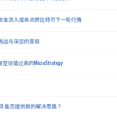
资金流入或将点燃比特币下一轮行情
挑战与深层的变局
估值过高的MicroStrategy
DID 能否提供新的解决思路？