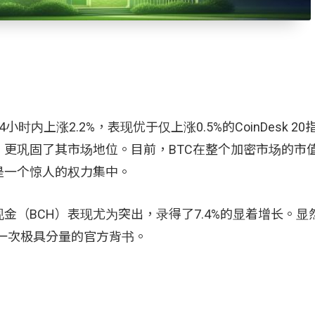
上涨2.2%，表现优于仅上涨0.5%的CoinDesk 2
更巩固了其市场地位。目前，BTC在整个加密市场的市
这是一个惊人的权力集中。
金（BCH）表现尤为突出，录得了7.4%的显着增长。显
统一次极具分量的官方背书。