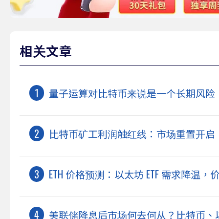
相关文章
量子运算对比特币来说是一个长期风险
比特币矿工利润触红线：市场重置开启，
ETH 价格预测：以太坊 ETF 需求降温，
美联储降息后市场何去何从？比特币、