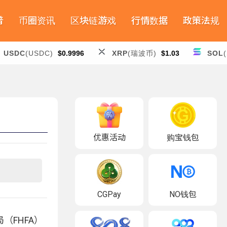
普
币圈资讯
区块链游戏
行情数据
政策法规
USDC
(USDC)
$0.9996
XRP
(瑞波币)
$1.03
SOL
优惠活动
购宝钱包
CGPay
NO钱包
FHFA）