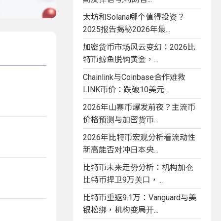
太坊和Solana哪个值得投资？
2025报告揭秘2026年最...
加密货币市场风云变幻：2026比
特币鲸鱼脱钩黄金，...
Chainlink与Coinbase合作难救
LINK币价：跌破10美元...
2026年山寨币爆发前夜？主流币
价格预测与加密货币...
2026年比特币宏观分析看流动性
新高能否对冲日本央...
比特币未来走势分析：机构加仓
比特币捍卫9万关口，...
比特币重返9.1万：Vanguard与美
银松绑，机构变局开...