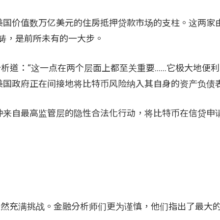
美国价值数万亿美元的住房抵押贷款市场的支柱。这两家
范畴，是前所未有的一大步。
台上迅速分析道：“这一点在两个层面上都至关重要……它极大地便
美国政府正在间接地将比特币风险纳入其自身的资产负债表
种来自最高监管层的隐性合法化行动，将比特币在信贷申
依然充满挑战。金融分析师们更为谨慎，他们指出了最大