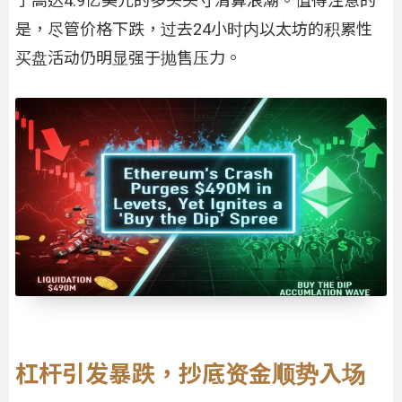
了高达4.9亿美元的多头头寸清算浪潮。值得注意的
是，尽管价格下跌，过去24小时内以太坊的积累性
买盘活动仍明显强于抛售压力。
杠杆引发暴跌，抄底资金顺势入场