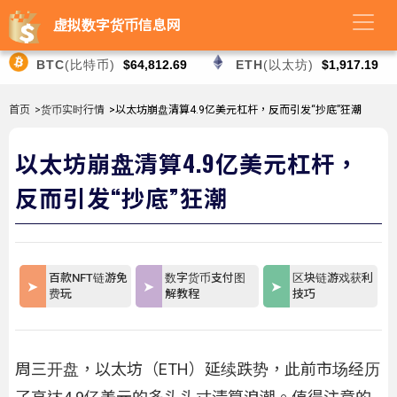
虚拟数字货币信息网
BTC
(比特币)
$64,812.69
ETH
(以太坊)
$1,917.19
首页
>货币实时行情
>以太坊崩盘清算4.9亿美元杠杆，反而引发“抄底”狂潮
以太坊崩盘清算4.9亿美元杠杆，
反而引发“抄底”狂潮
百款NFT链游免
数字货币支付图
区块链游戏获利
费玩
解教程
技巧
周三开盘，以太坊（ETH）延续跌势，此前市场经历