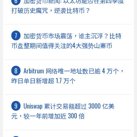
加密货币新闻: 以太坊能否在第四季度
打破历史魔咒，逆袭比特币？
加密货币市场震荡，谁主沉浮？比特
币盘整期间值得关注的4大强势山寨币
Arbitrum 网络唯一地址数已逾 4 万个，
昨日单日新增超 1.7 万个
Uniswap 累计交易额超过 3000 亿美
元，较一年前增加近 300 倍