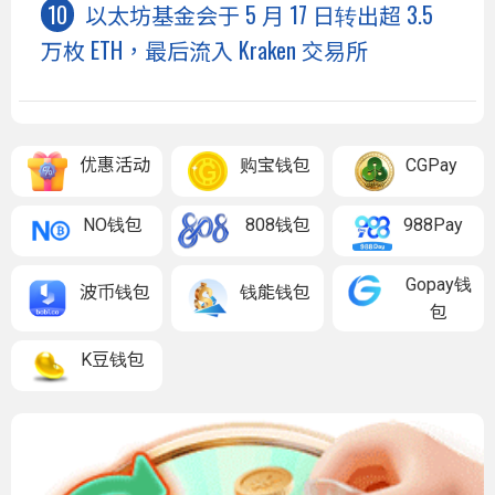
以太坊基金会于 5 月 17 日转出超 3.5
万枚 ETH，最后流入 Kraken 交易所
优惠活动
购宝钱包
CGPay
NO钱包
808钱包
988Pay
Gopay钱
波币钱包
钱能钱包
包
K豆钱包