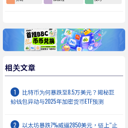
相关文章
比特币为何暴跌至8.5万美元？揭秘巨
鲸钱包异动与2025年加密货币ETF预测
以太坊暴跌7%威逼2850美元，链上“止