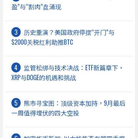
盈”与“割肉”盘涌现
历史重演？美国政府停摆“开门”与
$2000关税红利助推BTC
监管松绑与技术决战：ETF新篇章下，
XRP与DOGE的机遇和挑战
熊市寻宝图：顶级资本加持，9月最后
一周值得埋伏的四大空投