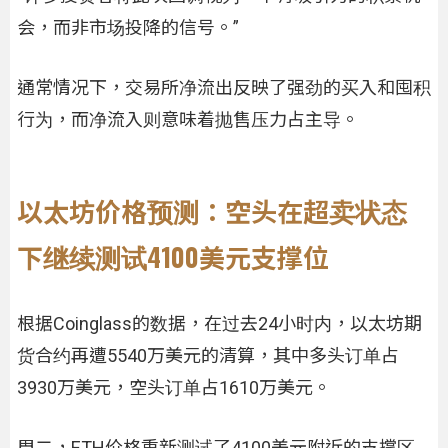
会，而非市场投降的信号。”
通常情况下，交易所净流出反映了强劲的买入和囤积
行为，而净流入则意味着抛售压力占主导。
以太坊价格预测：空头在超卖状态
下继续测试4100美元支撑位
根据Coinglass的数据，在过去24小时内，以太坊期
货合约再遭5540万美元的清算，其中多头订单占
3930万美元，空头订单占1610万美元。
周二，ETH价格重新测试了4100美元附近的支撑区