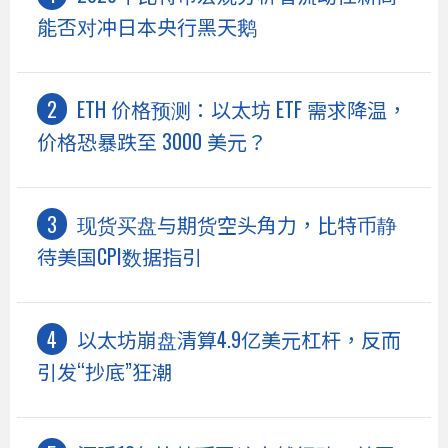
能否对冲日本央行黑天鹅
ETH 价格预测：以太坊 ETF 需求降温，
价格恐暴跌至 3000 美元？
现货买盘与期货空头角力，比特币静
待美国CPI数据指引
以太坊崩盘清算4.9亿美元杠杆，反而
引发“抄底”狂潮