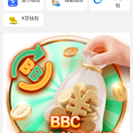
波币钱包
钱能钱包
包
K豆钱包