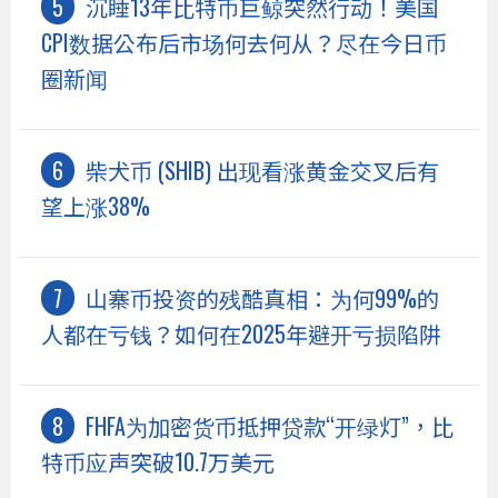
沉睡13年比特币巨鲸突然行动！美国
CPI数据公布后市场何去何从？尽在今日币
圈新闻
柴犬币 (SHIB) 出现看涨黄金交叉后有
望上涨38%
山寨币投资的残酷真相：为何99%的
人都在亏钱？如何在2025年避开亏损陷阱
FHFA为加密货币抵押贷款“开绿灯”，比
特币应声突破10.7万美元