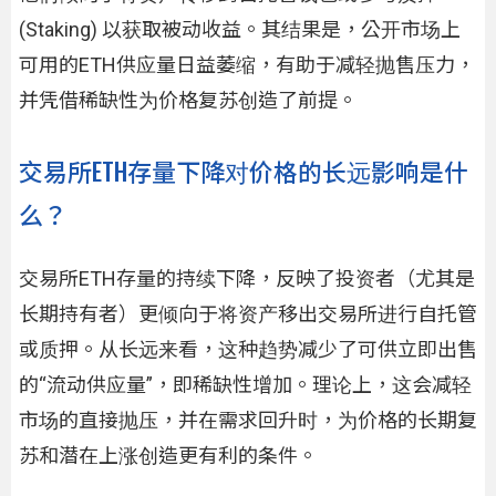
(Staking) 以获取被动收益。其结果是，公开市场上
可用的ETH供应量日益萎缩，有助于减轻抛售压力，
并凭借稀缺性为价格复苏创造了前提。
交易所ETH存量下降对价格的长远影响是什
么？
交易所ETH存量的持续下降，反映了投资者（尤其是
长期持有者）更倾向于将资产移出交易所进行自托管
或质押。从长远来看，这种趋势减少了可供立即出售
的“流动供应量”，即稀缺性增加。理论上，这会减轻
市场的直接抛压，并在需求回升时，为价格的长期复
苏和潜在上涨创造更有利的条件。