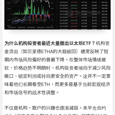
为什么机构投资者最近大量撤出以太坊
ETF
？
机构资
金流出（如贝莱德ETHA的大额赎回）通常反映了短
期内市场风险偏好的普遍下降。在整体市场情绪疲
软、价格趋势不明朗时，机构投资者倾向于减少风险
敞口、锁定利润或转向更安全的资产。这并不一定意
味着他们长期看空ETH，而更多是基于当前宏观经济
和市场信号的战术性调整。
不仅是机构，散户的兴趣也逐渐减弱。未平仓合约