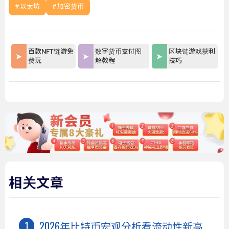
以太坊
加密货币
百款NFT链游免
数字货币支付图
区块链游戏获利
费玩
解教程
技巧
相关文章
2026年比特币宏观分析看流动性新高