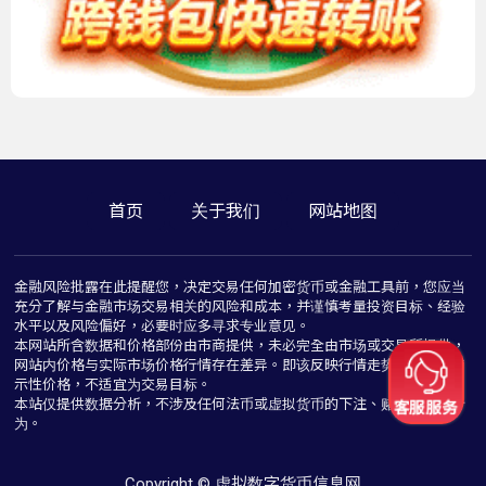
首页
关于我们
网站地图
金融风险批露在此提醒您，决定交易任何加密货币或金融工具前，您应当
充分了解与金融市场交易相关的风险和成本，并谨慎考量投资目标、经验
水平以及风险偏好，必要时应多寻求专业意见。
本网站所含数据和价格部份由市商提供，未必完全由市场或交易所提供，
网站内价格与实际市场价格行情存在差异。即该反映行情走势价格仅为指
示性价格，不适宜为交易目标。
本站仅提供数据分析，不涉及任何法币或虚拟货币的下注、赌博与推介行
为。
Copyright © 虚拟数字货币信息网