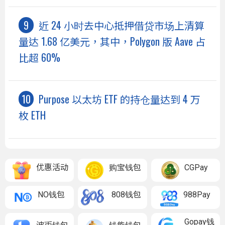
近 24 小时去中心抵押借贷市场上清算
量达 1.68 亿美元，其中，Polygon 版 Aave 占
比超 60%
Purpose 以太坊 ETF 的持仓量达到 4 万
枚 ETH
优惠活动
购宝钱包
CGPay
NO钱包
808钱包
988Pay
Gopay钱