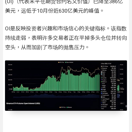
(OI)（代表未平仓期货合约名义价值）已降至386亿
美元，远低于10月份近630亿美元的峰值。
OI是反映投资者兴趣和市场信心的关键指标。该指数
持续走弱，表明许多交易者正在平掉多头仓位并转向
空头，从而加剧了市场的抛售压力。