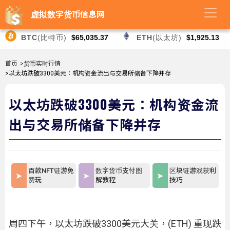
虚拟数字货币信息网
BTC
(比特币)
$65,035.37
ETH
(以太坊)
$1,925.13
首页
>货币实时行情
>以太坊跌破3300美元：机构资金流出与交易所储备下降并存
以太坊跌破3300美元：机构资金流
出与交易所储备下降并存
百款NFT链游免
数字货币支付图
区块链游戏获利
费玩
解教程
技巧
周四下午，以太坊跌破3300美元大关，(ETH) 重现跌