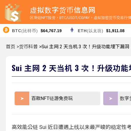
虚拟数字货币信息网
区块链NFT投资，BTC/USDT/CGPAY，虚拟加密货币交易
BTC
(比特币)
$64,767.19
ETH
(以太坊)
$1,911.08
首页
>货币科普
>Sui 主网 2 天当机 3 次！升级功能埋下
Sui 主网 2 天当机 3 次！升
百款NFT链游免费玩
数字
高效能公链 Sui 近日遭遇上线以来最严峻的稳定性考验。