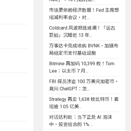
市场更依赖经济数据！Fed 主席想
缩减利率会议，对...
Coldcard 风波掀逃难潮！「远古
巨鲸」沉睡近 13 年...
万事达卡完成收购 BVNK，加速布
局稳定币支付基础设施
Bitmine 再加码 10,399 枚！Tom
Lee：以太币 7 月...
FBI 探员涉盗 100 万美元加密币，
竟问 ChatGPT：怎...
Strategy 再卖 1,638 枚比特币！套
现逾 1.05 亿美...
对话达利欧：当下正处 AI 泡沫
中，投资组合的 1% ...