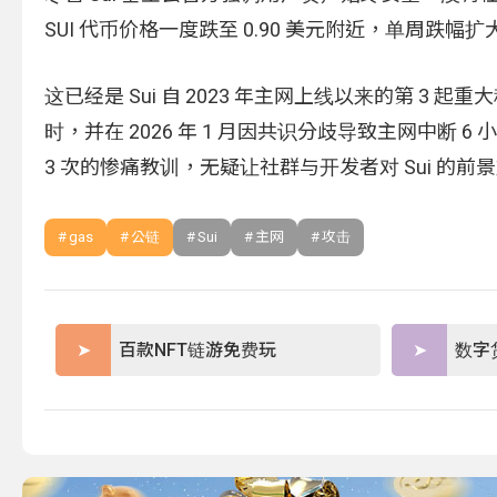
SUI 代币价格一度跌至 0.90 美元附近，单周跌幅扩大
这已经是 Sui 自 2023 年主网上线以来的第 3 起重
时，并在 2026 年 1 月因共识分歧导致主网中断 6
3 次的惨痛教训，无疑让社群与开发者对 Sui 的
gas
公链
Sui
主网
攻击
百款NFT链游免费玩
数字