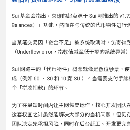
Sui 基金会指出，灾难的起点源于 Sui 刚推出的 v
Balances）」功能，然而在与传统的代币物件
当某笔交易因「资金不足」被系统取消时，负责销毁
（Underflow error，指数值减至低于零的
Sui 网路中的「代币物件」概念就像是数位钞票，使
成（例如 60 、 30 和 10 颗 SUI）。当需要
个「拼凑扣款」的环节。
为了在最短时间内让主网恢复运作，核心开发团队在
这套权宜之计虽然能解决大部分的当机问题，但仍
团队决定先承担风险，同时在后台赶工、开发更完