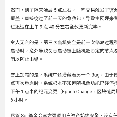
然而，到了隔天清晨 5 点左右，一笔交易触发了
覆盖，直接绕过了前一天的急救包，导致主网迎来
也迅速在上午 9 点 40 分左右全数更新完毕。
令人无奈的是，第三次当机完全是前一次修复过程
启动时，意外导致负责启动链上随机数协定的节点
闭以防止出错。
雪上加霜的是，系统中还潜藏著另一个 Bug，由
点再次重启时，系统根本不知道随机数功能已经停
下午 1 点半的纪元变更（Epoch Change
6 小时。
尽管 Sui 基金会官方强调用户资产始终安全、没