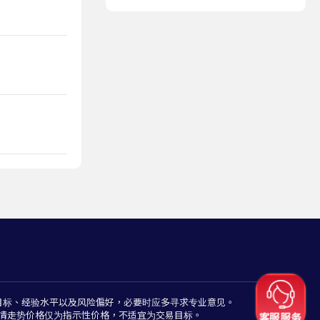
目标、经验水平以及风险偏好，必要时应多寻求专业意见。
情走势价格仅为指示性价格，不适宜为交易目标。