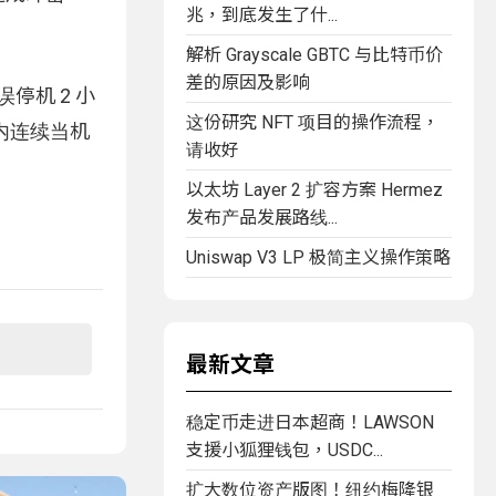
兆，到底发生了什...
解析 Grayscale GBTC 与比特币价
差的原因及影响
误停机 2 小
这份研究 NFT 项目的操作流程，
时内连续当机
请收好
以太坊 Layer 2 扩容方案 Hermez
发布产品发展路线...
Uniswap V3 LP 极简主义操作策略
最新文章
稳定币走进日本超商！LAWSON
支援小狐狸钱包，USDC...
扩大数位资产版图！纽约梅隆银