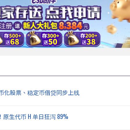
链：代币化股票、稳定币借贷同步上线
 万美元！原生代币 H 单日狂泻 89%