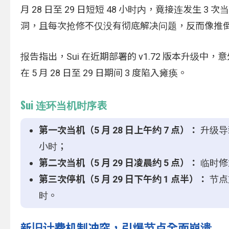
月 28 日至 29 日短短 48 小时内，竟接连发
洞，且每次抢修不仅没有彻底解决问题，反而像推
报告指出，Sui 在近期部署的 v1.72 版本升级
在 5 月 28 日至 29 日期间 3 度陷入瘫痪。
Sui 连环当机时序表
第一次当机（5 月 28 日上午约 7 点）：
升级导
小时；
第二次当机（5 月 29 日凌晨约 5 点）：
临时修
第三次停机（5 月 29 日下午约 1 点半）：
节点
时。
新旧计费机制冲突，引爆节点全面崩溃