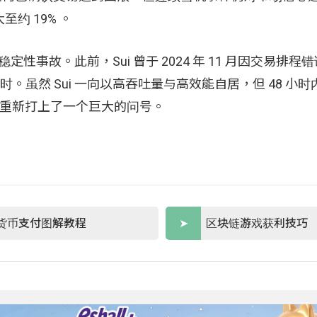
至约 19% 。
大稳定性事故。此前，Sui 曾于 2024 年 11 月因交易排程错
 小时。虽然 Sui 一向以高吞吐量与高效能自居，但 48 小
前景重新打上了一个巨大的问号。
货币支付图解教程
区块链游戏获利技巧