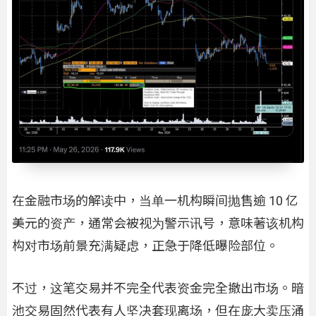
在金融市场的解读中，当单一机构瞬间抛售逾 10 亿
美元的资产，通常会被视为警示讯号，意味著该机构
构对市场前景充满疑虑，正急于降低曝险部位。
不过，这笔交易并不完全代表资金完全撤出市场。暗
池交易固然代表有人坚决套现离场，但在庞大卖压涌