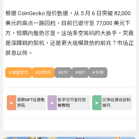
根据 CoinGecko 报价数据，从 5 月 6 日突破 82,000
美元的高点一路回档，目前已退守至 77,000 美元下
方，短期内颓势尽显。这场多空筹码的大换手，究竟
是深蹲跳的契机，还是更大规模跌势的前兆？市场正
屏息以待。
加密货币
比特币
ETF
IBIT
分析
百款NFT链游免
数字货币支付图
区块链游戏获利
费玩
解教程
技巧