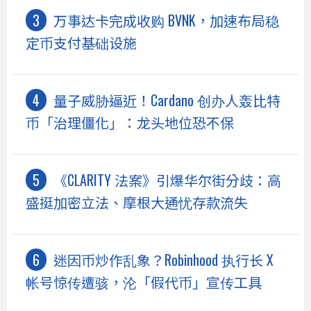
万事达卡完成收购 BVNK，加速布局稳
定币支付基础设施
量子威胁逼近！Cardano 创办人轰比特
币「治理僵化」：龙头地位恐不保
《CLARITY 法案》引爆华尔街分歧：高
盛挺加密立法、摩根大通忧存款流失
迷因币炒作乱象？Robinhood 执行长 X
帐号惊传遭骇，沦「假代币」宣传工具