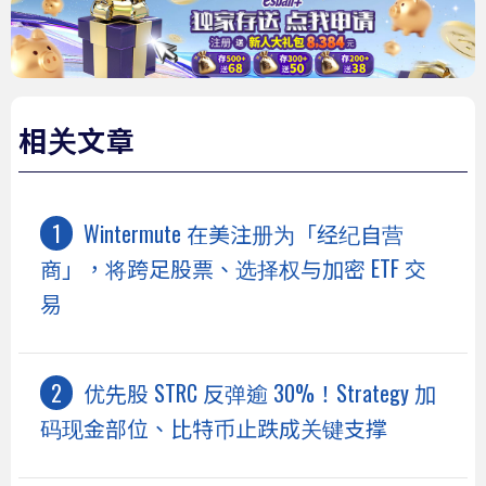
相关文章
Wintermute 在美注册为「经纪自营
商」，将跨足股票、选择权与加密 ETF 交
易
优先股 STRC 反弹逾 30%！Strategy 加
码现金部位、比特币止跌成关键支撑