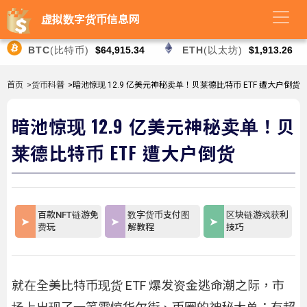
虚拟数字货币信息网
BTC
(比特币)
$64,915.34
ETH
(以太坊)
$1,913.26
首页
>货币科普
>暗池惊现 12.9 亿美元神秘卖单！贝莱德比特币 ETF 遭大户倒货
暗池惊现 12.9 亿美元神秘卖单！贝
莱德比特币 ETF 遭大户倒货
百款NFT链游免
数字货币支付图
区块链游戏获利
费玩
解教程
技巧
就在全美比特币现货 ETF 爆发资金逃命潮之际，市