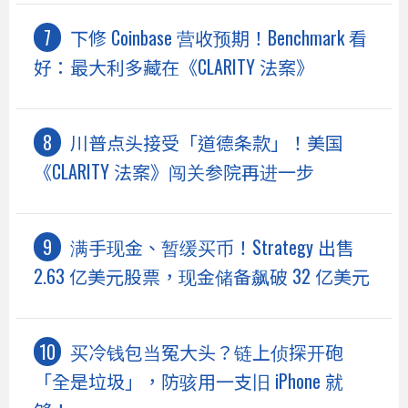
下修 Coinbase 营收预期！Benchmark 看
好：最大利多藏在《CLARITY 法案》
川普点头接受「道德条款」！美国
《CLARITY 法案》闯关参院再进一步
满手现金、暂缓买币！Strategy 出售
2.63 亿美元股票，现金储备飙破 32 亿美元
买冷钱包当冤大头？链上侦探开砲
「全是垃圾」，防骇用一支旧 iPhone 就