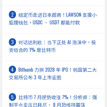
稳定币走进日本超商！LAWSON 支援小
狐狸钱包，USDC 、 USDT 都能付款
对话达利欧：当下正处 AI 泡沫中，投
资组合的 1% 是比特币
Bithumb 力拚 2028 年 IPO！韩国第二大
交易所公布 3 年上市蓝图
比特币 7 月逆势收涨 7%！分析师：强
制平仓卖压已耗尽、 8 月恐维持震荡