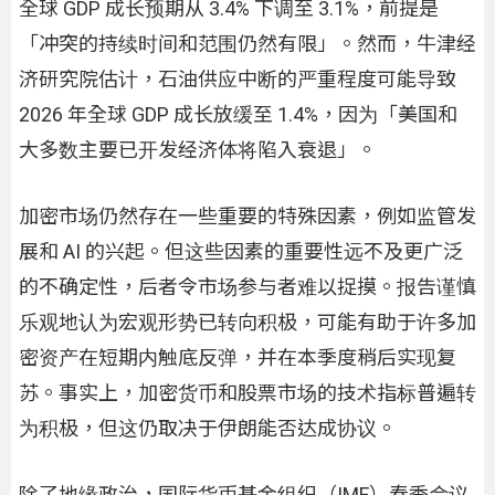
全球 GDP 成长预期从 3.4% 下调至 3.1%，前提是
「冲突的持续时间和范围仍然有限」。然而，牛津经
济研究院估计，石油供应中断的严重程度可能导致
2026 年全球 GDP 成长放缓至 1.4%，因为「美国和
大多数主要已开发经济体将陷入衰退」。
加密市场仍然存在一些重要的特殊因素，例如监管发
展和 AI 的兴起。但这些因素的重要性远不及更广泛
的不确定性，后者令市场参与者难以捉摸。报告谨慎
乐观地认为宏观形势已转向积极，可能有助于许多加
密资产在短期内触底反弹，并在本季度稍后实现复
苏。事实上，加密货币和股票市场的技术指标普遍转
为积极，但这仍取决于伊朗能否达成协议。
除了地缘政治，国际货币基金组织（IMF）春季会议