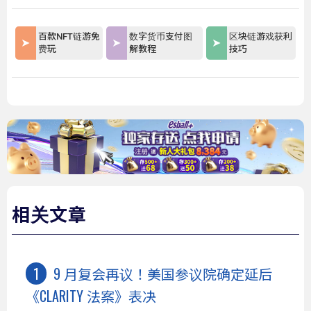
百款NFT链游免
数字货币支付图
区块链游戏获利
费玩
解教程
技巧
相关文章
9 月复会再议！美国参议院确定延后
《CLARITY 法案》表决