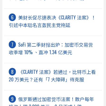
美财长促尽速表决《CLARITY 法案》！
引述中本聪名言轰民主党拖延
SoFi 第二季财报出炉：加密币交易营
收季增 10% 、直冲 1.34 亿美元
《CLARITY 法案》若通过，比特币上看
20 万美元？还有「7 大障碍」待克服
俄罗斯通过加密货币法案！散户每年