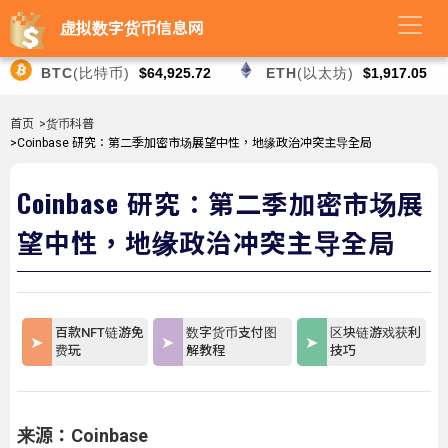
虚拟数字货币信息网
BTC
(比特币)
$64,925.72
ETH
(以太坊)
$1,917.05
首页
>货币科普
>Coinbase 研究：第二季加密市场展望中性，地缘政治冲突主导全局
Coinbase 研究：第二季加密市场展
望中性，地缘政治冲突主导全局
百款NFT链游免
数字货币支付图
区块链游戏获利
费玩
解教程
技巧
来源：Coinbase