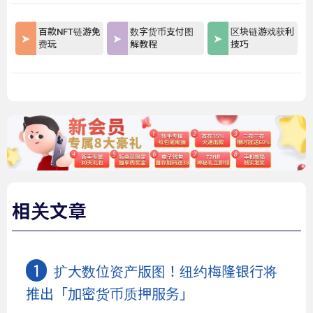
百款NFT链游免
数字货币支付图
区块链游戏获利
费玩
解教程
技巧
相关文章
扩大数位资产版图！纽约梅隆银行将
推出「加密货币质押服务」