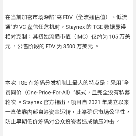
在当前加密市场深陷“高 FDV（全流通估值）、低流
通”的 VC 盘信任危机时，Staynex 的 TGE 数据显得
相对克制：其初始流通市值（IMC）仅约为 105 万美
元 ，公售阶段的 FDV 为 3500 万美元 。
本次 TGE 在筹码分发机制上最大的特点是：采用“全
员同价（One-Price-For-All）”模式，且完全没有私募
轮次 。Staynex 官方指出，项目自 2021 年成立以来
一直依靠内部自筹资金运转，此举确保市场公平性，
防止早期低价筹码对公众投资者造成抛压冲击 。