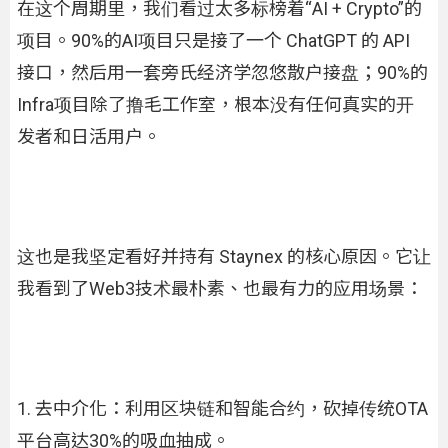
在这个周期里，我们看过太多标榜着“AI + Crypto”的
项目。90%的AI项目只是接了一个 ChatGPT 的 API
接口，然后用一套旁氏经济学忽悠散户接盘；90%的
Infra项目除了撸毛工作室，根本没有任何真实的开
发者和日活用户。
这也是我坚定看好并持有 Staynex 的核心原因。它让
我看到了Web3技术最朴素、也最有力的应用场景：
1. 去中介化：利用区块链和智能合约，砍掉传统OTA
平台高达30%的吸血抽成。