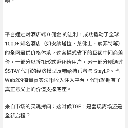
励。
平台通过对酒店端 0 佣金 的让利，成功撬动了全球
1000+ 知名酒店（如安纳塔拉、莱佛士、索菲特等）
的全网最优价格体系。这套模式省下的巨额中间商差
价，一部分以折扣形式返还给用户，另一部分则通过
$STAY 代币的经济模型反哺给持币者与 StayLP。当
Web2的海量真实法币收入注入平台，代币就拥有了
真正意义上的价值支撑底座。
来自市场的灵魂拷问：这时候TGE，是套现离场还是
全新启程？