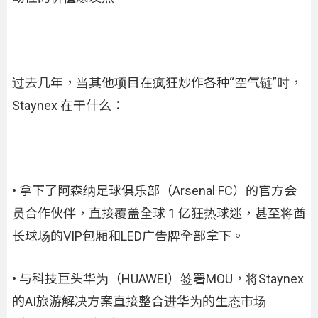
过去几年，当其他项目在疯狂炒作各种“空气链”时，
Staynex 在干什么：
• 拿下了阿森纳足球俱乐部（Arsenal FC）的官方会
员合作伙伴，直接覆盖全球 1 亿狂热球迷，甚至将酋
长球场的VIP包厢和LED广告牌全部拿下。
• 与科技巨头华为（HUAWEI）签署MOU，将Staynex
的AI旅游解决方案直接整合进华为的生态市场