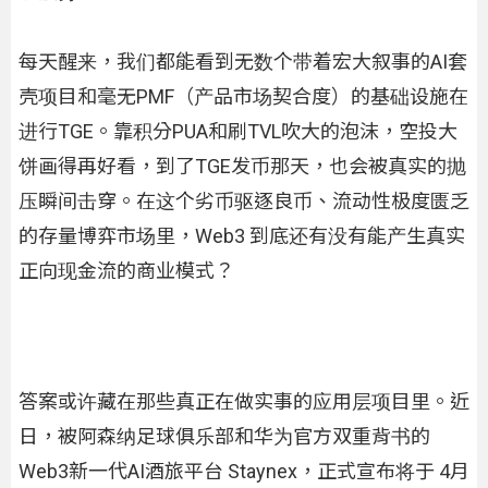
每天醒来，我们都能看到无数个带着宏大叙事的AI套
壳项目和毫无PMF（产品市场契合度）的基础设施在
进行TGE。靠积分PUA和刷TVL吹大的泡沫，空投大
饼画得再好看，到了TGE发币那天，也会被真实的抛
压瞬间击穿。在这个劣币驱逐良币、流动性极度匮乏
的存量博弈市场里，Web3 到底还有没有能产生真实
正向现金流的商业模式？
答案或许藏在那些真正在做实事的应用层项目里。近
日
，
被阿森纳足球俱乐部和华为官方双重背书的
Web3新一代AI酒旅平台 Staynex，正式宣布将于 4月