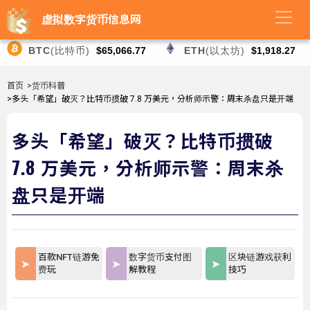
虚拟数字货币信息网
BTC
(比特币)
$65,066.77
ETH
(以太坊)
$1,918.27
首页
>货币科普
>多头「希望」破灭？比特币掼破 7.8 万美元，分析师示警：周末杀盘只是开端
多头「希望」破灭？比特币掼破
7.8 万美元，分析师示警：周末杀
盘只是开端
百款NFT链游免
数字货币支付图
区块链游戏获利
费玩
解教程
技巧