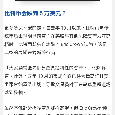
比特币会跌到 5 万美元？
更令多头不安的是，自去年 10 月以来，比特币与传
统市场出现明显背离：在美股与其他风险资产力守高
档时，比特币却独自走跌。 Eric Crown 认为，这是
典型的周期末端避险行为。
「大家通常会先抛售最具投机性的资产，」他解释
道。此外，去年 10 月的市场崩跌已将大量高杠杆竞
争币合约清洗出场，导致交易员对于在高点重新进场
感到畏惧。
虽然不像部分极端空头那样悲观，但 Eric Crown 预