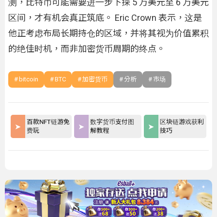
测，比特币可能需要进一步下探 5 万美元至 6 万美元
区间，才有机会真正筑底。 Eric Crown 表示，这是
他正考虑布局长期持仓的区域，并将其视为价值累积
的绝佳时机，而非加密货币周期的终点。
bitcoin
BTC
加密货币
分析
市场
百款NFT链游免
数字货币支付图
区块链游戏获利
费玩
解教程
技巧