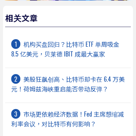
相关文章
机构买盘回归？比特币 ETF 单周吸金
8.5 亿美元，贝莱德 IBIT 成最大赢家
美股狂飙创高、比特币却卡在 6.4 万美
元！荷姆兹海峡重启能否带动反弹？
市场更依赖经济数据！Fed 主席想缩减
利率会议，对比特币有何影响？