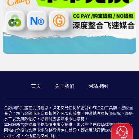
首页
关于我们
网站地图
金融风险批露在此提醒您，决定交易任何加密货币或金融工具前，您应当
充分了解与金融市场交易相关的风险和成本，并谨慎考量投资目标、经验
水平以及风险偏好，必要时应多寻求专业意见。
本网站所含数据和价格部份由市商提供，未必完全由市场或交易所提供，
网站内价格与实际市场价格行情存在差异。即该反映行情走势价格仅为指
示性价格，不适宜为交易目标。