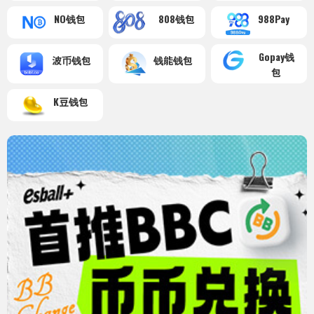
NO钱包
808钱包
988Pay
Gopay钱
波币钱包
钱能钱包
包
K豆钱包