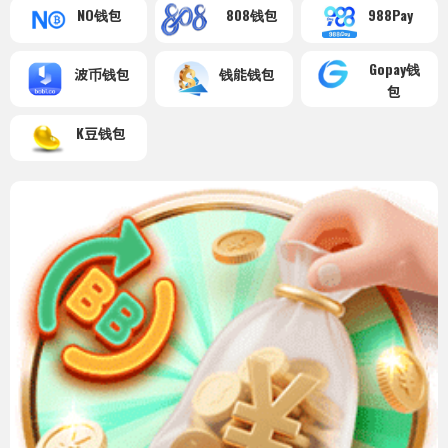
NO钱包
808钱包
988Pay
Gopay钱
波币钱包
钱能钱包
包
K豆钱包