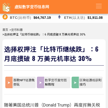
虚拟数字货币信息网
BTC
(比特币)
$64,767.19
ETH
(以太坊)
$1,911.08
首页
>货币科普
>选择权押注「比特币继续跌」：6 月底掼破 8 万美元机率达 30%
选择权押注「比特币继续跌」：6
月底掼破 8 万美元机率达 30%
百款NFT链游免
数字货币支付图
区块链游戏获利
费玩
解教程
技巧
随著美国总统川普（Donald Trump）再度挥舞关税