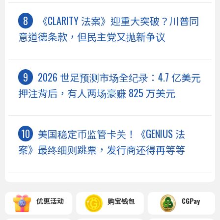
《CLARITY 法案》迎重大突破？川普同
意道德条款，但民主党又抛新争议
2026 世足预测市场全纪录：4.7 亿美元
押注背后，有人两场豪赚 825 万美元
美国稳定币监管卡关！《GENIUS 法
案》最终细则跳票，发行商还得再等等
优惠活动
购宝钱包
CGPay