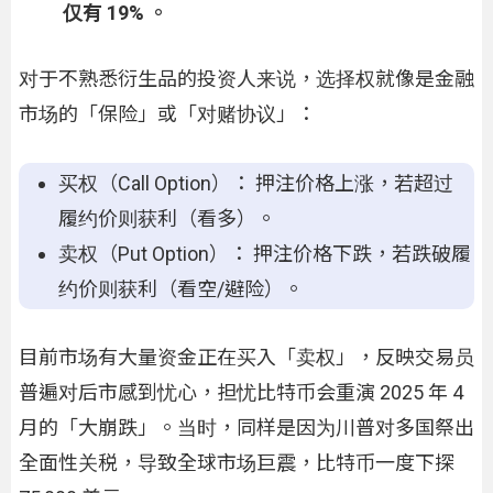
仅有 19% 。
对于不熟悉衍生品的投资人来说，选择权就像是金融
市场的「保险」或「对赌协议」：
买权（Call Option）： 押注价格上涨，若超过
履约价则获利（看多）。
卖权（Put Option）： 押注价格下跌，若跌破履
约价则获利（看空/避险）。
目前市场有大量资金正在买入「卖权」，反映交易员
普遍对后市感到忧心，担忧比特币会重演 2025 年 4
月的「大崩跌」。当时，同样是因为川普对多国祭出
全面性关税，导致全球市场巨震，比特币一度下探