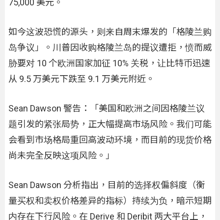
75,000 美元。
如今这波恐慌的源头，则来自周末爆发的「格陵兰购
岛争议」。川普因收购格陵兰岛的提议遭拒，愤而威
胁要对 10 个欧洲国家加征 10% 关税，让比特币迅速
从 9.5 万美元下跌至 9.1 万美元附近。
Sean Dawson 警告：「美国和欧洲之间因格陵兰议
题引发的紧张局势，正大幅提高市场风险。我们可能
会看到市场格局重回高波动环境，而目前的现货价格
尚未完全反映这项风险。」
Sean Dawson 分析指出，目前的选择权偏斜度（衡
量买权和卖权价格差异的指标）持续为负，暗示短期
内存在下行风险。在 Derive 和 Deribit 两大平台上，