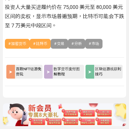
投资人大量买进履约价在 75,000 美元至 80,000 美元
区间的卖权，显示市场普遍预期，比特币可能会下跌
至 7 万美元中段区间。
加密货币
比特币
交易
分析
市场
百款NFT链游免
数字货币支付图
区块链游戏获利
费玩
解教程
技巧