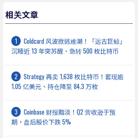
相关文章
Coldcard 风波掀逃难潮！「远古巨鲸」
沉睡近 13 年突苏醒、急转 500 枚比特币
Strategy 再卖 1,638 枚比特币！套现逾
1.05 亿美元、持仓降至 84.3 万枚
Coinbase 财报黯淡！Q2 营收逊于预
期，盘后股价下跌 5%