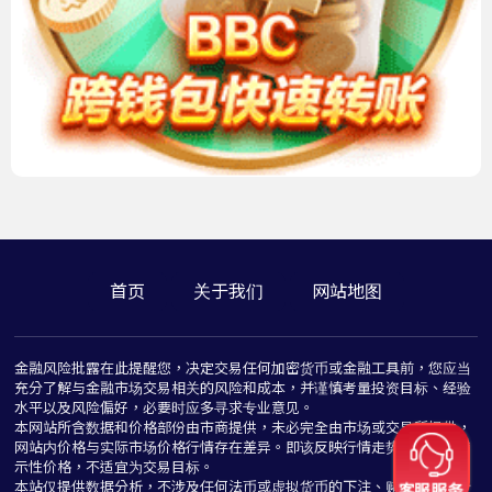
首页
关于我们
网站地图
金融风险批露在此提醒您，决定交易任何加密货币或金融工具前，您应当
充分了解与金融市场交易相关的风险和成本，并谨慎考量投资目标、经验
水平以及风险偏好，必要时应多寻求专业意见。
本网站所含数据和价格部份由市商提供，未必完全由市场或交易所提供，
网站内价格与实际市场价格行情存在差异。即该反映行情走势价格仅为指
示性价格，不适宜为交易目标。
本站仅提供数据分析，不涉及任何法币或虚拟货币的下注、赌博与推介行