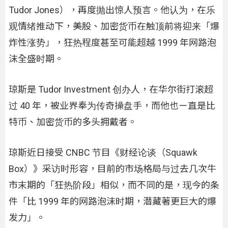
Tudor Jones），再度抛出惊人预言。他认为，在乐
观情绪推动下，美股、加密货币在触顶前将迎来「爆
炸性涨势」，狂热程度甚至可能超越 1999 年网路泡
沫全盛时期。
琼斯是 Tudor Investment 创办人，在华尔街打滚超
过 40 年，被业界奉为传奇操盘手，而他也ㄧ直是比
特币、加密货币的多头拥戴者。
琼斯近日接受 CNBC 节目《财经论谈（Squawk
Box）》采访时形容，目前的市场格局与过去几次牛
市末期的「狂热阶段」相似，而不同的是，现今的条
件「比 1999 年的网路泡沫时期，潜藏著更巨大的爆
发力」。