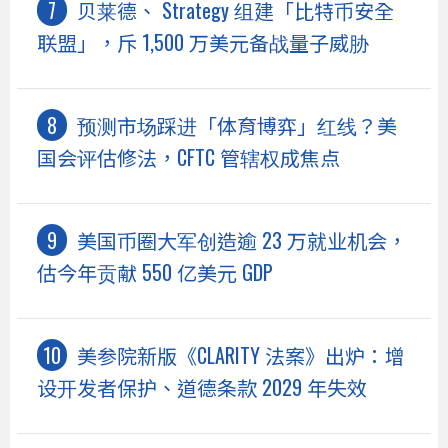
贝莱德、 Strategy 组建「比特币安全
联盟」，斥 1,500 万美元备战量子威胁
预测市场踩进「体育博弈」红线？美
国会评估修法，CFTC 管辖权成焦点
美国币圈大军创造逾 23 万就业机会，
估今年贡献 550 亿美元 GDP
美参院新版《CLARITY 法案》出炉：增
设开发者保护、道德条款 2029 年失效