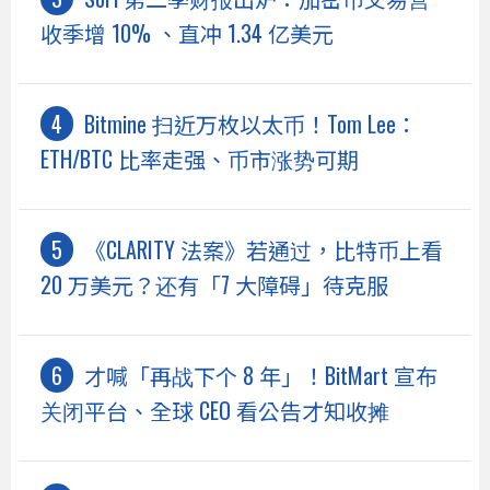
收季增 10% 、直冲 1.34 亿美元
Bitmine 扫近万枚以太币！Tom Lee：
ETH/BTC 比率走强、币市涨势可期
《CLARITY 法案》若通过，比特币上看
20 万美元？还有「7 大障碍」待克服
才喊「再战下个 8 年」！BitMart 宣布
关闭平台、全球 CEO 看公告才知收摊