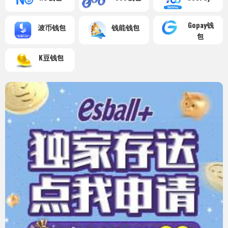
Gopay钱
波币钱包
钱能钱包
包
K豆钱包