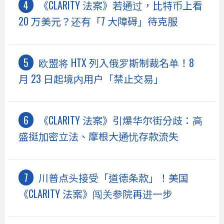
《CLARITY 法案》若通过，比特币上看
20 万美元？还有「7 大障碍」待克服
欧盟将 HTX 列入俄罗斯制裁名单！8
月 23 日起境内用户「禁止交易」
《CLARITY 法案》引爆华尔街分歧：高
盛挺加密立法、摩根大通忧存款流失
川普点头接受「道德条款」！美国
《CLARITY 法案》闯关参院再进一步