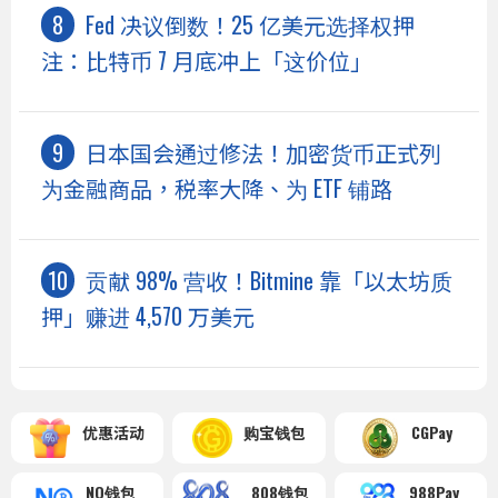
Fed 决议倒数！25 亿美元选择权押
注：比特币 7 月底冲上「这价位」
日本国会通过修法！加密货币正式列
为金融商品，税率大降、为 ETF 铺路
贡献 98% 营收！Bitmine 靠「以太坊质
押」赚进 4,570 万美元
优惠活动
购宝钱包
CGPay
NO钱包
808钱包
988Pay