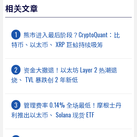
相关文章
熊市进入最后阶段？CryptoQuant：比
特币、以太币、 XRP 巨鲸持续吸筹
资金大撤退！以太坊 Layer 2 热潮退
烧、 TVL 暴跌创 2 年新低
管理费率 0.14% 全场最低！摩根士丹
利推出以太币、 Solana 现货 ETF