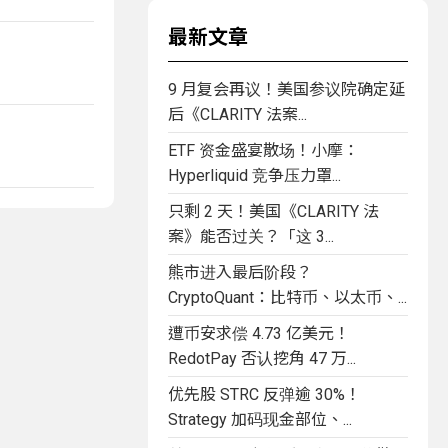
最新文章
9 月复会再议！美国参议院确定延
后《CLARITY 法案...
ETF 资金盛宴散场！小摩：
Hyperliquid 竞争压力罩...
只剩 2 天！美国《CLARITY 法
案》能否过关？「这 3...
熊市进入最后阶段？
CryptoQuant：比特币、以太币、...
遭币安求偿 4.73 亿美元！
RedotPay 否认挖角 47 万...
优先股 STRC 反弹逾 30%！
Strategy 加码现金部位、...