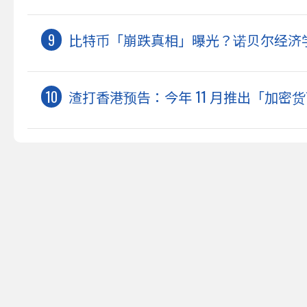
比特币「崩跌真相」曝光？诺贝尔经济
渣打香港预告：今年 11 月推出「加密货币