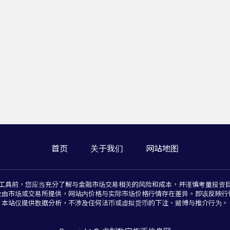
首页
关于我们
网站地图
工具前，您应当充分了解与金融市场交易相关的风险和成本，并谨慎考量投资
全由市场或交易所提供，网站内价格与实际市场价格行情存在差异。即该反映行
本站仅提供数据分析，不涉及任何法币或虚拟货币的下注、赌博与推介行为。