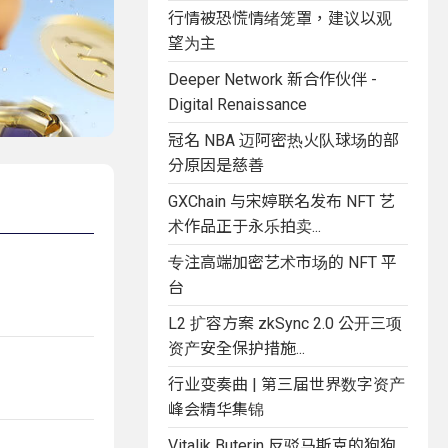
行情被恐慌情绪笼罩，建议以观
望为主
Deeper Network 新合作伙伴 -
Digital Renaissance
冠名 NBA 迈阿密热火队球场的部
分原因是慈善
GXChain 与宋婷联名发布 NFT 艺
术作品正于永乐拍卖...
专注高端加密艺术市场的 NFT 平
台
L2 扩容方案 zkSync 2.0 公开三项
资产安全保护措施...
行业变奏曲 | 第三届世界数字资产
峰会精华集锦
Vitalik Buterin 反驳马斯克的狗狗