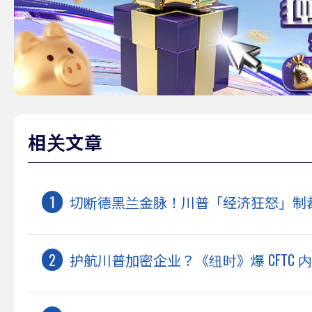
相关文章
切断德黑兰金脉！川普「经济狂怒」制裁
护航川普加密企业？《纽时》爆 CFTC