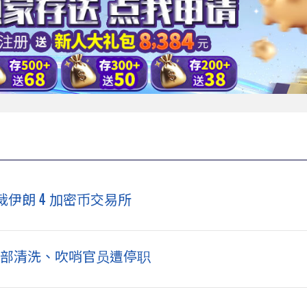
伊朗 4 加密币交易所
 内部清洗、吹哨官员遭停职