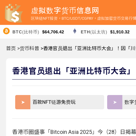
虚拟数字货币信息网
区块链NFT投资，BTC/USDT/CGPAY，虚拟加密货币交易
BTC
(比特币)
$64,706.42
ETH
(以太坊)
$1,910.32
首页
>货币科普
>香港官员退出「亚洲比特币大会」！因「
香港官员退出「亚洲比特币大会」
百款NFT链游免费玩
数字
香港币圈盛事「Bitcoin Asia 2025」今（