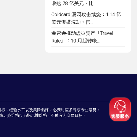
收达 78 亿美元，比...
Coldcard 漏洞攻击续烧：1.14 亿
美元惨遭洗劫，官...
金管会推动虚拟资产「Travel
Rule」：10 月起转帐...
目标、经验水平以及风险偏好，必要时应多寻求专业意见。
情走势价格仅为指示性价格，不适宜为交易目标。