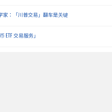
学家：「川普交易」翻车是关键
 ETF 交易服务」