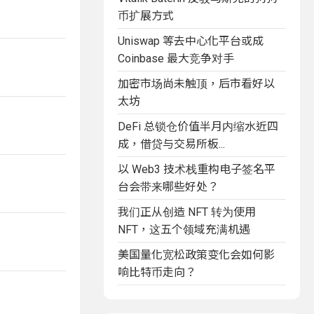
币扩展方式
Uniswap 等去中心化平台或成
Coinbase 最大竞争对手
加密市场尚未触顶，后市看好以
太坊
DeFi 总锁仓价值半月内缩水近四
成，借贷与交易所板...
以 Web3 技术栈重构电子签名平
台会带来哪些好处？
我们正从创造 NFT 转为使用
NFT，这五个领域充满机遇
美国量化宽松政策变化会如何影
响比特币走向？