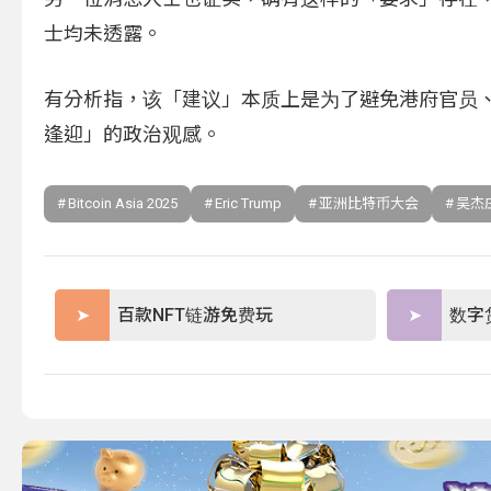
士均未透露。
有分析指，该「建议」本质上是为了避免港府官员
逢迎」的政治观感。
Bitcoin Asia 2025
Eric Trump
亚洲比特币大会
吴杰
百款NFT链游免费玩
数字