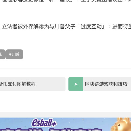
、立法者被外界解读为与川普父子「过度互动」，进而衍
庄
川普
货币支付图解教程
区块链游戏获利技巧