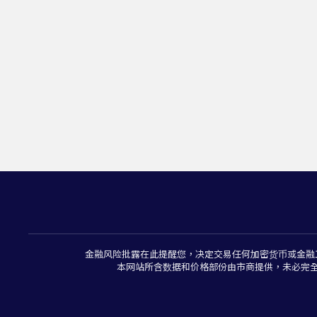
金融风险批露在此提醒您，决定交易任何加密货币或金融
本网站所含数据和价格部份由市商提供，未必完