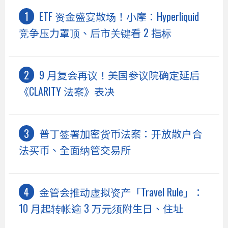
ETF 资金盛宴散场！小摩：Hyperliquid
竞争压力罩顶、后市关键看 2 指标
9 月复会再议！美国参议院确定延后
《CLARITY 法案》表决
普丁签署加密货币法案：开放散户合
法买币、全面纳管交易所
金管会推动虚拟资产「Travel Rule」：
10 月起转帐逾 3 万元须附生日、住址