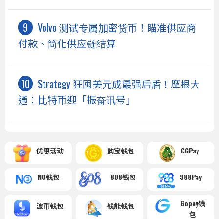
Volvo 测试专属加密货币！瞄准供应商
付款、简化供应链结算
Strategy 狂囤美元成最强后盾！摩根大
通：比特币迎「振奋讯号」
优惠活动
购宝钱包
CGPay
NO钱包
808钱包
988Pay
Gopay钱
波币钱包
钱能钱包
包