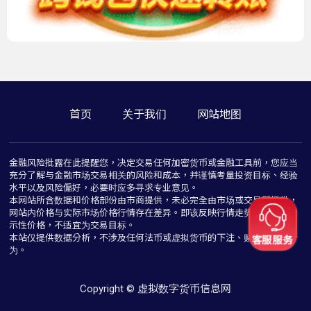
首页
关于我们
网站地图
金融风险批露在此提醒您，决定交易任何加密货币或金融工具前，您应当
充分了解与金融市场交易相关的风险和成本，并谨慎考量投资目标、经验
水平以及风险偏好，必要时应多寻求专业意见。
本网站所含数据和价格部份由市商提供，未必完全由市场或交易所提供，
网站内价格与实际市场价格行情存在差异。即该反映行情走势价格仅为指
示性价格，不适宜为交易目标。
本站仅提供数据分析，不涉及任何法币或虚拟货币的下注、赌博与推介行
为。
Copyright © 虚拟数字货币信息网