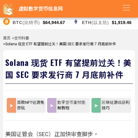
虚拟数字货币信息网
BTC
(比特币)
$64,944.67
ETH
(以太坊)
$1,919.46
首页
>货币科普
>Solana 现货 ETF 有望提前过关！美国 SEC 要求发行商 7 月底前补件
Solana 现货 ETF 有望提前过关！美
国 SEC 要求发行商 7 月底前补件
百款NFT链游免
数字货币支付图
区块链游戏获利
费玩
解教程
技巧
美国证管会（SEC）正加快审查脚步，