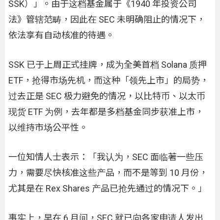
SSK）」。由于这档基金属于《1940 年投资公司
法》管辖范畴，因此在 SEC 未明确阻止的情况下，
依法享有自动核准的待遇。
SSK 已于上周正式挂牌，成为全美首档 Solana 质押
ETF，抢得市场先机，而这种「领先上市」的局势，
过去正是 SEC 极力避免的情况，以比特币、以太币
现货 ETF 为例，去年都是多档基金同步获准上市，
以维持市场公平性。
一位知情人士表示：「我认为，SEC 面临著一些压
力，需要尽快核准这些产品，而不是等到 10 月份，
尤其是在 Rex Shares 产品已抢先通过的情况下。」
事实上，早在 6 月间，SEC 就已向各家申请人发出