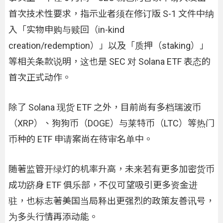
首次技术性要求，指示业者须在修订版 S-1 文件中纳
入「实物申购与赎回（in-kind
creation/redemption）」以及「质押（staking）」
等相关条款说明，这也是 SEC 对 Solana ETF 表态的
首次正式动作。
除了 Solana 现货 ETF 之外，目前尚有多档瑞波币
（XRP）、狗狗币（DOGE）与莱特币（LTC）等热门
币种的 ETF 申请案尚在待审名单中。
随著监管开绿灯的机率升高，未来若有更多加密货币
成功跻身 ETF 俱乐部，不仅可望吸引更多资金进
驻，也标志著美国当局释出更强烈的政策友善讯号，
为多头行情再添动能。