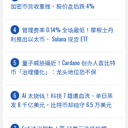
加密币营收重挫、股价盘后跌 4%
管理费率 0.14% 全场最低！摩根士丹
利推出以太币、 Solana 现货 ETF
量子威胁逼近！Cardano 创办人轰比特
币「治理僵化」：龙头地位恐不保
AI 太烧钱！科技 7 雄遭血洗、单日蒸
发 8 千亿美元，比特币却稳守 6.5 万美元