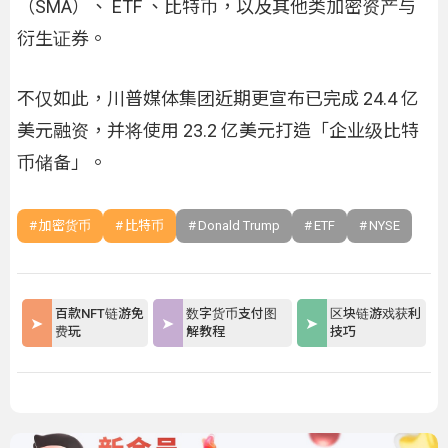
（SMA）、 ETF 、比特币，以及其他类加密资产与
衍生证券。
不仅如此，川普媒体集团近期更宣布已完成 24.4 亿
美元融资，并将使用 23.2 亿美元打造「企业级比特
币储备」。
加密货币
比特币
Donald Trump
ETF
NYSE
百款NFT链游免
数字货币支付图
区块链游戏获利
费玩
解教程
技巧