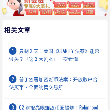
相关文章
只剩 2 天！美国《CLARITY 法案》能否
过关？「这 3 大剧本」一次看懂
普丁签署加密货币法案：开放散户合
法买币、全面纳管交易所
Q2 财报亮眼难敌币圈退烧！Robinhood