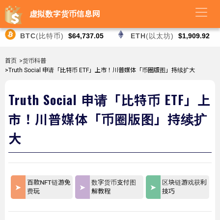
虚拟数字货币信息网
BTC
(比特币)
$64,737.05
ETH
(以太坊)
$1,909.92
首页
>货币科普
>Truth Social 申请「比特币 ETF」上市！川普媒体「币圈版图」持续扩大
Truth Social 申请「比特币 ETF」上
市！川普媒体「币圈版图」持续扩
大
百款NFT链游免
数字货币支付图
区块链游戏获利
费玩
解教程
技巧