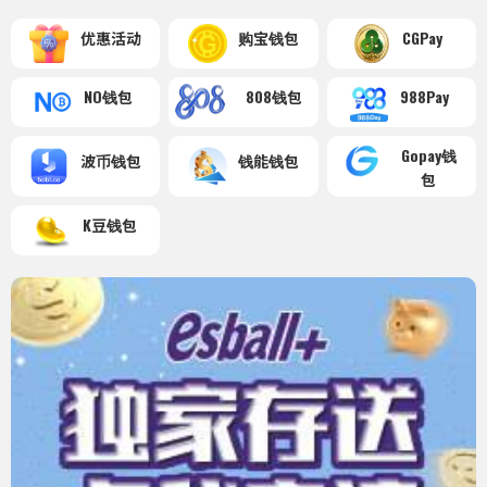
优惠活动
购宝钱包
CGPay
NO钱包
808钱包
988Pay
Gopay钱
波币钱包
钱能钱包
包
K豆钱包