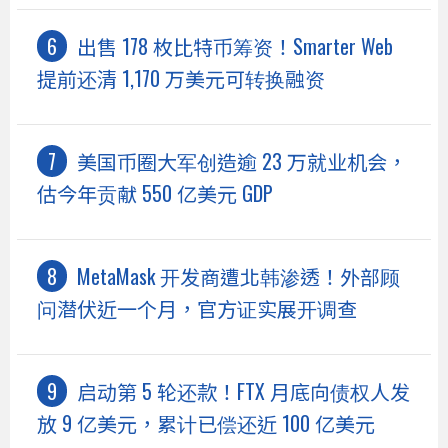
出售 178 枚比特币筹资！Smarter Web
提前还清 1,170 万美元可转换融资
美国币圈大军创造逾 23 万就业机会，
估今年贡献 550 亿美元 GDP
MetaMask 开发商遭北韩渗透！外部顾
问潜伏近一个月，官方证实展开调查
启动第 5 轮还款！FTX 月底向债权人发
放 9 亿美元，累计已偿还近 100 亿美元