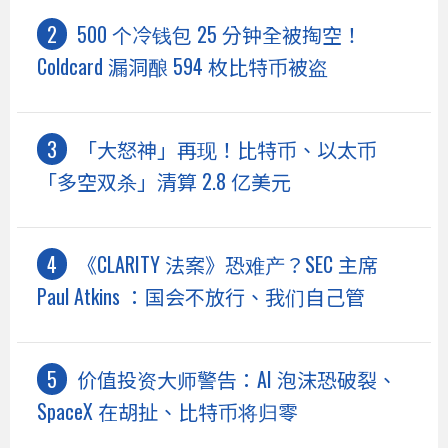
500 个冷钱包 25 分钟全被掏空！
Coldcard 漏洞酿 594 枚比特币被盗
「大怒神」再现！比特币、以太币
「多空双杀」清算 2.8 亿美元
《CLARITY 法案》恐难产？SEC 主席
Paul Atkins ：国会不放行、我们自己管
价值投资大师警告：AI 泡沫恐破裂、
SpaceX 在胡扯、比特币将归零