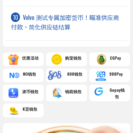
Volvo 测试专属加密货币！瞄准供应商
付款、简化供应链结算
优惠活动
购宝钱包
CGPay
NO钱包
808钱包
988Pay
Gopay钱
波币钱包
钱能钱包
包
K豆钱包