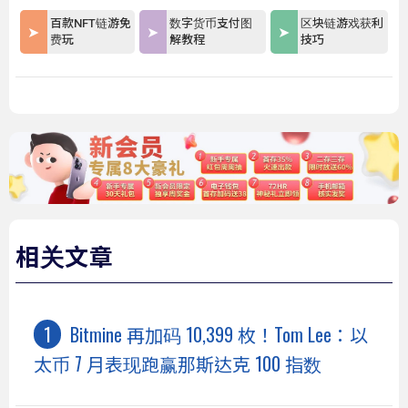
百款NFT链游免
数字货币支付图
区块链游戏获利
费玩
解教程
技巧
相关文章
Bitmine 再加码 10,399 枚！Tom Lee：以
太币 7 月表现跑赢那斯达克 100 指数