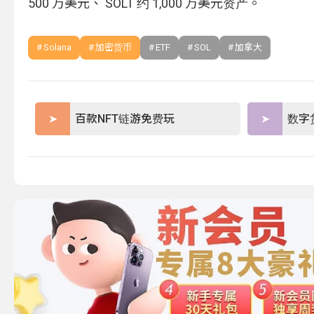
500 万美元、 SOLT 约 1,000 万美元资产。
Solana
加密货币
ETF
SOL
加拿大
百款NFT链游免费玩
数字