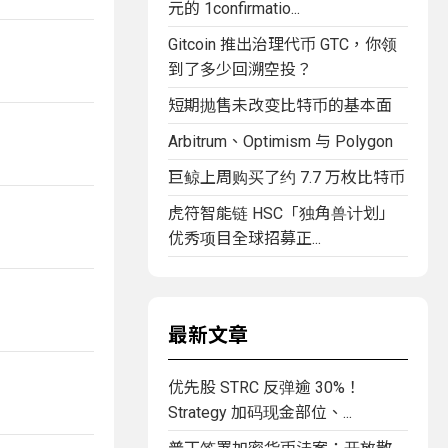
元的 1confirmatio...
Gitcoin 推出治理代币 GTC，你领
到了多少回溯空投？
短期抛售未改变比特币的基本面
Arbitrum、Optimism 与 Polygon
巨鲸上周购买了约 7.7 万枚比特币
虎符智能链 HSC「独角兽计划」
优秀项目全球招募正...
最新文章
优先股 STRC 反弹逾 30%！
Strategy 加码现金部位、...