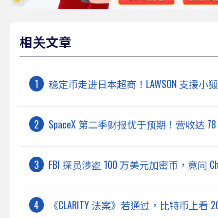
相关文章
稳定币走进日本超商！LAWSON 支援小狐狸
SpaceX 第二季财报优于预期！营收达 7
FBI 探员涉盗 100 万美元加密币，竟问 
《CLARITY 法案》若通过，比特币上看