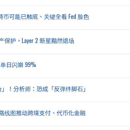
：比特币可能已触底、关键全看 Fed 脸色
破产保护，Layer 2 新星黯然退场
 单日闪崩 99%
大考验」！分析师：恐成「反弹绊脚石」
大路线图推动跨境支付、代币化金融