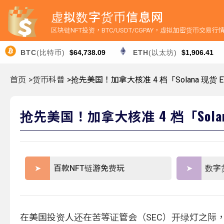
虚拟数字货币信息网
区块链NFT投资，BTC/USDT/CGPAY，虚拟加密货币交易
BTC
(比特币)
$64,738.09
ETH
(以太坊)
$1,906.41
首页
>货币科普
>抢先美国！加拿大核准 4 档「Solana 现货
抢先美国！加拿大核准 4 档「Sola
百款NFT链游免费玩
数字
在美国投资人还在苦等证管会（SEC）开绿灯之际，加拿