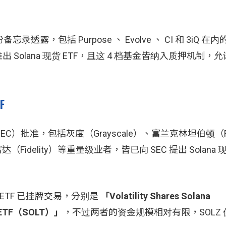
 一份备忘录透露，包括 Purpose 、 Evolve 、 CI 和 3iQ 在
Solana 现货 ETF，且这 4 档基金皆纳入质押机制，
F
）批准，包括灰度（Grayscale）、富兰克林坦伯顿（Fra
ck 和富达（Fidelity）等重量级业者，皆已向 SEC 提出 Solana 
的 ETF 已挂牌交易，分别是
「Volatility Shares Solana
na ETF（SOLT）」
，不过两者的资金规模相对有限，SOLZ