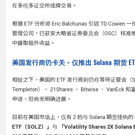
在多伦多证交所挂牌交易。
根据 ETF 分析师 Eric Balchunas 引述 TD Cowen
管理公司，已获安大略省证券委员会（OSC）核准推出 
中赚取额外收益。
美国发行商仍卡关、仅推出 Solana 期货 ET
相较之下，美国的 ETF 发行商则仍在等待证管会（SEC
Templeton）、 21Shares 、 Bitwise 、 VanE
申请，但尚无明确进展。
目前在美国市场上，仅有 2 档与 Solana 期货挂钩
ETF（SOLZ）」
与
「Volatility Shares 2X Sola