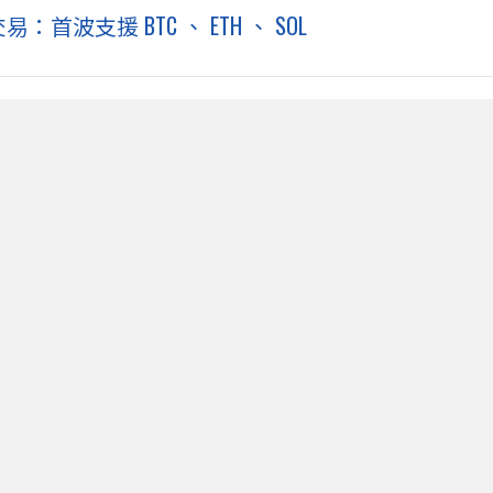
：首波支援 BTC 、 ETH 、 SOL