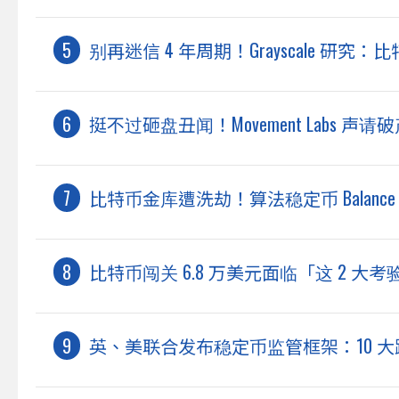
别再迷信 4 年周期！Grayscale 研究
挺不过砸盘丑闻！Movement Labs 声请
比特币金库遭洗劫！算法稳定币 Balance
比特币闯关 6.8 万美元面临「这 2 
英、美联合发布稳定币监管框架：10 