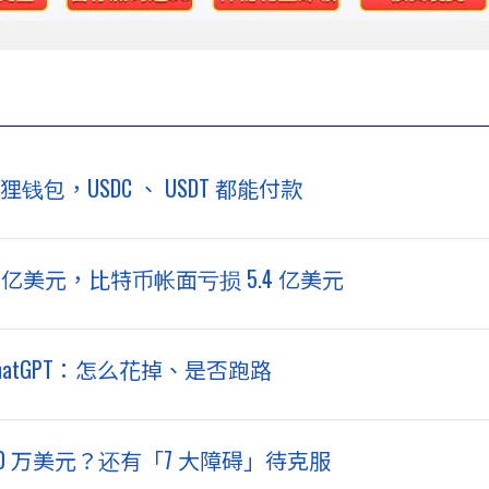
钱包，USDC 、 USDT 都能付款
8 亿美元，比特币帐面亏损 5.4 亿美元
ChatGPT：怎么花掉、是否跑路
 20 万美元？还有「7 大障碍」待克服