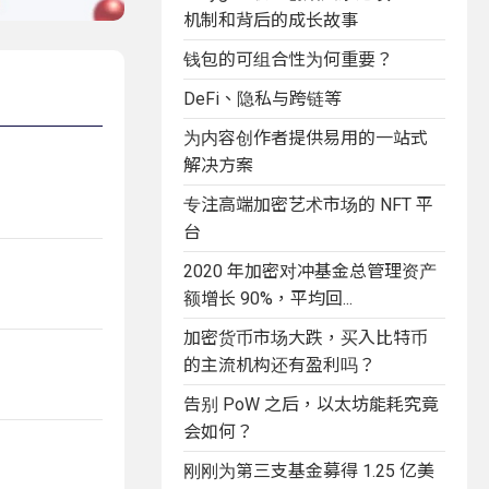
机制和背后的成长故事
钱包的可组合性为何重要？
DeFi、隐私与跨链等
为内容创作者提供易用的一站式
解决方案
专注高端加密艺术市场的 NFT 平
台
2020 年加密对冲基金总管理资产
额增长 90%，平均回...
加密货币市场大跌，买入比特币
的主流机构还有盈利吗？
告别 PoW 之后，以太坊能耗究竟
会如何？
刚刚为第三支基金募得 1.25 亿美