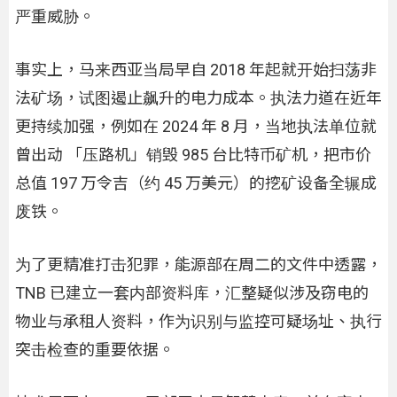
严重威胁。
事实上，马来西亚当局早自 2018 年起就开始扫荡非
法矿场，试图遏止飙升的电力成本。执法力道在近年
更持续加强，例如在 2024 年 8 月，当地执法单位就
曾出动 「压路机」销毁 985 台比特币矿机，把市价
总值 197 万令吉（约 45 万美元）的挖矿设备全辗成
废铁。
为了更精准打击犯罪，能源部在周二的文件中透露，
TNB 已建立一套内部资料库，汇整疑似涉及窃电的
物业与承租人资料，作为识别与监控可疑场址、执行
突击检查的重要依据。