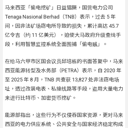
马来西亚「偷电挖矿」日益猖獗，国营电力公司
Tenaga Nasional Berhad（TNB）表示，过去 5 年
间，因非法矿场窃电所导致的损失，累计高达 45.7
亿令吉（约 11 亿美元），迫使大马政府升级查缉手
段，利用智慧监控系统全面围捕「偷电贼」。
在给马六甲市区国会议员邱培栋的书面答复中，马来
西亚能源转型及水务部（PETRA）表示，自 2020 年
至 2025 年 8 月，TNB 共查获 13,827 处非法窃电场
址，透过改装电表、私接线路等手段，盗用大量电力
来进行比特币、加密货币挖矿。
能源部指出，这些行为不仅侵吞国家资源，更对马来
西亚的电力供应系统、公共安全与国家经济稳定构成