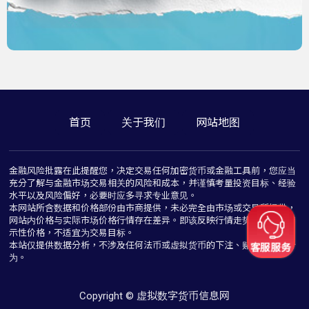
首页
关于我们
网站地图
金融风险批露在此提醒您，决定交易任何加密货币或金融工具前，您应当
充分了解与金融市场交易相关的风险和成本，并谨慎考量投资目标、经验
水平以及风险偏好，必要时应多寻求专业意见。
本网站所含数据和价格部份由市商提供，未必完全由市场或交易所提供，
网站内价格与实际市场价格行情存在差异。即该反映行情走势价格仅为指
示性价格，不适宜为交易目标。
本站仅提供数据分析，不涉及任何法币或虚拟货币的下注、赌博与推介行
为。
Copyright © 虚拟数字货币信息网