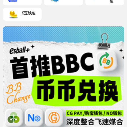
包
K豆钱包