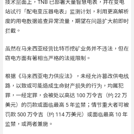
技术层面上，TNB 已部署大量智慧电表，并在变电
站试行「配电变压器电表」监测计划，利用更高解析
度的用电数据追查异常流量，期望在问题扩大前即时
拦截。
虽然在马来西亚经营比特币挖矿业务并不违法，但在
窃电方面有著相当严格的法规限制。
根据《马来西亚电力供应法》，未经允许篡改供电线
路，以致或可能造成生命财产损失的行为，均属犯
罪，一经定罪，会被处以高达 100 万令吉（约 22 万
美元）的罚款或面临最高 5 年监禁；情节重大者可被
罚款 500 万令吉（约 114 万美元）或面临最高 10 年
监禁，或两者兼施。