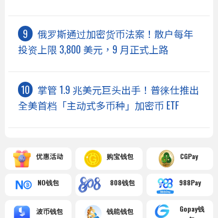
俄罗斯通过加密货币法案！散户每年
投资上限 3,800 美元，9 月正式上路
掌管 1.9 兆美元巨头出手！普徕仕推出
全美首档「主动式多币种」加密币 ETF
优惠活动
购宝钱包
CGPay
NO钱包
808钱包
988Pay
Gopay钱
波币钱包
钱能钱包