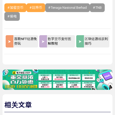
加密货币
比特币
Tenaga Nasional Berhad
TNB
偷电
百款NFT链游免
数字货币支付图
区块链游戏获利
费玩
解教程
技巧
相关文章