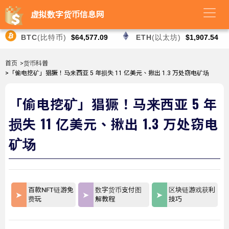
虚拟数字货币信息网
BTC
(比特币)
$64,577.09
ETH
(以太坊)
$1,907.54
首页
>货币科普
>「偷电挖矿」猖獗！马来西亚 5 年损失 11 亿美元、揪出 1.3 万处窃电矿场
「偷电挖矿」猖獗！马来西亚 5 年
损失 11 亿美元、揪出 1.3 万处窃电
矿场
百款NFT链游免
数字货币支付图
区块链游戏获利
费玩
解教程
技巧