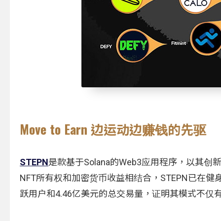
Move to Earn 边运动边赚钱的先驱
STEPN
是款基于Solana的Web3应用程序，以其创新
NFT所有权和加密货币收益相结合，STEPN已在健
跃用户和4.46亿美元的总交易量，证明其模式不仅