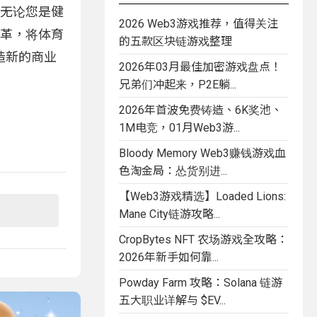
。无论您是健
2026 Web3游戏推荐，值得关注
变革，将体育
的五款区块链游戏整理
造新的商业
2026年03月最佳加密游戏盘点！
兄弟们冲起来，P2E躺...
2026年首波免费铸造、6K奖池、
1M电竞，01月Web3游...
Bloody Memory Web3赚钱游戏血
色淘金局：怂货别进...
【Web3游戏精选】Loaded Lions:
Mane City链游攻略...
CropBytes NFT 农场游戏全攻略：
2026年新手如何靠...
Powday Farm 攻略：Solana 链游
五大职业详解与 $EV...