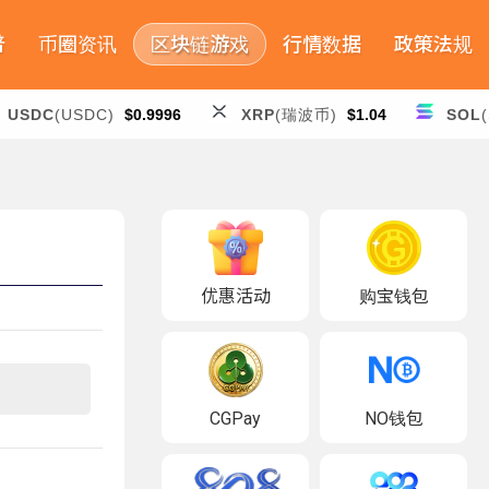
普
币圈资讯
区块链游戏
行情数据
政策法规
USDC
(USDC)
$0.9996
XRP
(瑞波币)
$1.04
SOL
优惠活动
购宝钱包
CGPay
NO钱包