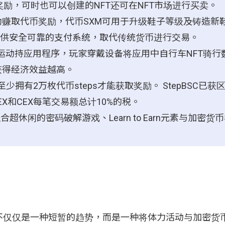
奖励，可时也可以创建的NFT还可在NFT市场进行买卖。
动赚取代币奖励，代币SXM可用于升级鞋子等级及铸造新
提供安全可靠的支付系统，取代传统货币进行交易。
n) Web3运动持应用程序，玩家穿戴设备将应用中自行车NFT骑
高获得经济效益越高。
少拥有2万枚代币steps才能获取奖励。 StepBSC已获
EX和CEX每笔交易额总计10%的税。
合超休闲的密码破解游戏、Learn to Earn元素与加密货
不仅仅是一种短暂的趋势，而是一种将体力活动与加密货