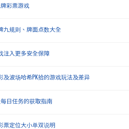
老牌彩票游戏
牌九规则、牌面点数大全
戏注入更多安全保障
彩及波场哈希PK拾的游戏玩法及差异
及每日任务的获取指南
K彩票定位大小单双说明