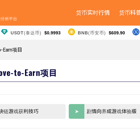
货币实时行情
货币科
行情分析平台
USDT
(泰达币)
$0.9993
BNB
(币安币)
$609.90
Earn项目
-to-Earn项目
块链游戏获利技巧
剧情向养成游戏体验版