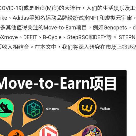
VID-19)或是猴痘(M痘)的大流行，人们的生活娱乐及
e、Adidas等知名运动品牌纷纷试水NFT和虚拟元宇宙
值得关注的Move-to-Earn项目，例如Genopets、do
aceXmove、DEFIT、B-Cycle、StepBSC和DEFY等。 STE
币收入相结合。在本文中，我们将深入研究在市场上掀起