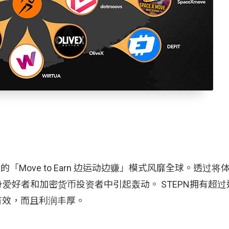
的「Move to Earn 边运动边赚」模式风靡全球。透过
身爱好者和加密货币投资者中引起轰动。 STEPN拥有超
有效，而且利润丰厚。