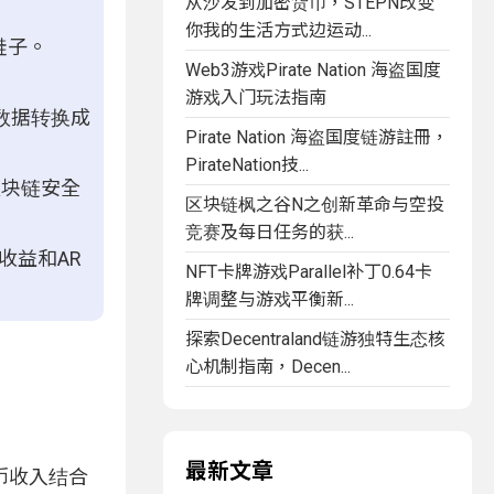
从沙发到加密货币，STEPN改变
你我的生活方式边运动...
鞋子。
Web3游戏Pirate Nation 海盗国度
游戏入门玩法指南
行数据转换成
Pirate Nation 海盗国度链游註冊，
PirateNation技...
区块链安全
区块链枫之谷N之创新革命与空投
竞赛及每日任务的获...
币收益和AR
NFT卡牌游戏Parallel补丁0.64卡
牌调整与游戏平衡新...
探索Decentraland链游独特生态核
心机制指南，Decen...
最新文章
币收入结合