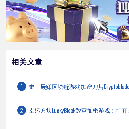
相关文章
史上最赚区块链游戏加密刀片Cryptobl
幸运方块LuckyBlock致富加密游戏