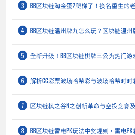
BB区块链淘金蛋?爬梯子！换名重生的
BB区块链温州牌九怎么玩？区块链温州
全新升级！BB区块链棋牌三公为热门游
解析CC彩票波场哈希彩与波场哈希时时
区块链枫之谷N之创新革命与空投竞赛
BB区块链雷电PK玩法中奖规则，雷电P