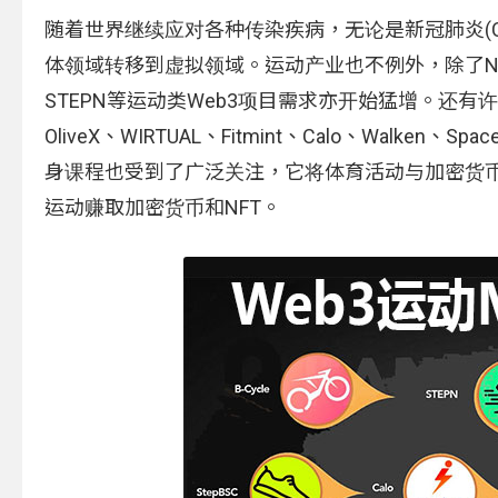
随着世界继续应对各种传染疾病，无论是新冠肺炎(CO
体领域转移到虚拟领域。运动产业也不例外，除了Nik
STEPN等运动类Web3项目需求亦开始猛增。还有许多其他
OliveX、WIRTUAL、Fitmint、Calo、Walken、Sp
身课程也受到了广泛关注，它将体育活动与加密货
运动赚取加密货币和NFT。