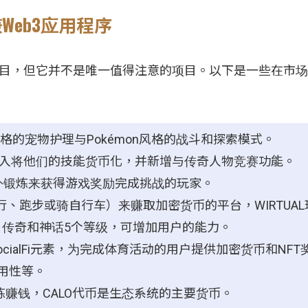
边赚Web3应用程序
的项目，但它并不是唯一值得注意的项目。以下是一些在市
chi风格的宠物护理与Pokémon风格的战斗和探索模式。
收入将他们的技能货币化，并新增与传奇人物竞赛功能。
外锻炼来获得游戏奖励完成挑战的玩家。
、跑步或骑自行车）来赚取加密货币的平台，WIRTUAL
、传奇和神话5个等级，可增加用户的能力。
ocialFi元素，为完成体育活动的用户提供加密货币和NF
用性等。
赚钱，CALO代币是生态系统的主要货币。